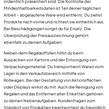
ordentlich präsentiert sind. Die Kontrolle der
Mindesthaltbarkeitsdaten ist Teil deiner täglichen
Arbeit – abgelaufene Ware wird entfernt. Du ziehst
Produkte nach vorne und richtest sie einheitlich aus.
Bei Beschädigungen sorgst du für Ersatz. Die
Überprüfung der Preisauszeichnung gehört
ebenfalls zu deinen Aufgaben.
Neben dem Regalauffüllen hilfst du beim
Auspacken von Kartons und der Entsorgung von
Verpackungsmaterial. Du transportierst Waren vom
Lager in den Verkaufsbereich mithilfe von
Rollwagen. Bei der Gestaltung von Aktionsflächen
oder Displays wirkst du mit. Auch die Reinigung von
Regalen und das Entfernen alter Etiketten gehören
zu deinen Nebenaufgaben. Kundenfragen zum
Standort von Produkten beantwortest du freundlich