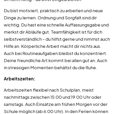
Du bist motiviert, praktisch zu arbeiten und neue
Dinge zu lernen. Ordnung und Sorgfalt sind dir
wichtig. Du hast eine schnelle Auffassungsgabe und
merkst dir Abläufe gut. Teamfähigkeit ist für dich
selbstverständlich – du hilfst gerne und nimmst auch
Hilfe an. Körperliche Arbeit macht dir nichts aus.
Auch bei Routineaufgaben bleibst du konzentriert.
Deine freundliche Art kommt bei allen gut an. Auch
in stressigen Momenten behältst du die Ruhe.
Arbeitszeiten:
Arbeitszeiten flexibel nach Schulplan, meist
nachmittags zwischen 15:00 und 19:00 Uhr oder
samstags. Auch Einsätze am frühen Morgen vor der
Schule möglich (ab 6:00 Uhr). In den Ferien können