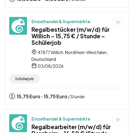
Einzelhandel & Supermärkte
Regalbestücker (m/w/d) für
Willich – 15,75 € / Stunde –
Schülerjob
47877 Willich, Nordrhein-Westfalen,
Deutschland
03/08/2026
Schülerjob
15,75
Euro
15,75
Euro
-
/ Stunde
Einzelhandel & Supermärkte
Regalbearbeiter (m/w/d) für