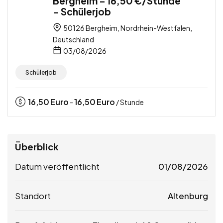
Bergheim – 16,50 €/Stunde
– Schülerjob
50126 Bergheim, Nordrhein-Westfalen,
Deutschland
03/08/2026
Schülerjob
16,50
Euro
16,50
Euro
-
/ Stunde
Überblick
Datum veröffentlicht
01/08/2026
Standort
Altenburg