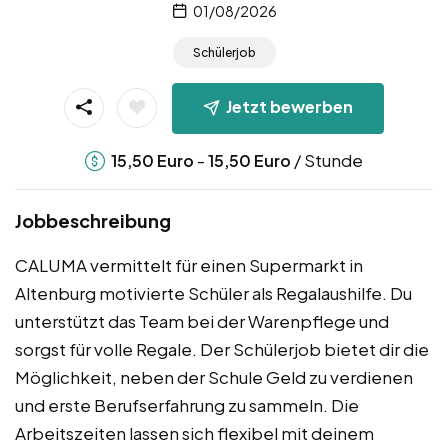
01/08/2026
Schülerjob
Jetzt bewerben
-
/ Stunde
15,50
Euro
15,50
Euro
Jobbeschreibung
CALUMA vermittelt für einen Supermarkt in
Altenburg motivierte Schüler als Regalaushilfe. Du
unterstützt das Team bei der Warenpflege und
sorgst für volle Regale. Der Schülerjob bietet dir die
Möglichkeit, neben der Schule Geld zu verdienen
und erste Berufserfahrung zu sammeln. Die
Arbeitszeiten lassen sich flexibel mit deinem