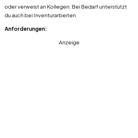
oder verweist an Kollegen. Bei Bedarf unterstützt
du auch bei Inventurarbeiten.
Anforderungen:
Anzeige