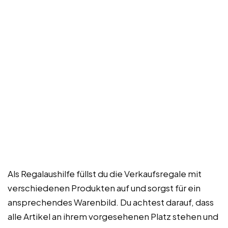
Als Regalaushilfe füllst du die Verkaufsregale mit
verschiedenen Produkten auf und sorgst für ein
ansprechendes Warenbild. Du achtest darauf, dass
alle Artikel an ihrem vorgesehenen Platz stehen und