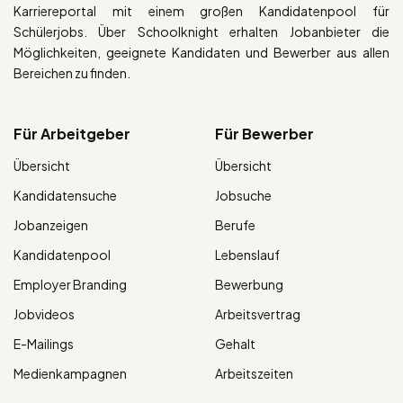
Karriereportal mit einem großen Kandidatenpool für
Schülerjobs. Über Schoolknight erhalten Jobanbieter die
Möglichkeiten, geeignete Kandidaten und Bewerber aus allen
Bereichen zu finden.
Für Arbeitgeber
Für Bewerber
Übersicht
Übersicht
Kandidatensuche
Jobsuche
Jobanzeigen
Berufe
Kandidatenpool
Lebenslauf
Employer Branding
Bewerbung
Jobvideos
Arbeitsvertrag
E-Mailings
Gehalt
Medienkampagnen
Arbeitszeiten