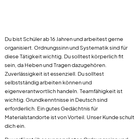
Du bist Schüler ab 16 Jahren und arbeitest gerne
organisiert. Ordnungssinn und Systematik sind für
diese Tätigkeit wichtig. Du solltest körperlich fit
sein, da Heben und Tragen dazugehören.
Zuverlässigkeit ist essenziell. Du solltest
selbstständig arbeiten können und
eigenverantwortlich handeln. Teamfähigkeit ist
wichtig. Grundkenntnisse in Deutsch sind
erforderlich. Ein gutes Gedächtnis für
Materialstandorte ist von Vorteil. Unser Kunde schult
dich ein.