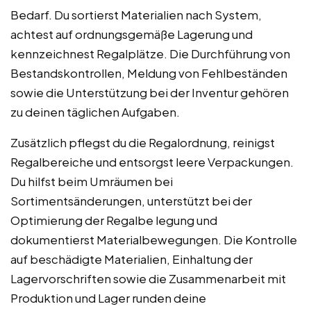
Bedarf. Du sortierst Materialien nach System,
achtest auf ordnungsgemäße Lagerung und
kennzeichnest Regalplätze. Die Durchführung von
Bestandskontrollen, Meldung von Fehlbeständen
sowie die Unterstützung bei der Inventur gehören
zu deinen täglichen Aufgaben.
Zusätzlich pflegst du die Regalordnung, reinigst
Regalbereiche und entsorgst leere Verpackungen.
Du hilfst beim Umräumen bei
Sortimentsänderungen, unterstützt bei der
Optimierung der Regalbe legung und
dokumentierst Materialbewegungen. Die Kontrolle
auf beschädigte Materialien, Einhaltung der
Lagervorschriften sowie die Zusammenarbeit mit
Produktion und Lager runden deine