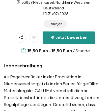
53859 Niederkassel, Nordrhein-Westfalen,
Deutschland
31/07/2026
Ferienjob
Jetzt bewerben
-
/ Stunde
15,50
Euro
15,50
Euro
Jobbeschreibung
Als Regalbestücker in der Produktion in
Niederkassel sorgst du in den Ferien für gefüllte
Materialregale. CALUMA vermittelt dich an
Produktionsbetriebe, die Unterstützung bei der
Regalpflege benötigen. Du stellst sicher, dass