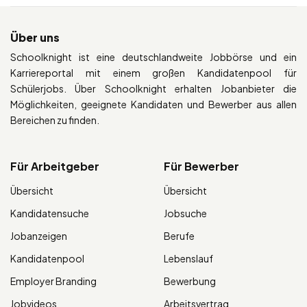
Über uns
Schoolknight ist eine deutschlandweite Jobbörse und ein
Karriereportal mit einem großen Kandidatenpool für
Schülerjobs. Über Schoolknight erhalten Jobanbieter die
Möglichkeiten, geeignete Kandidaten und Bewerber aus allen
Bereichen zu finden.
Für Arbeitgeber
Für Bewerber
Übersicht
Übersicht
Kandidatensuche
Jobsuche
Jobanzeigen
Berufe
Kandidatenpool
Lebenslauf
Employer Branding
Bewerbung
Jobvideos
Arbeitsvertrag