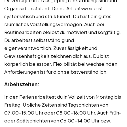
Du verfügst über ausgeprägten Ordnungssinn und
Organisationstalent. Deine Arbeitsweise ist
systematisch und strukturiert. Du hast ein gutes
räumliches Vorstellungsvermögen. Auch bei
Routinearbeiten bleibst du motiviert und sorgfältig.
Du arbeitest selbstständig und
eigenverantwortlich. Zuverlässigkeit und
Gewissenhaftigkeit zeichnen dich aus. Du bist
körperlich belastbar. Flexibilität bei wechselnden
Anforderungen ist für dich selbstverständlich.
Arbeitszeiten:
In den Ferien arbeitest du in Vollzeit von Montag bis
Freitag. Übliche Zeiten sind Tagschichten von
07:00-15:00 Uhr oder 08:00-16:00 Uhr. Auch Früh-
oder Spätschichten von 06:00-14:00 Uhr bzw.