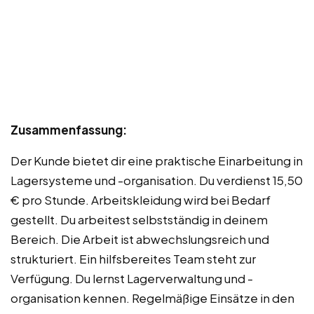
Zusammenfassung:
Der Kunde bietet dir eine praktische Einarbeitung in
Lagersysteme und -organisation. Du verdienst 15,50
€ pro Stunde. Arbeitskleidung wird bei Bedarf
gestellt. Du arbeitest selbstständig in deinem
Bereich. Die Arbeit ist abwechslungsreich und
strukturiert. Ein hilfsbereites Team steht zur
Verfügung. Du lernst Lagerverwaltung und -
organisation kennen. Regelmäßige Einsätze in den