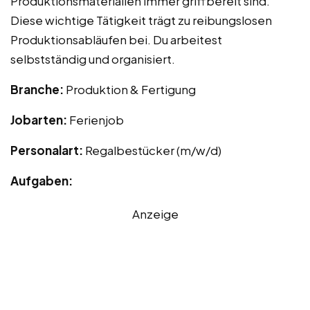
Produktionsmaterialien immer griffbereit sind.
Diese wichtige Tätigkeit trägt zu reibungslosen
Produktionsabläufen bei. Du arbeitest
selbstständig und organisiert.
Branche:
Produktion & Fertigung
Jobarten:
Ferienjob
Personalart:
Regalbestücker (m/w/d)
Aufgaben:
Anzeige