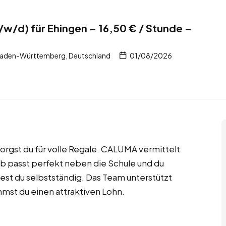
w/d) für Ehingen – 16,50 € / Stunde –
Baden-Württemberg, Deutschland
01/08/2026
orgst du für volle Regale. CALUMA vermittelt
ob passt perfekt neben die Schule und du
test du selbstständig. Das Team unterstützt
mmst du einen attraktiven Lohn.