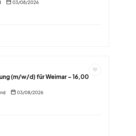
d
03/08/2026
ung (m/w/d) für Weimar – 16,00
and
03/08/2026