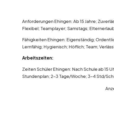
Anforderungen Ehingen: Ab 15 Jahre; Zuverläss
Flexibel; Teamplayer; Samstags; Elternerlaub
Fähigkeiten Ehingen: Eigenständig; Ordentl
Lernfähig; Hygienisch; Höflich; Team; Verlässl
Arbeitszeiten:
Zeiten Schüler Ehingen: Nach Schule ab 15 U
Stundenplan; 2-3 Tage/Woche; 3-4 Std/Schich
Anz