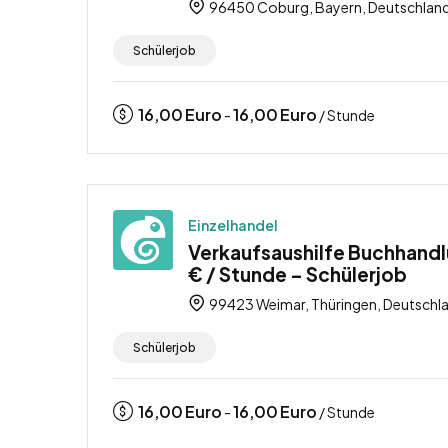
96450 Coburg, Bayern, Deutschlan
Schülerjob
16,00
Euro
16,00
Euro
-
/ Stunde
Einzelhandel
Verkaufsaushilfe Buchhandl
€ / Stunde – Schülerjob
99423 Weimar, Thüringen, Deutschl
Schülerjob
16,00
Euro
16,00
Euro
-
/ Stunde