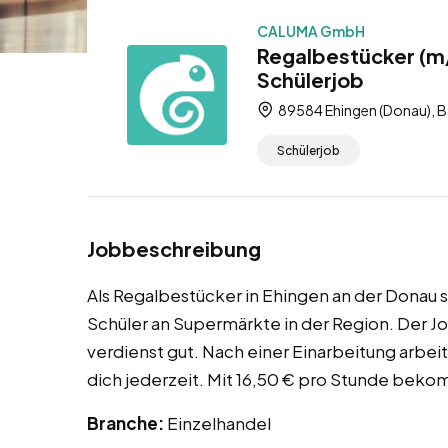
CALUMA GmbH
Regalbestücker (m/
Schülerjob
89584 Ehingen (Donau), 
Schülerjob
Jobbeschreibung
Als Regalbestücker in Ehingen an der Donau s
Schüler an Supermärkte in der Region. Der J
verdienst gut. Nach einer Einarbeitung arbei
dich jederzeit. Mit 16,50 € pro Stunde beko
Branche:
Einzelhandel