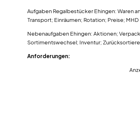
Aufgaben Regalbestücker Ehingen: Waren ann
Transport; Einräumen; Rotation; Preise; MH
Nebenaufgaben Ehingen: Aktionen; Verpac
Sortimentswechsel; Inventur; Zurücksortiere
Anforderungen:
Anz