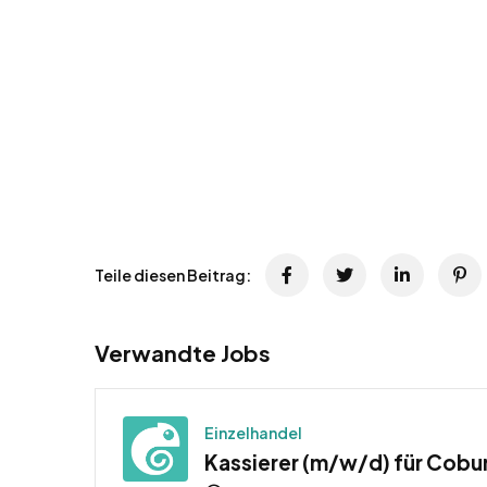
Teile diesen Beitrag:
Verwandte Jobs
Einzelhandel
Kassierer (m/w/d) für Cobur