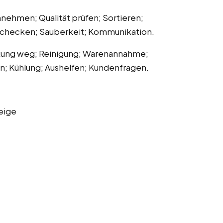
ehmen; Qualität prüfen; Sortieren;
D checken; Sauberkeit; Kommunikation.
kung weg; Reinigung; Warenannahme;
n; Kühlung; Aushelfen; Kundenfragen.
eige