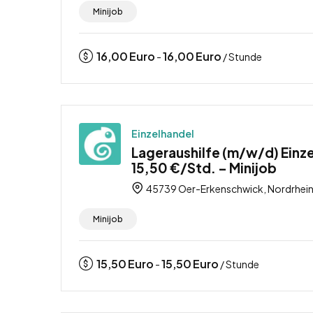
Minijob
16,00
Euro
16,00
Euro
-
/ Stunde
Einzelhandel
Lageraushilfe (m/w/d) Einz
15,50 €/Std. – Minijob
45739 Oer-Erkenschwick, Nordrhein
Minijob
15,50
Euro
15,50
Euro
-
/ Stunde