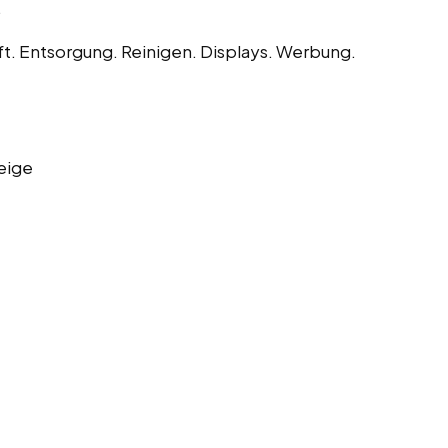
.
t. Entsorgung. Reinigen. Displays. Werbung.
eige