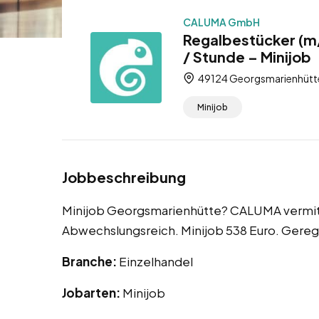
CALUMA GmbH
Regalbestücker (m
/ Stunde – Minijob
49124 Georgsmarienhütte
Minijob
Jobbeschreibung
Minijob Georgsmarienhütte? CALUMA vermitte
Abwechslungsreich. Minijob 538 Euro. Gereg
Branche:
Einzelhandel
Jobarten:
Minijob