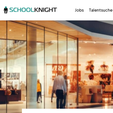
Jobs
Talentsuche