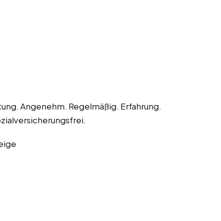
itung. Angenehm. Regelmäßig. Erfahrung.
zialversicherungsfrei.
eige