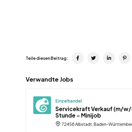
Teile diesen Beitrag:
Verwandte Jobs
Einzelhandel
Servicekraft Verkauf (m/w/d
Stunde – Minijob
72458 Albstadt, Baden-Württember