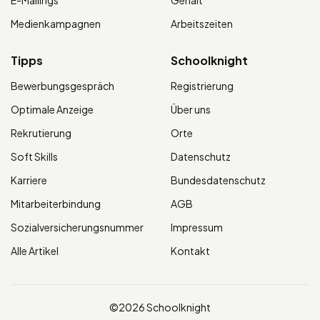
E-Mailings
Gehalt
Medienkampagnen
Arbeitszeiten
Tipps
Schoolknight
Bewerbungsgespräch
Registrierung
Optimale Anzeige
Über uns
Rekrutierung
Orte
Soft Skills
Datenschutz
Karriere
Bundesdatenschutz
Mitarbeiterbindung
AGB
Sozialversicherungsnummer
Impressum
Alle Artikel
Kontakt
©2026 Schoolknight