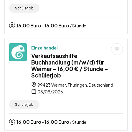
Schülerjob
16,00
Euro
16,00
Euro
-
/ Stunde
Einzelhandel
Verkaufsaushilfe
Buchhandlung (m/w/d) für
Weimar – 16,00 € / Stunde –
Schülerjob
99423 Weimar, Thüringen, Deutschland
03/08/2026
Schülerjob
16,00
Euro
16,00
Euro
-
/ Stunde