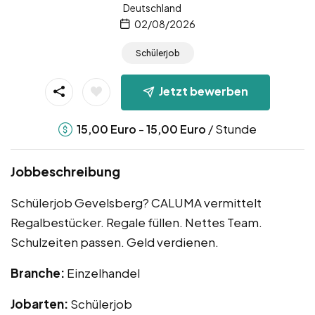
Deutschland
02/08/2026
Schülerjob
Jetzt bewerben
-
/ Stunde
15,00
Euro
15,00
Euro
Jobbeschreibung
Schülerjob Gevelsberg? CALUMA vermittelt
Regalbestücker. Regale füllen. Nettes Team.
Schulzeiten passen. Geld verdienen.
Branche:
Einzelhandel
Jobarten:
Schülerjob