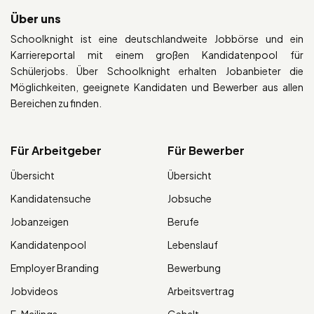
Über uns
Schoolknight ist eine deutschlandweite Jobbörse und ein
Karriereportal mit einem großen Kandidatenpool für
Schülerjobs. Über Schoolknight erhalten Jobanbieter die
Möglichkeiten, geeignete Kandidaten und Bewerber aus allen
Bereichen zu finden.
Für Arbeitgeber
Für Bewerber
Übersicht
Übersicht
Kandidatensuche
Jobsuche
Jobanzeigen
Berufe
Kandidatenpool
Lebenslauf
Employer Branding
Bewerbung
Jobvideos
Arbeitsvertrag