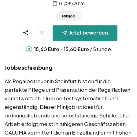
01/08/2026
Minijob
Jetzt bewerben
-
/ Stunde
15,60
Euro
15,60
Euro
Jobbeschreibung
Als Regalbetreuer in Steinfurt bist du für die
perfekte Pflege und Präsentation der Regalflächen
verantwortlich. Du arbeitest systematisch und
eigenständig. Dieser Minijob ist ideal für
ordnungsliebende und selbstständige Schüler. Die
Arbeit erfolgt meist in ruhigeren Geschäftszeiten.
CALUMA vermittelt dich an Einzelhändler mit hohen