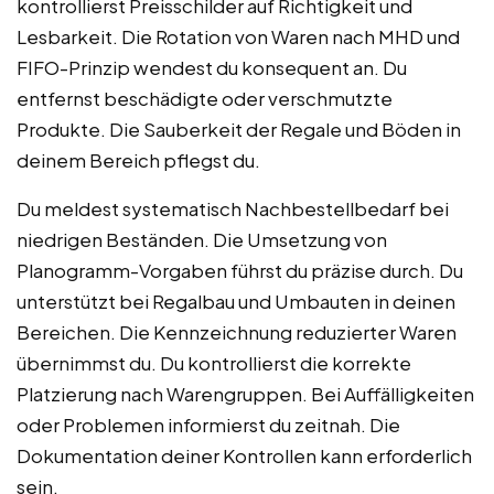
kontrollierst Preisschilder auf Richtigkeit und
Lesbarkeit. Die Rotation von Waren nach MHD und
FIFO-Prinzip wendest du konsequent an. Du
entfernst beschädigte oder verschmutzte
Produkte. Die Sauberkeit der Regale und Böden in
deinem Bereich pflegst du.
Du meldest systematisch Nachbestellbedarf bei
niedrigen Beständen. Die Umsetzung von
Planogramm-Vorgaben führst du präzise durch. Du
unterstützt bei Regalbau und Umbauten in deinen
Bereichen. Die Kennzeichnung reduzierter Waren
übernimmst du. Du kontrollierst die korrekte
Platzierung nach Warengruppen. Bei Auffälligkeiten
oder Problemen informierst du zeitnah. Die
Dokumentation deiner Kontrollen kann erforderlich
sein.