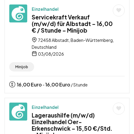
Einzelhandel
Servicekraft Verkauf
(m/w/d) für Albstadt – 16,00
€ / Stunde – Minijob
72458 Albstadt, Baden-Württemberg,
Deutschland
03/08/2026
Minijob
16,00
Euro
16,00
Euro
-
/ Stunde
Einzelhandel
Lageraushilfe (m/w/d)
Einzelhandel Oer-
Erkenschwick – 15,50 €/Std.