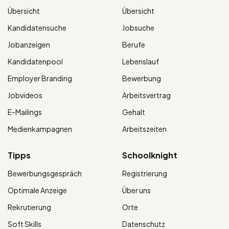
Übersicht
Übersicht
Kandidatensuche
Jobsuche
Jobanzeigen
Berufe
Kandidatenpool
Lebenslauf
Employer Branding
Bewerbung
Jobvideos
Arbeitsvertrag
E-Mailings
Gehalt
Medienkampagnen
Arbeitszeiten
Tipps
Schoolknight
Bewerbungsgespräch
Registrierung
Optimale Anzeige
Über uns
Rekrutierung
Orte
Soft Skills
Datenschutz