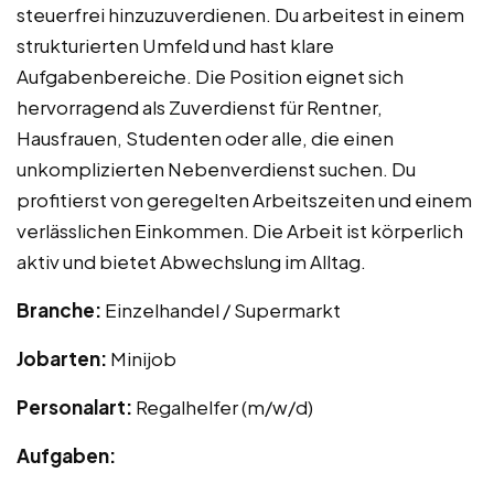
steuerfrei hinzuzuverdienen. Du arbeitest in einem
strukturierten Umfeld und hast klare
Aufgabenbereiche. Die Position eignet sich
hervorragend als Zuverdienst für Rentner,
Hausfrauen, Studenten oder alle, die einen
unkomplizierten Nebenverdienst suchen. Du
profitierst von geregelten Arbeitszeiten und einem
verlässlichen Einkommen. Die Arbeit ist körperlich
aktiv und bietet Abwechslung im Alltag.
Branche:
Einzelhandel / Supermarkt
Jobarten:
Minijob
Personalart:
Regalhelfer (m/w/d)
Aufgaben: