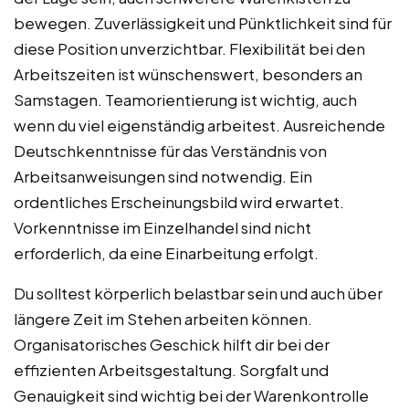
bewegen. Zuverlässigkeit und Pünktlichkeit sind für
diese Position unverzichtbar. Flexibilität bei den
Arbeitszeiten ist wünschenswert, besonders an
Samstagen. Teamorientierung ist wichtig, auch
wenn du viel eigenständig arbeitest. Ausreichende
Deutschkenntnisse für das Verständnis von
Arbeitsanweisungen sind notwendig. Ein
ordentliches Erscheinungsbild wird erwartet.
Vorkenntnisse im Einzelhandel sind nicht
erforderlich, da eine Einarbeitung erfolgt.
Du solltest körperlich belastbar sein und auch über
längere Zeit im Stehen arbeiten können.
Organisatorisches Geschick hilft dir bei der
effizienten Arbeitsgestaltung. Sorgfalt und
Genauigkeit sind wichtig bei der Warenkontrolle