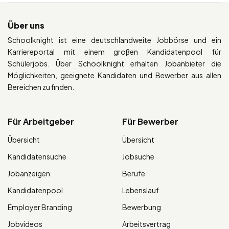
Über uns
Schoolknight ist eine deutschlandweite Jobbörse und ein
Karriereportal mit einem großen Kandidatenpool für
Schülerjobs. Über Schoolknight erhalten Jobanbieter die
Möglichkeiten, geeignete Kandidaten und Bewerber aus allen
Bereichen zu finden.
Für Arbeitgeber
Für Bewerber
Übersicht
Übersicht
Kandidatensuche
Jobsuche
Jobanzeigen
Berufe
Kandidatenpool
Lebenslauf
Employer Branding
Bewerbung
Jobvideos
Arbeitsvertrag