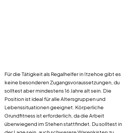
Für die Tätigkeit als Regalhelfer in Itzehoe gibt es
keine besonderen Zugangsvoraussetzungen, du
solltest aber mindestens 16 Jahre alt sein. Die
Position ist ideal für alle Altersgruppen und
Lebenssituationen geeignet. Körperliche
Grundfitness ist erforderlich, da die Arbeit
überwiegend im Stehen stattfindet. Du solltest in
der Lage sein, auch schwerere Warenkisten zu