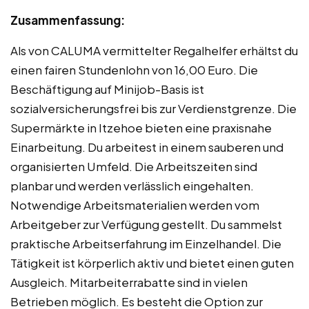
Zusammenfassung:
Als von CALUMA vermittelter Regalhelfer erhältst du
einen fairen Stundenlohn von 16,00 Euro. Die
Beschäftigung auf Minijob-Basis ist
sozialversicherungsfrei bis zur Verdienstgrenze. Die
Supermärkte in Itzehoe bieten eine praxisnahe
Einarbeitung. Du arbeitest in einem sauberen und
organisierten Umfeld. Die Arbeitszeiten sind
planbar und werden verlässlich eingehalten.
Notwendige Arbeitsmaterialien werden vom
Arbeitgeber zur Verfügung gestellt. Du sammelst
praktische Arbeitserfahrung im Einzelhandel. Die
Tätigkeit ist körperlich aktiv und bietet einen guten
Ausgleich. Mitarbeiterrabatte sind in vielen
Betrieben möglich. Es besteht die Option zur