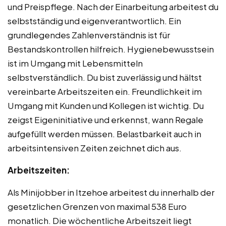
und Preispflege. Nach der Einarbeitung arbeitest du
selbstständig und eigenverantwortlich. Ein
grundlegendes Zahlenverständnis ist für
Bestandskontrollen hilfreich. Hygienebewusstsein
ist im Umgang mit Lebensmitteln
selbstverständlich. Du bist zuverlässig und hältst
vereinbarte Arbeitszeiten ein. Freundlichkeit im
Umgang mit Kunden und Kollegen ist wichtig. Du
zeigst Eigeninitiative und erkennst, wann Regale
aufgefüllt werden müssen. Belastbarkeit auch in
arbeitsintensiven Zeiten zeichnet dich aus.
Arbeitszeiten:
Als Minijobber in Itzehoe arbeitest du innerhalb der
gesetzlichen Grenzen von maximal 538 Euro
monatlich. Die wöchentliche Arbeitszeit liegt