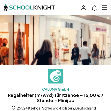
CALUMA GmbH
Regalhelfer (m/w/d) für Itzehoe – 16,00 € /
Stunde – Minijob
25524 Itzehoe, Schleswig-Holstein, Deutschland