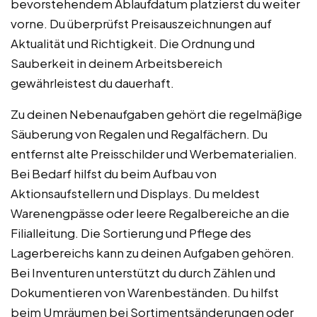
bevorstehendem Ablaufdatum platzierst du weiter
vorne. Du überprüfst Preisauszeichnungen auf
Aktualität und Richtigkeit. Die Ordnung und
Sauberkeit in deinem Arbeitsbereich
gewährleistest du dauerhaft.
Zu deinen Nebenaufgaben gehört die regelmäßige
Säuberung von Regalen und Regalfächern. Du
entfernst alte Preisschilder und Werbematerialien.
Bei Bedarf hilfst du beim Aufbau von
Aktionsaufstellern und Displays. Du meldest
Warenengpässe oder leere Regalbereiche an die
Filialleitung. Die Sortierung und Pflege des
Lagerbereichs kann zu deinen Aufgaben gehören.
Bei Inventuren unterstützt du durch Zählen und
Dokumentieren von Warenbeständen. Du hilfst
beim Umräumen bei Sortimentsänderungen oder