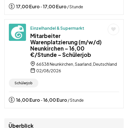
17,00
Euro
17,00
Euro
-
/ Stunde
Einzelhandel & Supermarkt
Mitarbeiter
Warenplatzierung (m/w/d)
Neunkirchen – 16,00
€/Stunde – Schülerjob
66538 Neunkirchen, Saarland, Deutschland
02/08/2026
Schülerjob
16,00
Euro
16,00
Euro
-
/ Stunde
Überblick