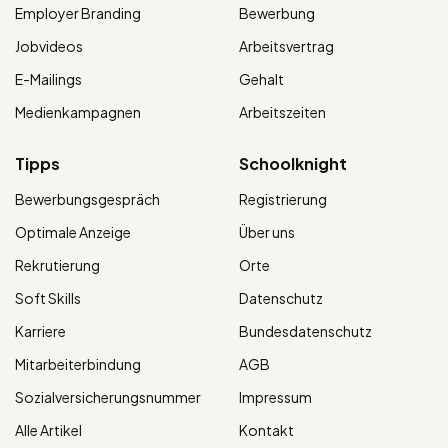
Employer Branding
Bewerbung
Jobvideos
Arbeitsvertrag
E-Mailings
Gehalt
Medienkampagnen
Arbeitszeiten
Tipps
Schoolknight
Bewerbungsgespräch
Registrierung
Optimale Anzeige
Über uns
Rekrutierung
Orte
Soft Skills
Datenschutz
Karriere
Bundesdatenschutz
Mitarbeiterbindung
AGB
Sozialversicherungsnummer
Impressum
Alle Artikel
Kontakt