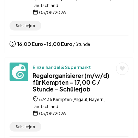
Deutschland
03/08/2026
Schülerjob
16,00
Euro
16,00
Euro
-
/ Stunde
Einzelhandel & Supermarkt
Regalorganisierer (m/w/d)
für Kempten – 17,00 € /
Stunde – Schülerjob
87435 Kempten (Allgäu), Bayern,
Deutschland
03/08/2026
Schülerjob