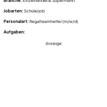
Branche:
Einzelhandel & Supermarkt
Jobarten:
Schülerjob
Personalart:
Regalteamhelfer (m/w/d)
Aufgaben:
Anzeige