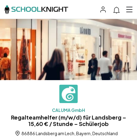
CALUMA GmbH
Regalteamhelfer (m/w/d) für Landsberg –
15,60 € / Stunde – Schülerjob
86886 Landsberg am Lech, Bayern, Deutschland