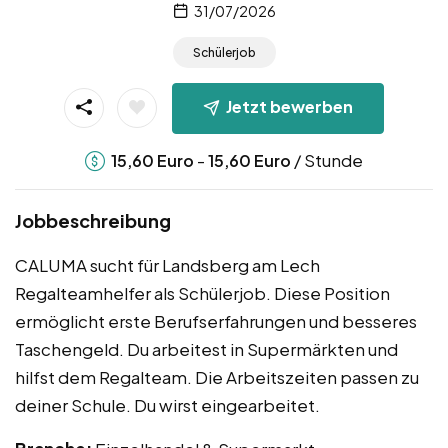
31/07/2026
Schülerjob
Jetzt bewerben
-
/ Stunde
15,60
Euro
15,60
Euro
Jobbeschreibung
CALUMA sucht für Landsberg am Lech
Regalteamhelfer als Schülerjob. Diese Position
ermöglicht erste Berufserfahrungen und besseres
Taschengeld. Du arbeitest in Supermärkten und
hilfst dem Regalteam. Die Arbeitszeiten passen zu
deiner Schule. Du wirst eingearbeitet.