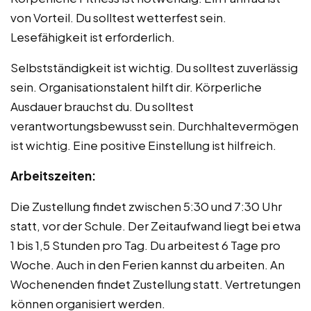
von Vorteil. Du solltest wetterfest sein.
Lesefähigkeit ist erforderlich.
Selbstständigkeit ist wichtig. Du solltest zuverlässig
sein. Organisationstalent hilft dir. Körperliche
Ausdauer brauchst du. Du solltest
verantwortungsbewusst sein. Durchhaltevermögen
ist wichtig. Eine positive Einstellung ist hilfreich.
Arbeitszeiten:
Die Zustellung findet zwischen 5:30 und 7:30 Uhr
statt, vor der Schule. Der Zeitaufwand liegt bei etwa
1 bis 1,5 Stunden pro Tag. Du arbeitest 6 Tage pro
Woche. Auch in den Ferien kannst du arbeiten. An
Wochenenden findet Zustellung statt. Vertretungen
können organisiert werden.