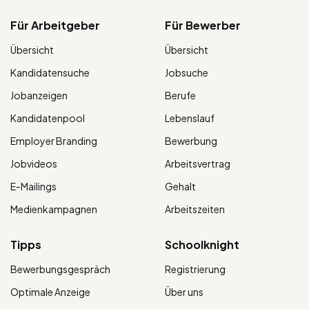
Für Arbeitgeber
Für Bewerber
Übersicht
Übersicht
Kandidatensuche
Jobsuche
Jobanzeigen
Berufe
Kandidatenpool
Lebenslauf
Employer Branding
Bewerbung
Jobvideos
Arbeitsvertrag
E-Mailings
Gehalt
Medienkampagnen
Arbeitszeiten
Tipps
Schoolknight
Bewerbungsgespräch
Registrierung
Optimale Anzeige
Über uns