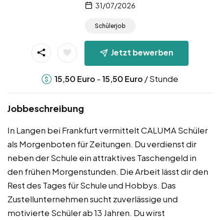
31/07/2026
Schülerjob
Jetzt bewerben
-
/ Stunde
15,50
Euro
15,50
Euro
Jobbeschreibung
In Langen bei Frankfurt vermittelt CALUMA Schüler
als Morgenboten für Zeitungen. Du verdienst dir
neben der Schule ein attraktives Taschengeld in
den frühen Morgenstunden. Die Arbeit lässt dir den
Rest des Tages für Schule und Hobbys. Das
Zustellunternehmen sucht zuverlässige und
motivierte Schüler ab 13 Jahren. Du wirst