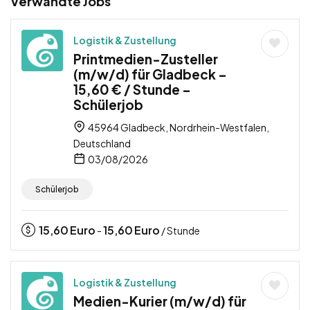
Verwandte Jobs
Logistik & Zustellung
Printmedien-Zusteller
(m/w/d) für Gladbeck –
15,60 € / Stunde –
Schülerjob
45964 Gladbeck, Nordrhein-Westfalen,
Deutschland
03/08/2026
Schülerjob
15,60
Euro
15,60
Euro
-
/ Stunde
Logistik & Zustellung
Medien-Kurier (m/w/d) für