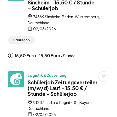
Sinsheim – 15,50 € / Stunde
– Schülerjob
74889 Sinsheim, Baden-Württemberg,
Deutschland
02/08/2026
Schülerjob
15,50
Euro
15,50
Euro
-
/ Stunde
Logistik & Zustellung
Schülerjob Zeitungsverteiler
(m/w/d) Lauf – 15,50 € /
Stunde – Schülerjob
91207 Lauf a.d.Pegnitz, St, Bayern,
Deutschland
02/08/2026