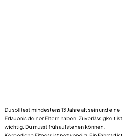
Du solltest mindestens 13 Jahre alt sein und eine
Erlaubnis deiner Eltern haben. Zuverlässigkeit ist
wichtig. Du musst früh aufstehen können.
Körperliche Fitness ist notwendig. Ein Fahrrad ist