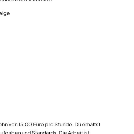
eige
ohn von 15,00 Euro pro Stunde. Du erhältst
ufgaben und Standards. Die Arbeit ist