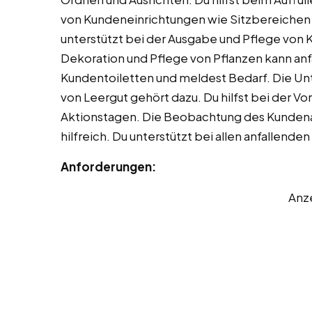
von Kundeneinrichtungen wie Sitzbereichen
unterstützt bei der Ausgabe und Pflege von 
Dekoration und Pflege von Pflanzen kann anfa
Kundentoiletten und meldest Bedarf. Die Un
von Leergut gehört dazu. Du hilfst bei der 
Aktionstagen. Die Beobachtung des Kunden
hilfreich. Du unterstützt bei allen anfallend
Anforderungen:
Anz