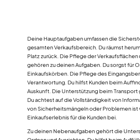
Deine Hauptaufgaben umfassen die Sicherst
gesamten Verkaufsbereich. Du räumst herumli
Platz zurück. Die Pflege der Verkaufsfläche
gehören zu deinen Aufgaben. Du sorgst für 
Einkaufskörben. Die Pflege des Eingangsbere
Verantwortung. Du hilfst Kunden beim Auffin
Auskunft. Die Unterstützung beim Transport
Du achtest auf die Vollständigkeit von Info
von Sicherheitsmängeln oder Problemen ist 
Einkaufserlebnis für die Kunden bei.
Zu deinen Nebenaufgaben gehört die Unters
Ordnen und Ausrichten. Du hilfst beim Auffüll