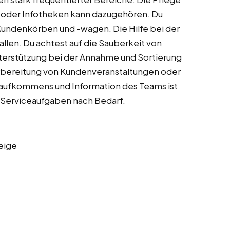
 oder Infotheken kann dazugehören. Du
Kundenkörben und -wagen. Die Hilfe bei der
llen. Du achtest auf die Sauberkeit von
terstützung bei der Annahme und Sortierung
Vorbereitung von Kundenveranstaltungen oder
aufkommens und Information des Teams ist
en Serviceaufgaben nach Bedarf.
eige