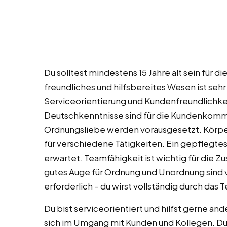
Du solltest mindestens 15 Jahre alt sein für d
freundliches und hilfsbereites Wesen ist sehr 
Serviceorientierung und Kundenfreundlichkei
Deutschkenntnisse sind für die Kundenkommun
Ordnungsliebe werden vorausgesetzt. Körper
für verschiedene Tätigkeiten. Ein gepflegte
erwartet. Teamfähigkeit ist wichtig für die
gutes Auge für Ordnung und Unordnung sind vo
erforderlich – du wirst vollständig durch da
Du bist serviceorientiert und hilfst gerne a
sich im Umgang mit Kunden und Kollegen. Du