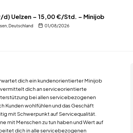
/d) Uelzen – 15,00 €/Std. – Minijob
sen, Deutschland
01/08/2026
rwartet dich ein kundenorientierter Minijob
ermittelt dich an serviceorientierte
terstützung bei allen servicebezogenen
ich Kunden wohlfühlen und das Geschäft
seitig mit Schwerpunkt auf Servicequalität.
gerne mit Menschen zu tun haben und Wert auf
eitet dich in alle servicebezogenen