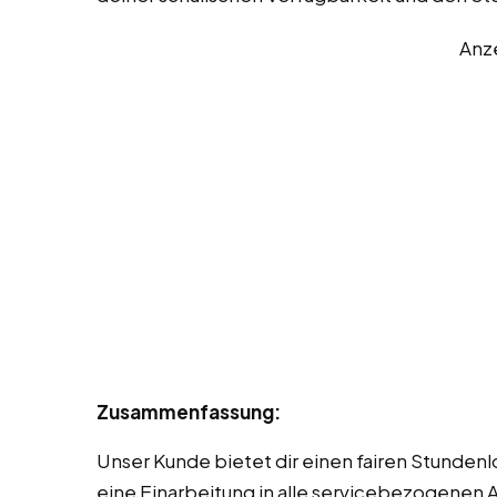
Anz
Zusammenfassung:
Unser Kunde bietet dir einen fairen Stundenl
eine Einarbeitung in alle servicebezogenen A