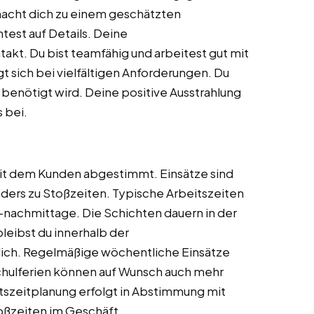
macht dich zu einem geschätzten
test auf Details. Deine
akt. Du bist teamfähig und arbeitest gut mit
 sich bei vielfältigen Anforderungen. Du
e benötigt wird. Deine positive Ausstrahlung
 bei.
mit dem Kunden abgestimmt. Einsätze sind
ers zu Stoßzeiten. Typische Arbeitszeiten
nachmittage. Die Schichten dauern in der
leibst du innerhalb der
lich. Regelmäßige wöchentliche Einsätze
Schulferien können auf Wunsch auch mehr
tszeitplanung erfolgt in Abstimmung mit
oßzeiten im Geschäft.