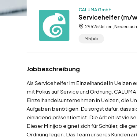
CALUMA GmbH
Servicehelfer (m/w
29525 Uelzen, Niedersach
Minijob
Jobbeschreibung
Als Servicehelfer im Einzelhandel in Uelzen e
mit Fokus auf Service und Ordnung. CALUMA v
Einzelhandelsunternehmen in Uelzen, die Un
Aufgaben benötigen. Du sorgst dafür, dass s
einladend präsentiert ist. Die Arbeit ist viel
Dieser Minijob eignet sich für Schüler, die 
Ordnung legen. Das Team unseres Kunden arb