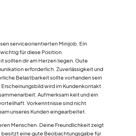
iesen serviceorientierten Minijob. Ein
wichtig für diese Position.
t sollten dir am Herzen liegen. Gute
ikation erforderlich. Zuverlässigkeit und
liche Belastbarkeit sollte vorhanden sein
s Erscheinungsbild wird im Kundenkontakt
 Zusammenarbeit. Aufmerksam keit und ein
rteilhaft. Vorkenntnisse sind nicht
s Team unseres Kunden eingearbeitet.
nderen Menschen. Deine Freundlichkeit zeigt
 besitzt eine gute Beobachtungsgabe für