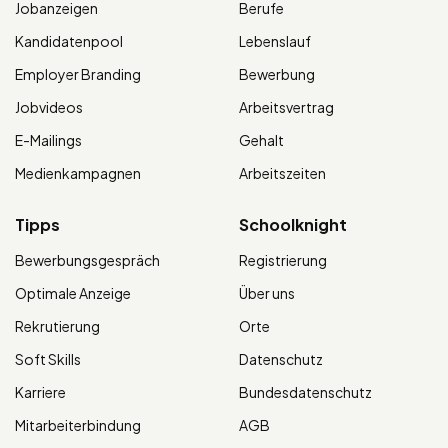
Jobanzeigen
Berufe
Kandidatenpool
Lebenslauf
Employer Branding
Bewerbung
Jobvideos
Arbeitsvertrag
E-Mailings
Gehalt
Medienkampagnen
Arbeitszeiten
Tipps
Schoolknight
Bewerbungsgespräch
Registrierung
Optimale Anzeige
Über uns
Rekrutierung
Orte
Soft Skills
Datenschutz
Karriere
Bundesdatenschutz
Mitarbeiterbindung
AGB