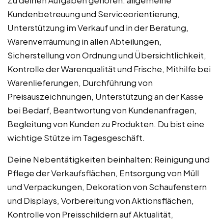
Zu deinen Aufgaben gehören: allgemeine
Kundenbetreuung und Serviceorientierung,
Unterstützung im Verkauf und in der Beratung,
Warenverräumung in allen Abteilungen,
Sicherstellung von Ordnung und Übersichtlichkeit,
Kontrolle der Warenqualität und Frische, Mithilfe bei
Warenlieferungen, Durchführung von
Preisauszeichnungen, Unterstützung an der Kasse
bei Bedarf, Beantwortung von Kundenanfragen,
Begleitung von Kunden zu Produkten. Du bist eine
wichtige Stütze im Tagesgeschäft.
Deine Nebentätigkeiten beinhalten: Reinigung und
Pflege der Verkaufsflächen, Entsorgung von Müll
und Verpackungen, Dekoration von Schaufenstern
und Displays, Vorbereitung von Aktionsflächen,
Kontrolle von Preisschildern auf Aktualität,