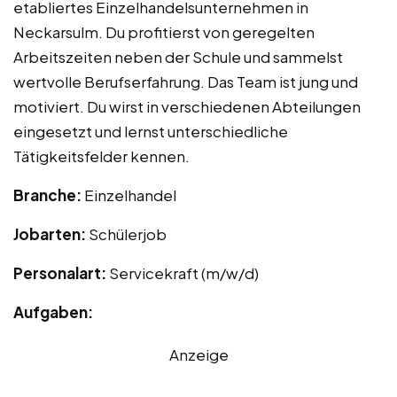
etabliertes Einzelhandelsunternehmen in
Neckarsulm. Du profitierst von geregelten
Arbeitszeiten neben der Schule und sammelst
wertvolle Berufserfahrung. Das Team ist jung und
motiviert. Du wirst in verschiedenen Abteilungen
eingesetzt und lernst unterschiedliche
Tätigkeitsfelder kennen.
Branche:
Einzelhandel
Jobarten:
Schülerjob
Personalart:
Servicekraft (m/w/d)
Aufgaben:
Anzeige