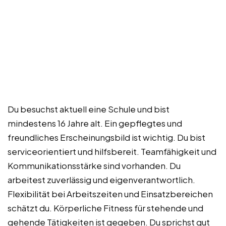
Du besuchst aktuell eine Schule und bist
mindestens 16 Jahre alt. Ein gepflegtes und
freundliches Erscheinungsbild ist wichtig. Du bist
serviceorientiert und hilfsbereit. Teamfähigkeit und
Kommunikationsstärke sind vorhanden. Du
arbeitest zuverlässig und eigenverantwortlich.
Flexibilität bei Arbeitszeiten und Einsatzbereichen
schätzt du. Körperliche Fitness für stehende und
gehende Tätigkeiten ist gegeben. Du sprichst gut