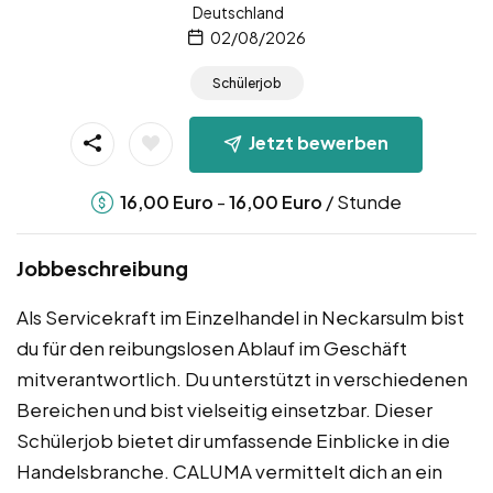
Deutschland
02/08/2026
Schülerjob
Jetzt bewerben
-
/ Stunde
16,00
Euro
16,00
Euro
Jobbeschreibung
Als Servicekraft im Einzelhandel in Neckarsulm bist
du für den reibungslosen Ablauf im Geschäft
mitverantwortlich. Du unterstützt in verschiedenen
Bereichen und bist vielseitig einsetzbar. Dieser
Schülerjob bietet dir umfassende Einblicke in die
Handelsbranche. CALUMA vermittelt dich an ein