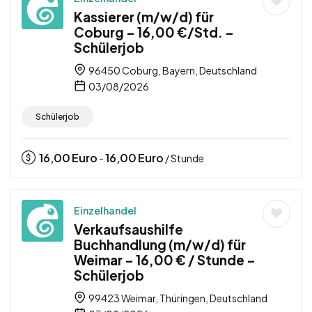
Kassierer (m/w/d) für
Coburg – 16,00 €/Std. –
Schülerjob
96450 Coburg, Bayern, Deutschland
03/08/2026
Schülerjob
16,00
Euro
16,00
Euro
-
/ Stunde
Einzelhandel
Verkaufsaushilfe
Buchhandlung (m/w/d) für
Weimar – 16,00 € / Stunde –
Schülerjob
99423 Weimar, Thüringen, Deutschland