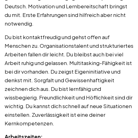
Deutsch. Motivation und Lernbereitschaft bringst
du mit. Erste Erfahrungen sind hilfreich aber nicht
notwendig.
Du bist kontaktfreudig und gehst offen auf
Menschen zu. Organisationstalent und strukturiertes
Arbeiten fallen dir leicht. Du bleibst auch bei viel
Arbeit ruhig und gelassen. Multitasking-Fähigkeit ist
bei dir vorhanden. Du zeigst Eigeninitiative und
denkst mit. Sorgfalt und Gewissenhaftigkeit
zeichnen dich aus. Du bist lernfähig und
wissbegierig. Freundlichkeit und Höflichkeit sind dir
wichtig. Du kannst dich schnell auf neue Situationen
einstellen. Zuverlässigkeit ist eine deiner
Kernkompetenzen.
Arbeitszeiten: