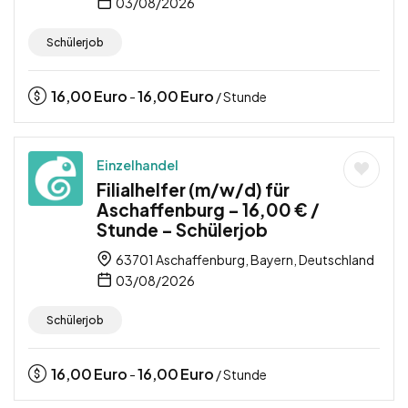
03/08/2026
Schülerjob
16,00
Euro
16,00
Euro
-
/ Stunde
Einzelhandel
Filialhelfer (m/w/d) für
Aschaffenburg – 16,00 € /
Stunde – Schülerjob
63701 Aschaffenburg, Bayern, Deutschland
03/08/2026
Schülerjob
16,00
Euro
16,00
Euro
-
/ Stunde