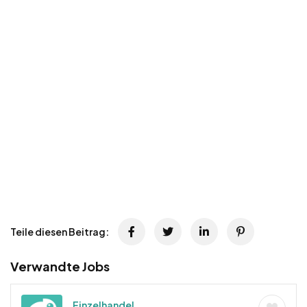
Teile diesen Beitrag:
Verwandte Jobs
Einzelhandel