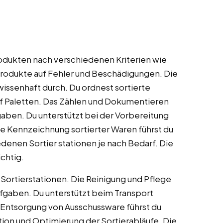
odukten nach verschiedenen Kriterien wie
 Produkte auf Fehler und Beschädigungen. Die
wissenhaft durch. Du ordnest sortierte
f Paletten. Das Zählen und Dokumentieren
aben. Du unterstützt bei der Vorbereitung
ie Kennzeichnung sortierter Waren führst du
denen Sortier stationen je nach Bedarf. Die
chtig.
 Sortierstationen. Die Reinigung und Pflege
fgaben. Du unterstützt beim Transport
 Entsorgung von Ausschussware führst du
ation und Optimierung der Sortierabläufe. Die