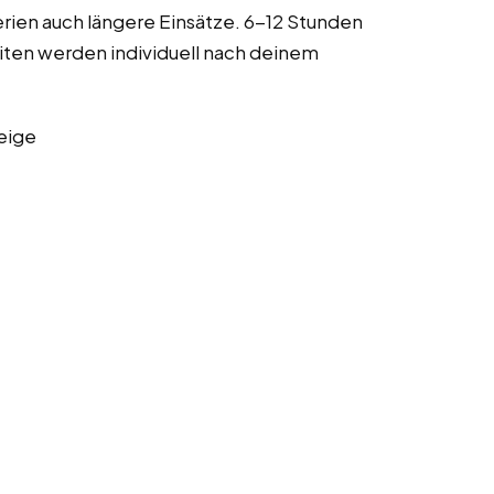
rien auch längere Einsätze. 6-12 Stunden
iten werden individuell nach deinem
eige