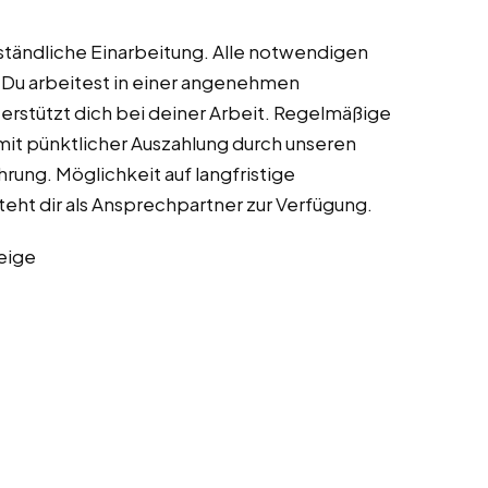
rständliche Einarbeitung. Alle notwendigen
. Du arbeitest in einer angenehmen
rstützt dich bei deiner Arbeit. Regelmäßige
mit pünktlicher Auszahlung durch unseren
rung. Möglichkeit auf langfristige
eht dir als Ansprechpartner zur Verfügung.
eige