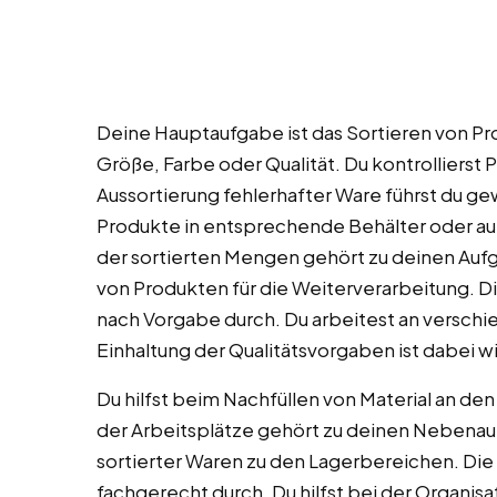
Deine Hauptaufgabe ist das Sortieren von Pr
Größe, Farbe oder Qualität. Du kontrollierst
Aussortierung fehlerhafter Ware führst du ge
Produkte in entsprechende Behälter oder au
der sortierten Mengen gehört zu deinen Aufg
von Produkten für die Weiterverarbeitung. D
nach Vorgabe durch. Du arbeitest an verschie
Einhaltung der Qualitätsvorgaben ist dabei wi
Du hilfst beim Nachfüllen von Material an den
der Arbeitsplätze gehört zu deinen Nebenau
sortierter Waren zu den Lagerbereichen. Die
fachgerecht durch. Du hilfst bei der Organis