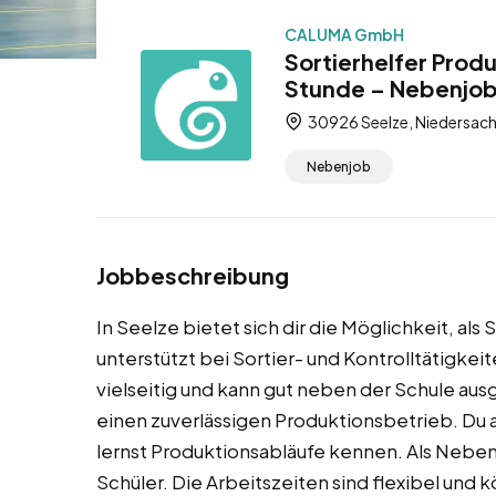
CALUMA GmbH
Sortierhelfer Prod
Stunde – Nebenjo
30926 Seelze, Niedersach
Nebenjob
Jobbeschreibung
In Seelze bietet sich dir die Möglichkeit, als 
unterstützt bei Sortier- und Kontrolltätigkei
vielseitig und kann gut neben der Schule au
einen zuverlässigen Produktionsbetrieb. Du
lernst Produktionsabläufe kennen. Als Nebenj
Schüler. Die Arbeitszeiten sind flexibel un