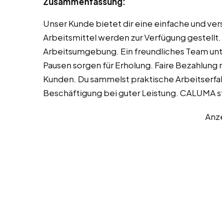
Zusammenfassung:
Unser Kunde bietet dir eine einfache und ve
Arbeitsmittel werden zur Verfügung gestellt
Arbeitsumgebung. Ein freundliches Team unte
Pausen sorgen für Erholung. Faire Bezahlung 
Kunden. Du sammelst praktische Arbeitserfah
Beschäftigung bei guter Leistung. CALUMA st
Anz