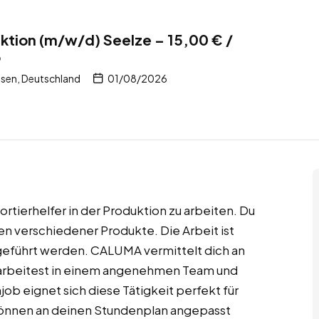
uktion (m/w/d) Seelze – 15,00 € /
b
sen, Deutschland
01/08/2026
Sortierhelfer in der Produktion zu arbeiten. Du
ten verschiedener Produkte. Die Arbeit ist
sgeführt werden. CALUMA vermittelt dich an
 arbeitest in einem angenehmen Team und
ob eignet sich diese Tätigkeit perfekt für
d können an deinen Stundenplan angepasst