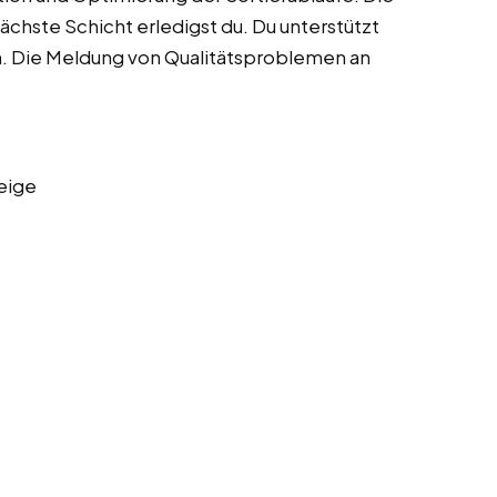
ächste Schicht erledigst du. Du unterstützt
n. Die Meldung von Qualitätsproblemen an
eige