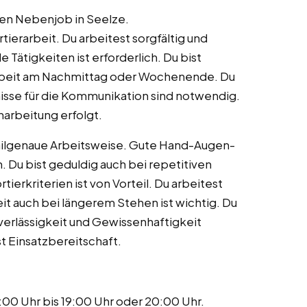
inen Nebenjob in Seelze.
rtierarbeit. Du arbeitest sorgfältig und
 Tätigkeiten ist erforderlich. Du bist
 Arbeit am Nachmittag oder Wochenende. Du
isse für die Kommunikation sind notwendig.
narbeitung erfolgt.
ailgenaue Arbeitsweise. Gute Hand-Augen-
ch. Du bist geduldig auch bei repetitiven
ierkriterien ist von Vorteil. Du arbeitest
it auch bei längerem Stehen ist wichtig. Du
uverlässigkeit und Gewissenhaftigkeit
st Einsatzbereitschaft.
5:00 Uhr bis 19:00 Uhr oder 20:00 Uhr.