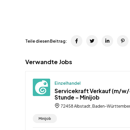
Teile diesen Beitrag:
Verwandte Jobs
Einzelhandel
Servicekraft Verkauf (m/w/d
Stunde – Minijob
72458 Albstadt, Baden-Württember
Minijob