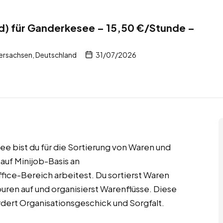
d) für Ganderkesee – 15,50 €/Stunde –
ersachsen, Deutschland
31/07/2026
ee bist du für die Sortierung von Waren und
auf Minijob-Basis an
ice-Bereich arbeitest. Du sortierst Waren
uren auf und organisierst Warenflüsse. Diese
ordert Organisationsgeschick und Sorgfalt.