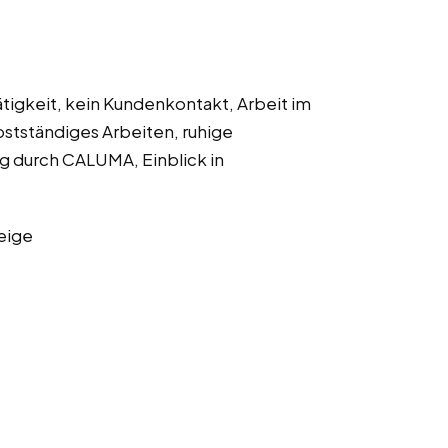
ätigkeit, kein Kundenkontakt, Arbeit im
stständiges Arbeiten, ruhige
g durch CALUMA, Einblick in
eige