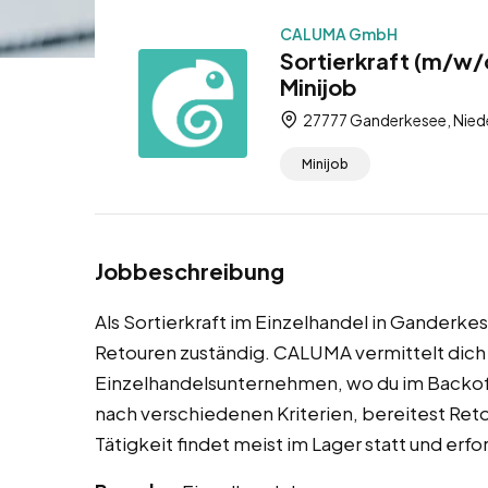
CALUMA GmbH
Sortierkraft (m/w/
Minijob
27777 Ganderkesee, Nied
Minijob
Jobbeschreibung
Als Sortierkraft im Einzelhandel in Ganderkes
Retouren zuständig. CALUMA vermittelt dich 
Einzelhandelsunternehmen, wo du im Backoff
nach verschiedenen Kriterien, bereitest Reto
Tätigkeit findet meist im Lager statt und erf