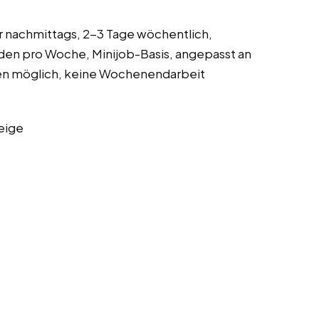
er nachmittags, 2-3 Tage wöchentlich,
den pro Woche, Minijob-Basis, angepasst an
iten möglich, keine Wochenendarbeit
eige