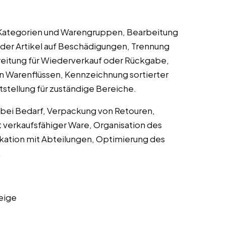
 Kategorien und Warengruppen, Bearbeitung
der Artikel auf Beschädigungen, Trennung
eitung für Wiederverkauf oder Rückgabe,
on Warenflüssen, Kennzeichnung sortierter
stellung für zuständige Bereiche.
 bei Bedarf, Verpackung von Retouren,
t verkaufsfähiger Ware, Organisation des
kation mit Abteilungen, Optimierung des
.
eige