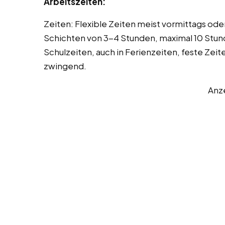
Arbeitszeiten:
Zeiten: Flexible Zeiten meist vormittags od
Schichten von 3-4 Stunden, maximal 10 Stun
Schulzeiten, auch in Ferienzeiten, feste Ze
zwingend.
Anz