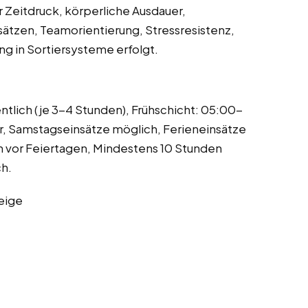
 Zeitdruck, körperliche Ausdauer,
nsätzen, Teamorientierung, Stressresistenz,
ng in Sortiersysteme erfolgt.
ntlich (je 3-4 Stunden), Frühschicht: 05:00-
r, Samstagseinsätze möglich, Ferieneinsätze
ten vor Feiertagen, Mindestens 10 Stunden
ch.
eige