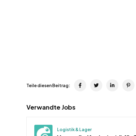
Teile diesen Beitrag:
Verwandte Jobs
Logistik & Lager