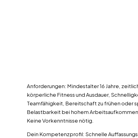
Anforderungen: Mindestalter 16 Jahre, zeitli
körperliche Fitness und Ausdauer, Schnelligk
Teamfähigkeit, Bereitschaft zu frühen oder 
Belastbarkeit bei hohem Arbeitsaufkommen, 
Keine Vorkenntnisse nötig.
Dein Kompetenzprofil: Schnelle Auffassungsg