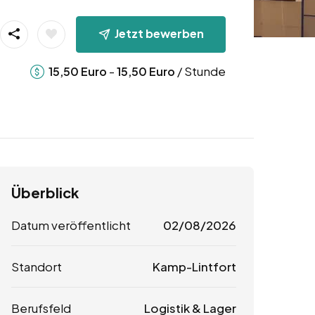
Jetzt bewerben
-
/ Stunde
15,50
Euro
15,50
Euro
Überblick
Datum veröffentlicht
02/08/2026
Standort
Kamp-Lintfort
Berufsfeld
Logistik & Lager