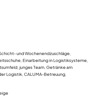
, Schicht- und Wochenendzuschläge,
itsschuhe, Einarbeitung in Logistiksysteme,
tsumfeld, junges Team, Getränke am
 der Logistik, CALUMA-Betreuung,
eige