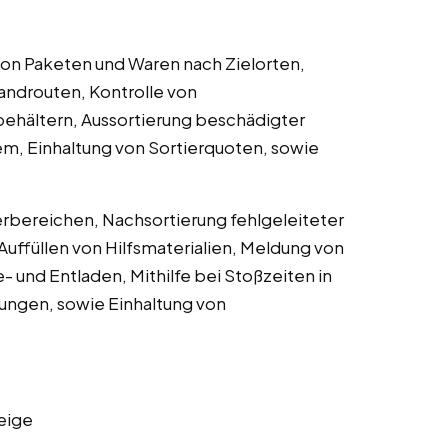
 von Paketen und Waren nach Zielorten,
androuten, Kontrolle von
ehältern, Aussortierung beschädigter
m, Einhaltung von Sortierquoten, sowie
erbereichen, Nachsortierung fehlgeleiteter
uffüllen von Hilfsmaterialien, Meldung von
und Entladen, Mithilfe bei Stoßzeiten in
ungen, sowie Einhaltung von
eige