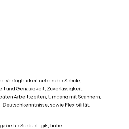
che Verfügbarkeit neben der Schule,
eit und Genauigkeit, Zuverlässigkeit,
späten Arbeitszeiten, Umgang mit Scannern,
Deutschkenntnisse, sowie Flexibilität.
abe für Sortierlogik, hohe