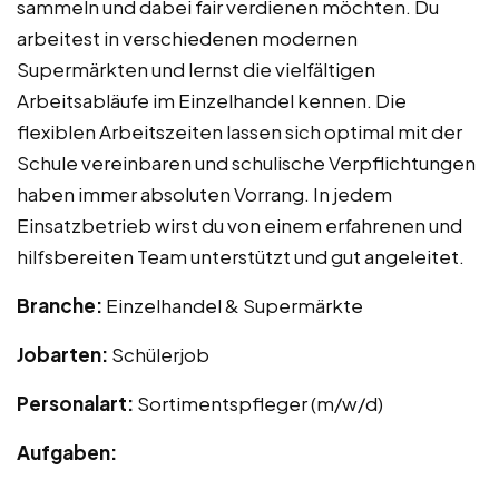
sammeln und dabei fair verdienen möchten. Du
arbeitest in verschiedenen modernen
Supermärkten und lernst die vielfältigen
Arbeitsabläufe im Einzelhandel kennen. Die
flexiblen Arbeitszeiten lassen sich optimal mit der
Schule vereinbaren und schulische Verpflichtungen
haben immer absoluten Vorrang. In jedem
Einsatzbetrieb wirst du von einem erfahrenen und
hilfsbereiten Team unterstützt und gut angeleitet.
Branche:
Einzelhandel & Supermärkte
Jobarten:
Schülerjob
Personalart:
Sortimentspfleger (m/w/d)
Aufgaben: