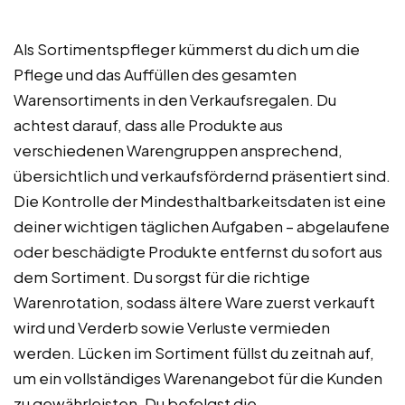
Als Sortimentspfleger kümmerst du dich um die
Pflege und das Auffüllen des gesamten
Warensortiments in den Verkaufsregalen. Du
achtest darauf, dass alle Produkte aus
verschiedenen Warengruppen ansprechend,
übersichtlich und verkaufsfördernd präsentiert sind.
Die Kontrolle der Mindesthaltbarkeitsdaten ist eine
deiner wichtigen täglichen Aufgaben – abgelaufene
oder beschädigte Produkte entfernst du sofort aus
dem Sortiment. Du sorgst für die richtige
Warenrotation, sodass ältere Ware zuerst verkauft
wird und Verderb sowie Verluste vermieden
werden. Lücken im Sortiment füllst du zeitnah auf,
um ein vollständiges Warenangebot für die Kunden
zu gewährleisten. Du befolgst die