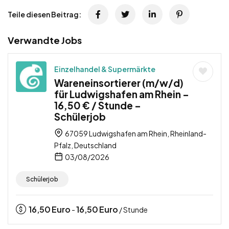
Teile diesen Beitrag:
Verwandte Jobs
Einzelhandel & Supermärkte
Wareneinsortierer (m/w/d)
für Ludwigshafen am Rhein –
16,50 € / Stunde –
Schülerjob
67059 Ludwigshafen am Rhein, Rheinland-
Pfalz, Deutschland
03/08/2026
Schülerjob
16,50
Euro
16,50
Euro
-
/ Stunde