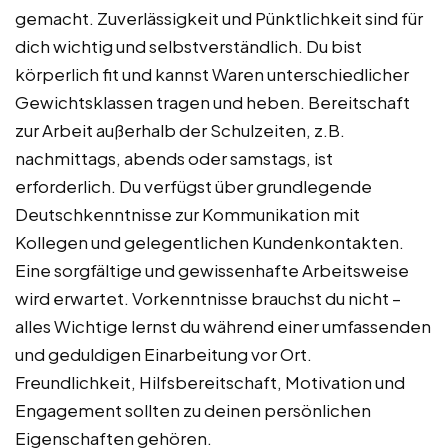
gemacht. Zuverlässigkeit und Pünktlichkeit sind für
dich wichtig und selbstverständlich. Du bist
körperlich fit und kannst Waren unterschiedlicher
Gewichtsklassen tragen und heben. Bereitschaft
zur Arbeit außerhalb der Schulzeiten, z.B.
nachmittags, abends oder samstags, ist
erforderlich. Du verfügst über grundlegende
Deutschkenntnisse zur Kommunikation mit
Kollegen und gelegentlichen Kundenkontakten.
Eine sorgfältige und gewissenhafte Arbeitsweise
wird erwartet. Vorkenntnisse brauchst du nicht –
alles Wichtige lernst du während einer umfassenden
und geduldigen Einarbeitung vor Ort.
Freundlichkeit, Hilfsbereitschaft, Motivation und
Engagement sollten zu deinen persönlichen
Eigenschaften gehören.