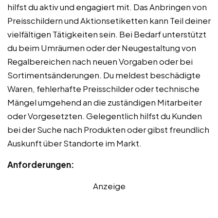
hilfst du aktiv und engagiert mit. Das Anbringen von
Preisschildern und Aktionsetiketten kann Teil deiner
vielfältigen Tätigkeiten sein. Bei Bedarf unterstützt
du beim Umräumen oder der Neugestaltung von
Regalbereichen nach neuen Vorgaben oder bei
Sortimentsänderungen. Du meldest beschädigte
Waren, fehlerhafte Preisschilder oder technische
Mängel umgehend an die zuständigen Mitarbeiter
oder Vorgesetzten. Gelegentlich hilfst du Kunden
bei der Suche nach Produkten oder gibst freundlich
Auskunft über Standorte im Markt.
Anforderungen:
Anzeige