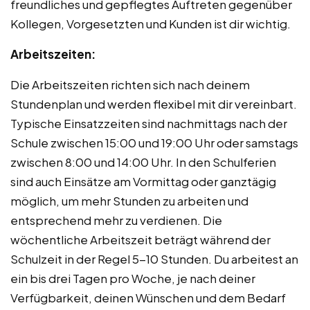
freundliches und gepflegtes Auftreten gegenüber
Kollegen, Vorgesetzten und Kunden ist dir wichtig.
Arbeitszeiten:
Die Arbeitszeiten richten sich nach deinem
Stundenplan und werden flexibel mit dir vereinbart.
Typische Einsatzzeiten sind nachmittags nach der
Schule zwischen 15:00 und 19:00 Uhr oder samstags
zwischen 8:00 und 14:00 Uhr. In den Schulferien
sind auch Einsätze am Vormittag oder ganztägig
möglich, um mehr Stunden zu arbeiten und
entsprechend mehr zu verdienen. Die
wöchentliche Arbeitszeit beträgt während der
Schulzeit in der Regel 5-10 Stunden. Du arbeitest an
ein bis drei Tagen pro Woche, je nach deiner
Verfügbarkeit, deinen Wünschen und dem Bedarf