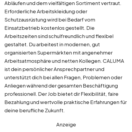
Abläufen und dem vielfältigen Sortiment vertraut.
Erforderliche Arbeitskleidung oder
Schutzausrüstung wird bei Bedarf vom
Einsatzbetrieb kostenlos gestellt. Die
Arbeitszeiten sind schulfreundlich und flexibel
gestaltet. Du arbeitest in modernen, gut
organisierten Supermärkten mit angenehmer
Arbeitsatmosphäre und netten Kollegen. CALUMA
ist dein persönlicher Ansprechpartner und
unterstützt dich bei allen Fragen, Problemen oder
Anliegen während der gesamten Beschäftigung
professionell. Der Job bietet dir Flexibilität, faire
Bezahlung und wertvolle praktische Erfahrungen für
deine berufliche Zukunft.
Anzeige