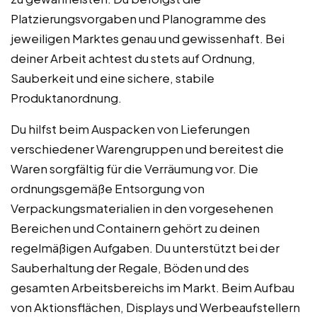
Platzierungsvorgaben und Planogramme des
jeweiligen Marktes genau und gewissenhaft. Bei
deiner Arbeit achtest du stets auf Ordnung,
Sauberkeit und eine sichere, stabile
Produktanordnung.
Du hilfst beim Auspacken von Lieferungen
verschiedener Warengruppen und bereitest die
Waren sorgfältig für die Verräumung vor. Die
ordnungsgemäße Entsorgung von
Verpackungsmaterialien in den vorgesehenen
Bereichen und Containern gehört zu deinen
regelmäßigen Aufgaben. Du unterstützt bei der
Sauberhaltung der Regale, Böden und des
gesamten Arbeitsbereichs im Markt. Beim Aufbau
von Aktionsflächen, Displays und Werbeaufstellern