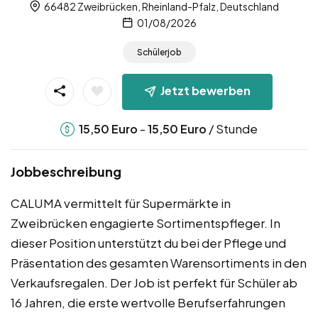
66482 Zweibrücken, Rheinland-Pfalz, Deutschland
01/08/2026
Schülerjob
Jetzt bewerben
-
/ Stunde
15,50
Euro
15,50
Euro
Jobbeschreibung
CALUMA vermittelt für Supermärkte in
Zweibrücken engagierte Sortimentspfleger. In
dieser Position unterstützt du bei der Pflege und
Präsentation des gesamten Warensortiments in den
Verkaufsregalen. Der Job ist perfekt für Schüler ab
16 Jahren, die erste wertvolle Berufserfahrungen