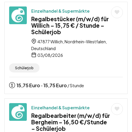
Einzelhandel & Supermärkte
Regalbestücker (m/w/d) für
Willich – 15,75 € / Stunde –
Schülerjob
47877 Willich, Nordrhein-Westfalen,
Deutschland
03/08/2026
Schülerjob
15,75
Euro
15,75
Euro
-
/ Stunde
Einzelhandel & Supermärkte
Regalbearbeiter (m/w/d) für
Bergheim – 16,50 €/Stunde
– Schülerjob