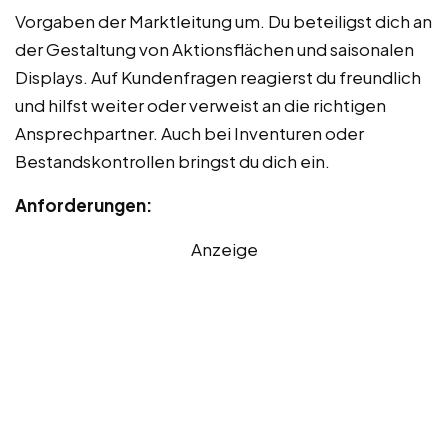
Vorgaben der Marktleitung um. Du beteiligst dich an
der Gestaltung von Aktionsflächen und saisonalen
Displays. Auf Kundenfragen reagierst du freundlich
und hilfst weiter oder verweist an die richtigen
Ansprechpartner. Auch bei Inventuren oder
Bestandskontrollen bringst du dich ein.
Anforderungen:
Anzeige