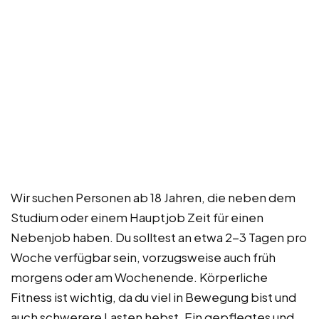
Wir suchen Personen ab 18 Jahren, die neben dem
Studium oder einem Hauptjob Zeit für einen
Nebenjob haben. Du solltest an etwa 2-3 Tagen pro
Woche verfügbar sein, vorzugsweise auch früh
morgens oder am Wochenende. Körperliche
Fitness ist wichtig, da du viel in Bewegung bist und
auch schwerere Lasten hebst. Ein gepflegtes und