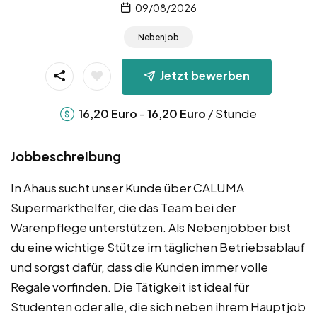
09/08/2026
Nebenjob
Jetzt bewerben
-
/ Stunde
16,20
Euro
16,20
Euro
Jobbeschreibung
In Ahaus sucht unser Kunde über CALUMA
Supermarkthelfer, die das Team bei der
Warenpflege unterstützen. Als Nebenjobber bist
du eine wichtige Stütze im täglichen Betriebsablauf
und sorgst dafür, dass die Kunden immer volle
Regale vorfinden. Die Tätigkeit ist ideal für
Studenten oder alle, die sich neben ihrem Hauptjob