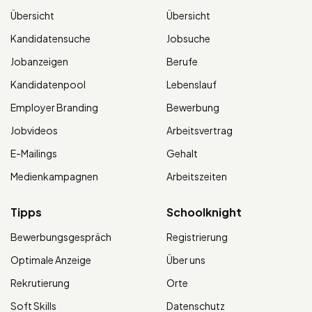
Übersicht
Übersicht
Kandidatensuche
Jobsuche
Jobanzeigen
Berufe
Kandidatenpool
Lebenslauf
Employer Branding
Bewerbung
Jobvideos
Arbeitsvertrag
E-Mailings
Gehalt
Medienkampagnen
Arbeitszeiten
Tipps
Schoolknight
Bewerbungsgespräch
Registrierung
Optimale Anzeige
Über uns
Rekrutierung
Orte
Soft Skills
Datenschutz