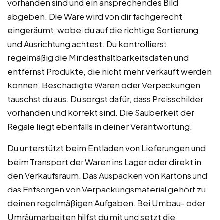
vorhanden sind und ein ansprechendes Bild
abgeben. Die Ware wird von dir fachgerecht
eingeräumt, wobei du auf die richtige Sortierung
und Ausrichtung achtest. Du kontrollierst
regelmäßig die Mindesthaltbarkeitsdaten und
entfernst Produkte, die nicht mehr verkauft werden
können. Beschädigte Waren oder Verpackungen
tauschst du aus. Du sorgst dafür, dass Preisschilder
vorhanden und korrekt sind. Die Sauberkeit der
Regale liegt ebenfalls in deiner Verantwortung.
Du unterstützt beim Entladen von Lieferungen und
beim Transport der Waren ins Lager oder direkt in
den Verkaufsraum. Das Auspacken von Kartons und
das Entsorgen von Verpackungsmaterial gehört zu
deinen regelmäßigen Aufgaben. Bei Umbau- oder
Umräumarbeiten hilfst du mit und setzt die