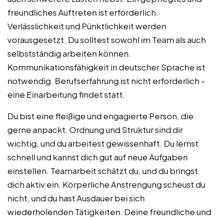
freundliches Auftreten ist erforderlich.
Verlässlichkeit und Pünktlichkeit werden
vorausgesetzt. Du solltest sowohl im Team als auch
selbstständig arbeiten können.
Kommunikationsfähigkeit in deutscher Sprache ist
notwendig. Berufserfahrung ist nicht erforderlich –
eine Einarbeitung findet statt.
Du bist eine fleißige und engagierte Person, die
gerne anpackt. Ordnung und Struktur sind dir
wichtig, und du arbeitest gewissenhaft. Du lernst
schnell und kannst dich gut auf neue Aufgaben
einstellen. Teamarbeit schätzt du, und du bringst
dich aktiv ein. Körperliche Anstrengung scheust du
nicht, und du hast Ausdauer bei sich
wiederholenden Tätigkeiten. Deine freundliche und