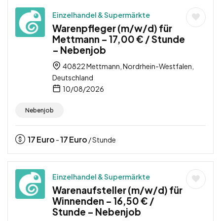
Einzelhandel & Supermärkte
Warenpfleger (m/w/d) für
Mettmann – 17,00 € / Stunde
– Nebenjob
40822 Mettmann, Nordrhein-Westfalen,
Deutschland
10/08/2026
Nebenjob
17
Euro
17
Euro
-
/ Stunde
Einzelhandel & Supermärkte
Warenaufsteller (m/w/d) für
Winnenden – 16,50 € /
Stunde – Nebenjob