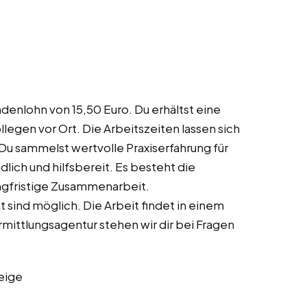
ndenlohn von 15,50 Euro. Du erhältst eine
egen vor Ort. Die Arbeitszeiten lassen sich
 Du sammelst wertvolle Praxiserfahrung für
dlich und hilfsbereit. Es besteht die
ngfristige Zusammenarbeit.
 sind möglich. Die Arbeit findet in einem
mittlungsagentur stehen wir dir bei Fragen
eige