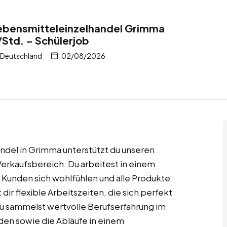
Lebensmitteleinzelhandel Grimma
Std. – Schülerjob
 Deutschland
02/08/2026
andel in Grimma unterstützt du unseren
Verkaufsbereich. Du arbeitest in einem
 Kunden sich wohlfühlen und alle Produkte
dir flexible Arbeitszeiten, die sich perfekt
Du sammelst wertvolle Berufserfahrung im
den sowie die Abläufe in einem