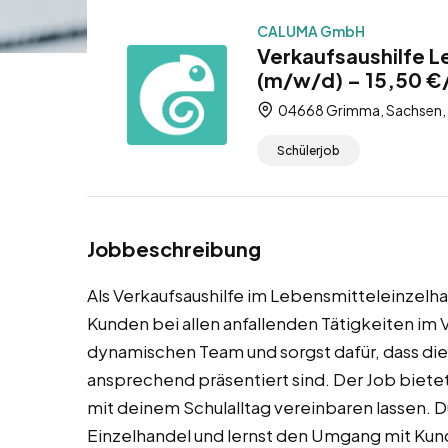
CALUMA GmbH
Verkaufsaushilfe 
(m/w/d) – 15,50 €/
04668 Grimma, Sachsen,
Schülerjob
Jobbeschreibung
Als Verkaufsaushilfe im Lebensmitteleinzelh
Kunden bei allen anfallenden Tätigkeiten im 
dynamischen Team und sorgst dafür, dass die
ansprechend präsentiert sind. Der Job bietet 
mit deinem Schulalltag vereinbaren lassen. 
Einzelhandel und lernst den Umgang mit Kun