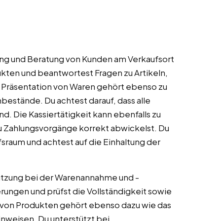
ng und Beratung von Kunden am Verkaufsort
ukten und beantwortest Fragen zu Artikeln,
 Präsentation von Waren gehört ebenso zu
bestände. Du achtest darauf, dass alle
nd. Die Kassiertätigkeit kann ebenfalls zu
Zahlungsvorgänge korrekt abwickelst. Du
sraum und achtest auf die Einhaltung der
ützung bei der Warenannahme und -
erungen und prüfst die Vollständigkeit sowie
g von Produkten gehört ebenso dazu wie das
nweisen. Du unterstützt bei