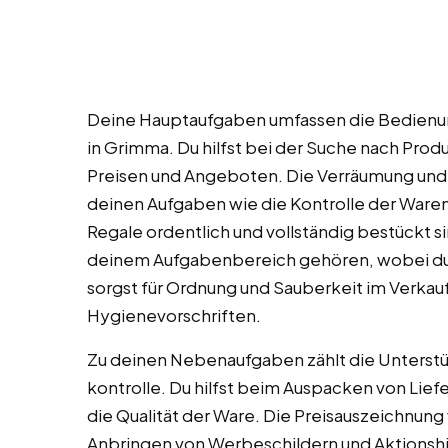
Deine Hauptaufgaben umfassen die Bedienu
in Grimma. Du hilfst bei der Suche nach Prod
Preisen und Angeboten. Die Verräumung und
deinen Aufgaben wie die Kontrolle der Waren
Regale ordentlich und vollständig bestückt si
deinem Aufgabenbereich gehören, wobei du 
sorgst für Ordnung und Sauberkeit im Verkauf
Hygienevorschriften.
Zu deinen Nebenaufgaben zählt die Unterst
kontrolle. Du hilfst beim Auspacken von Lief
die Qualität der Ware. Die Preisauszeichnun
Anbringen von Werbeschildern und Aktionshi