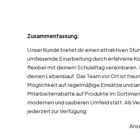
Zusammenfassung:
Unser Kunde bietet dir einen attraktiven Stu
umfassende Einarbeitung durch erfahrene Koll
flexibel mit deinem Schulalltag vereinbaren.
deinen Lebenslauf. Das Team vor Ort ist freun
Möglichkeit auf regelmäßige Einsätze und la
Mitarbeiterrabatte auf Produkte im Sortiment
modernen und sauberen Umfeld statt. Als Ver
jederzeit zur Verfügung.
Anz