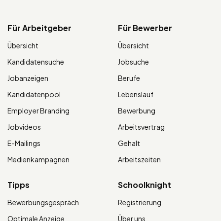
Für Arbeitgeber
Für Bewerber
Übersicht
Übersicht
Kandidatensuche
Jobsuche
Jobanzeigen
Berufe
Kandidatenpool
Lebenslauf
Employer Branding
Bewerbung
Jobvideos
Arbeitsvertrag
E-Mailings
Gehalt
Medienkampagnen
Arbeitszeiten
Tipps
Schoolknight
Bewerbungsgespräch
Registrierung
Optimale Anzeige
Über uns