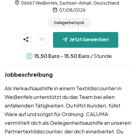
06667 Weißenfels, Sachsen-Anhalt, Deutschland
07/08/2026
Gelegenheitsjob
Jetzt bewerben
-
/ Stunde
15,50
Euro
15,50
Euro
Jobbeschreibung
Als Verkaufsaushilfe in einem Textildiscounter in
Weißenfels unterstützt du das Team bei allen
anfallenden Tätigkeiten. Du hilfst Kunden, füllst
Ware auf und sorgst für Ordnung. CALUMA
vermittelt dich als Gelegenheitsaushilfe an unseren
Partnertext​ildiscounter, der dich einarbeitet. Du