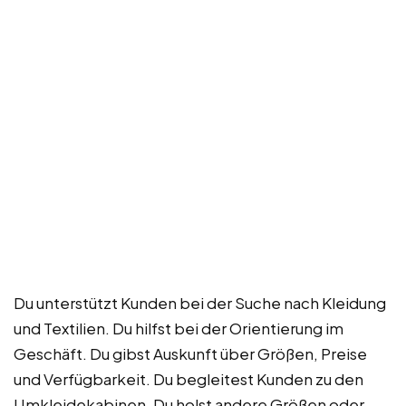
Du unterstützt Kunden bei der Suche nach Kleidung
und Textilien. Du hilfst bei der Orientierung im
Geschäft. Du gibst Auskunft über Größen, Preise
und Verfügbarkeit. Du begleitest Kunden zu den
Umkleidekabinen. Du holst andere Größen oder