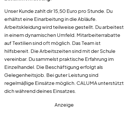
Unser Kunde zahlt dir 15,50 Euro pro Stunde. Du
erhältst eine Einarbeitung in die Abläufe.
Arbeitskleidung wird teilweise gestellt. Du arbeitest
in einem dynamischen Umfeld. Mitarbeiterrabatte
auf Textilien sind oft möglich. Das Team ist
hilfsbereit. Die Arbeitszeiten sind mit der Schule
vereinbar. Du sammelst praktische Erfahrung im
Einzelhandel. Die Beschäftigung erfolgt als
Gelegenheitsjob. Bei guter Leistung sind
regelmäßige Einsätze möglich. CALUMA unterstützt
dich während deines Einsatzes.
Anzeige