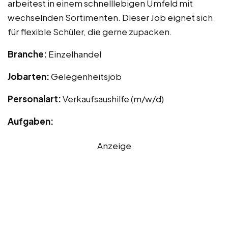
arbeitest in einem schnelllebigen Umfeld mit
wechselnden Sortimenten. Dieser Job eignet sich
für flexible Schüler, die gerne zupacken.
Branche:
Einzelhandel
Jobarten:
Gelegenheitsjob
Personalart:
Verkaufsaushilfe (m/w/d)
Aufgaben:
Anzeige