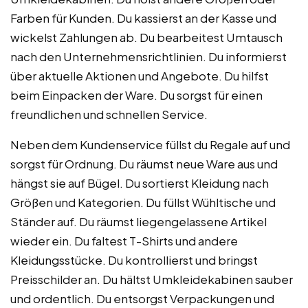
Farben für Kunden. Du kassierst an der Kasse und
wickelst Zahlungen ab. Du bearbeitest Umtausch
nach den Unternehmensrichtlinien. Du informierst
über aktuelle Aktionen und Angebote. Du hilfst
beim Einpacken der Ware. Du sorgst für einen
freundlichen und schnellen Service.
Neben dem Kundenservice füllst du Regale auf und
sorgst für Ordnung. Du räumst neue Ware aus und
hängst sie auf Bügel. Du sortierst Kleidung nach
Größen und Kategorien. Du füllst Wühltische und
Ständer auf. Du räumst liegengelassene Artikel
wieder ein. Du faltest T-Shirts und andere
Kleidungsstücke. Du kontrollierst und bringst
Preisschilder an. Du hältst Umkleidekabinen sauber
und ordentlich. Du entsorgst Verpackungen und