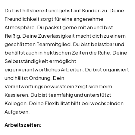
Du bist hilfsbereit und gehst auf Kunden zu. Deine
Freundlichkeit sorgt für eine angenehme
Atmosphäre. Du packst gerne mit an und bist
fleißig. Deine Zuverlässigkeit macht dich zu einem
geschätzten Teammitglied. Du bist belastbar und
behältst auch in hektischen Zeiten die Ruhe. Deine
Selbstständigkeit ermöglicht
eigenverantwortliches Arbeiten. Du bist organisiert
und hältst Ordnung. Dein
Verantwortungsbewusstsein zeigt sich beim
Kassieren. Du bist teamfähig und unterstützt
Kollegen. Deine Flexibilität hilft bei wechselnden
Aufgaben.
Arbeitszeiten: