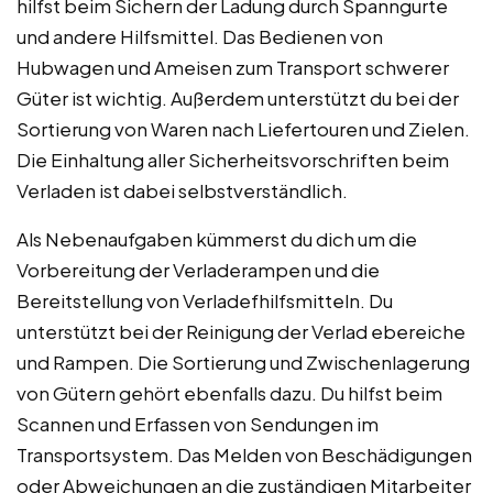
hilfst beim Sichern der Ladung durch Spanngurte
und andere Hilfsmittel. Das Bedienen von
Hubwagen und Ameisen zum Transport schwerer
Güter ist wichtig. Außerdem unterstützt du bei der
Sortierung von Waren nach Liefertouren und Zielen.
Die Einhaltung aller Sicherheitsvorschriften beim
Verladen ist dabei selbstverständlich.
Als Nebenaufgaben kümmerst du dich um die
Vorbereitung der Verladerampen und die
Bereitstellung von Verladefhilfsmitteln. Du
unterstützt bei der Reinigung der Verlad ebereiche
und Rampen. Die Sortierung und Zwischenlagerung
von Gütern gehört ebenfalls dazu. Du hilfst beim
Scannen und Erfassen von Sendungen im
Transportsystem. Das Melden von Beschädigungen
oder Abweichungen an die zuständigen Mitarbeiter