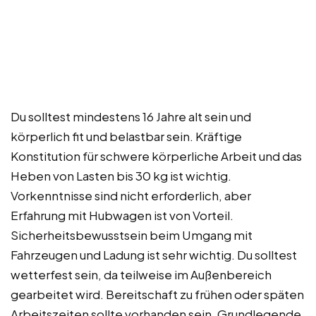
Du solltest mindestens 16 Jahre alt sein und
körperlich fit und belastbar sein. Kräftige
Konstitution für schwere körperliche Arbeit und das
Heben von Lasten bis 30 kg ist wichtig.
Vorkenntnisse sind nicht erforderlich, aber
Erfahrung mit Hubwagen ist von Vorteil.
Sicherheitsbewusstsein beim Umgang mit
Fahrzeugen und Ladung ist sehr wichtig. Du solltest
wetterfest sein, da teilweise im Außenbereich
gearbeitet wird. Bereitschaft zu frühen oder späten
Arbeitszeiten sollte vorhanden sein. Grundlegende