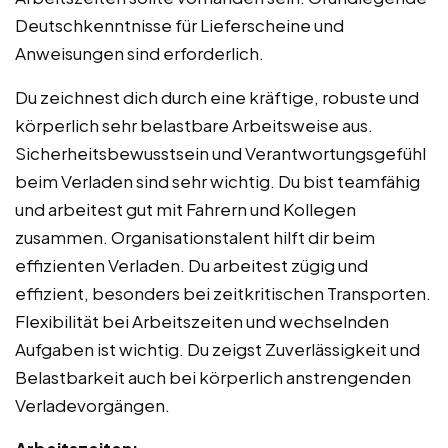
Deutschkenntnisse für Lieferscheine und
Anweisungen sind erforderlich.
Du zeichnest dich durch eine kräftige, robuste und
körperlich sehr belastbare Arbeitsweise aus.
Sicherheitsbewusstsein und Verantwortungsgefühl
beim Verladen sind sehr wichtig. Du bist teamfähig
und arbeitest gut mit Fahrern und Kollegen
zusammen. Organisationstalent hilft dir beim
effizienten Verladen. Du arbeitest zügig und
effizient, besonders bei zeitkritischen Transporten.
Flexibilität bei Arbeitszeiten und wechselnden
Aufgaben ist wichtig. Du zeigst Zuverlässigkeit und
Belastbarkeit auch bei körperlich anstrengenden
Verladevorgängen.