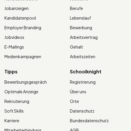
Jobanzeigen
Berufe
Kandidatenpool
Lebenslauf
Employer Branding
Bewerbung
Jobvideos
Arbeitsvertrag
E-Mailings
Gehalt
Medienkampagnen
Arbeitszeiten
Tipps
Schoolknight
Bewerbungsgespräch
Registrierung
Optimale Anzeige
Über uns
Rekrutierung
Orte
Soft Skills
Datenschutz
Karriere
Bundesdatenschutz
Mitarbeiterbindung
AGB