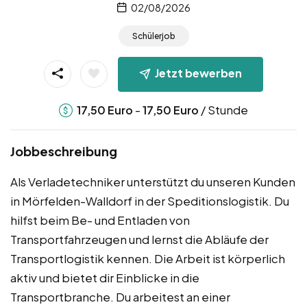
02/08/2026
Schülerjob
Jetzt bewerben
-
/ Stunde
17,50
Euro
17,50
Euro
Jobbeschreibung
Als Verladetechniker unterstützt du unseren Kunden
in Mörfelden-Walldorf in der Speditionslogistik. Du
hilfst beim Be- und Entladen von
Transportfahrzeugen und lernst die Abläufe der
Transportlogistik kennen. Die Arbeit ist körperlich
aktiv und bietet dir Einblicke in die
Transportbranche. Du arbeitest an einer