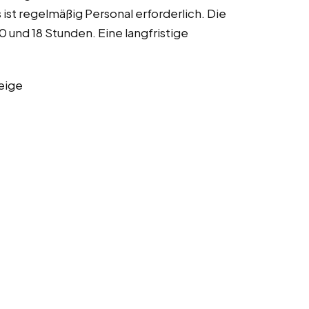
t regelmäßig Personal erforderlich. Die
 und 18 Stunden. Eine langfristige
eige