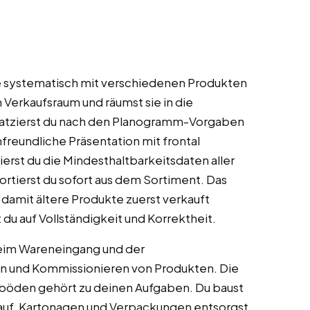
ale systematisch mit verschiedenen Produkten
 Verkaufsraum und räumst sie in die
latzierst du nach den Planogramm-Vorgaben
freundliche Präsentation mit frontal
ierst du die Mindesthaltbarkeitsdaten aller
rtierst du sofort aus dem Sortiment. Das
damit ältere Produkte zuerst verkauft
du auf Vollständigkeit und Korrektheit.
eim Wareneingang und der
ken und Kommissionieren von Produkten. Die
böden gehört zu deinen Aufgaben. Du baust
 auf. Kartonagen und Verpackungen entsorgst