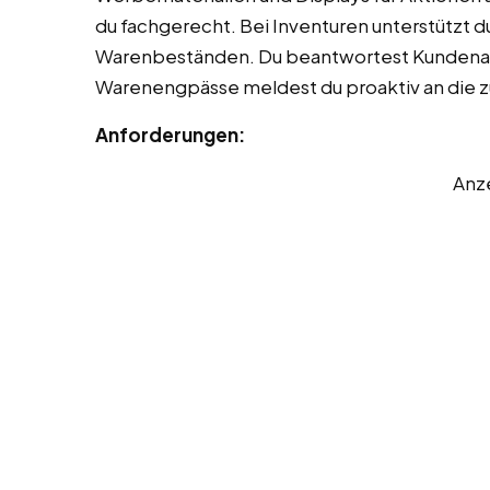
du fachgerecht. Bei Inventuren unterstützt
Warenbeständen. Du beantwortest Kundenan
Warenengpässe meldest du proaktiv an die z
Anforderungen:
Anz