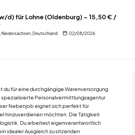
w/d) für Lohne (Oldenburg) – 15,50 € /
b
 Niedersachsen, Deutschland
02/08/2026
gst du für eine durchgängige Warenversorgung
 spezialisierte Personalvermittlungsagentur
eser Nebenjob eignet sich perfekt für
ibel hinzuverdienen möchten. Die Tätigkeit
slogistik. Du arbeitest eigenverantwortlich
ein idealer Ausgleich zu sitzenden