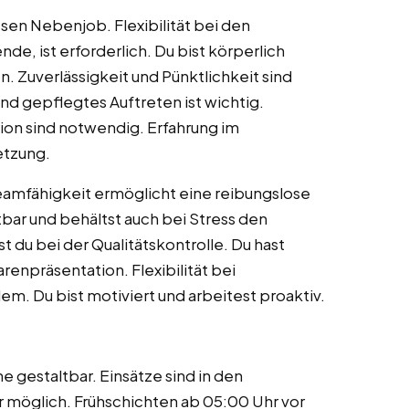
iesen Nebenjob. Flexibilität bei den
e, ist erforderlich. Du bist körperlich
. Zuverlässigkeit und Pünktlichkeit sind
und gepflegtes Auftreten ist wichtig.
on sind notwendig. Erfahrung im
setzung.
Teamfähigkeit ermöglicht eine reibungslose
bar und behältst auch bei Stress den
 du bei der Qualitätskontrolle. Du hast
enpräsentation. Flexibilität bei
em. Du bist motiviert und arbeitest proaktiv.
e gestaltbar. Einsätze sind in den
möglich. Frühschichten ab 05:00 Uhr vor