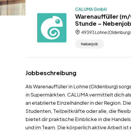
CALUMA GmbH
Warenauffüller (m/
Stunde – Nebenjo
49393 Lohne (Oldenburg),
Nebenjob
Jobbeschreibung
Als Warenauffüller in Lohne (Oldenburg) sor
in Supermärkten. CALUMA vermittelt dich als
an etablierte Einzelhändler in der Region. Di
Studenten, Teilzeitkräfte oder alle, die flex
bietet dir praktische Einblicke in die Handel
und im Team. Die körperlich aktive Arbeit ist 