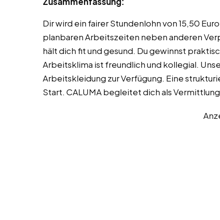
Zusammenfassung:
Dir wird ein fairer Stundenlohn von 15,50 Eur
planbaren Arbeitszeiten neben anderen Verpf
hält dich fit und gesund. Du gewinnst prakti
Arbeitsklima ist freundlich und kollegial. Uns
Arbeitskleidung zur Verfügung. Eine strukturi
Start. CALUMA begleitet dich als Vermittlung
Anz