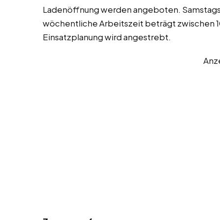
Ladenöffnung werden angeboten. Samstags is
wöchentliche Arbeitszeit beträgt zwischen 10
Einsatzplanung wird angestrebt.
Anz