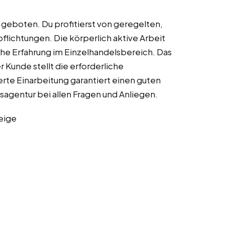
o geboten. Du profitierst von geregelten,
lichtungen. Die körperlich aktive Arbeit
sche Erfahrung im Einzelhandelsbereich. Das
er Kunde stellt die erforderliche
erte Einarbeitung garantiert einen guten
sagentur bei allen Fragen und Anliegen.
eige