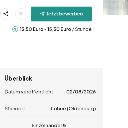
Jetzt bewerben
-
/ Stunde
15,50
Euro
15,50
Euro
Überblick
Datum veröffentlicht
02/08/2026
Standort
Lohne (Oldenburg)
Einzelhandel &