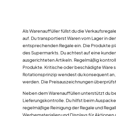
Als Warenauffüller füllst du die Verkaufsreg
auf. Du transportierst Waren vom Lager in den
entsprechenden Regale ein. Die Produkte p
des Supermarkts. Du achtest auf eine kunden
ausgerichteten Artikeln. Regelmäßig kontroll
Produkte. Kritische oder beschädigte Ware so
Rotationsprinzip wendest du konsequent an, 
werden. Die Preisauszeichnungen überprüfst 
Neben dem Warenauffüllen unterstützt du b
Lieferungskontrolle. Du hilfst beim Auspac
regelmäßige Reinigung der Regale und Regal
Werbematerialien und Displays für Aktionen