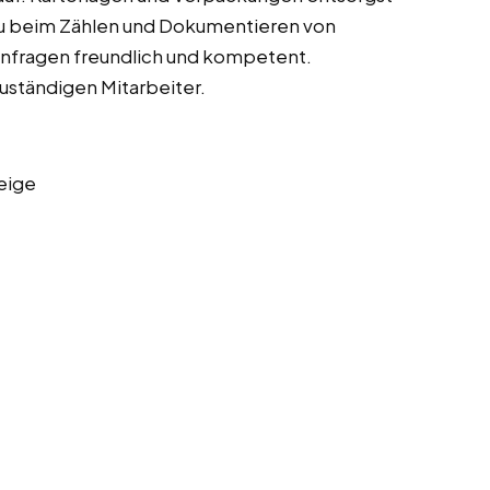
 du beim Zählen und Dokumentieren von
fragen freundlich und kompetent.
uständigen Mitarbeiter.
eige