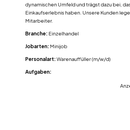
dynamischen Umfeld und trägst dazu bei, d
Einkaufserlebnis haben. Unsere Kunden legen
Mitarbeiter.
Branche:
Einzelhandel
Jobarten:
Minijob
Personalart:
Warenauffüller (m/w/d)
Aufgaben:
Anz