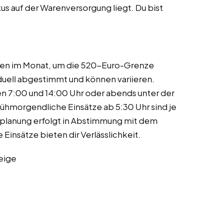
us auf der Warenversorgung liegt. Du bist
nden im Monat, um die 520-Euro-Grenze
iduell abgestimmt und können variieren.
n 7:00 und 14:00 Uhr oder abends unter der
ühmorgendliche Einsätze ab 5:30 Uhr sind je
tplanung erfolgt in Abstimmung mit dem
insätze bieten dir Verlässlichkeit.
eige