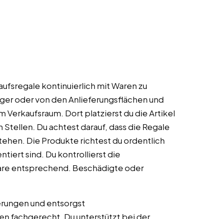
aufsregale kontinuierlich mit Waren zu
ger oder von den Anlieferungsflächen und
 Verkaufsraum. Dort platzierst du die Artikel
ellen. Du achtest darauf, dass die Regale
tehen. Die Produkte richtest du ordentlich
tiert sind. Du kontrollierst die
Ware entsprechend. Beschädigte oder
ferungen und entsorgst
en fachgerecht. Du unterstützt bei der