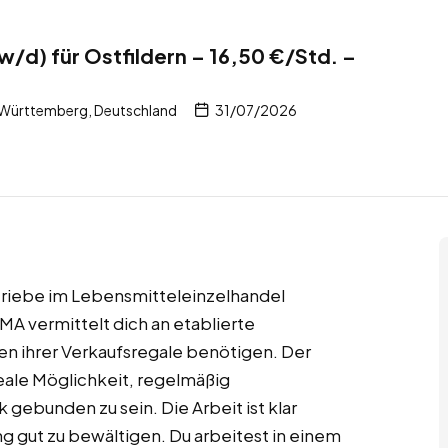
w/d) für Ostfildern – 16,50 €/Std. –
-Württemberg, Deutschland
31/07/2026
etriebe im Lebensmitteleinzelhandel
MA vermittelt dich an etablierte
en ihrer Verkaufsregale benötigen. Der
deale Möglichkeit, regelmäßig
 gebunden zu sein. Die Arbeit ist klar
ng gut zu bewältigen. Du arbeitest in einem