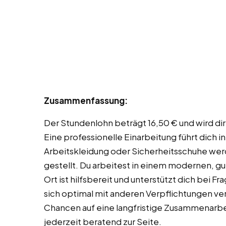
Zusammenfassung:
Der Stundenlohn beträgt 16,50 € und wird di
Eine professionelle Einarbeitung führt dich i
Arbeitskleidung oder Sicherheitsschuhe we
gestellt. Du arbeitest in einem modernen, g
Ort ist hilfsbereit und unterstützt dich bei F
sich optimal mit anderen Verpflichtungen v
Chancen auf eine langfristige Zusammenarbei
jederzeit beratend zur Seite.