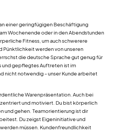
t an einer geringfügigen Beschäftigung
sätze am Wochenende oder in den Abendstunden
örperliche Fitness, um auch schwerere
d Pünktlichkeit werden von unseren
rschst die deutsche Sprache gut genug für
 und gepflegtes Auftreten ist im
d nicht notwendig – unser Kunde arbeitet
 ordentliche Warenpräsentation. Auch bei
ntriert und motiviert. Du bist körperlich
 und gehen. Teamorientierung ist dir
itest. Du zeigst Eigeninitiative und
lt werden müssen. Kundenfreundlichkeit