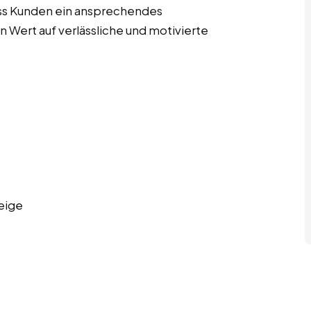
ass Kunden ein ansprechendes
 Wert auf verlässliche und motivierte
eige