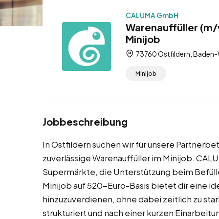
CALUMA GmbH
Warenauffüller (m/
Minijob
73760 Ostfildern, Baden
Minijob
Jobbeschreibung
In Ostfildern suchen wir für unsere Partnerb
zuverlässige Warenauffüller im Minijob. CALU
Supermärkte, die Unterstützung beim Befüll
Minijob auf 520-Euro-Basis bietet dir eine i
hinzuzuverdienen, ohne dabei zeitlich zu stark
strukturiert und nach einer kurzen Einarbeitu