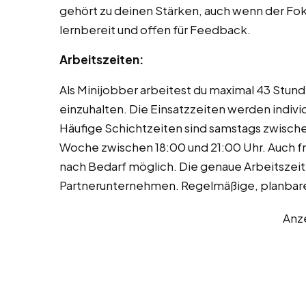
gehört zu deinen Stärken, auch wenn der Fok
lernbereit und offen für Feedback.
Arbeitszeiten:
Als Minijobber arbeitest du maximal 43 Stu
einzuhalten. Die Einsatzzeiten werden indiv
Häufige Schichtzeiten sind samstags zwische
Woche zwischen 18:00 und 21:00 Uhr. Auch fr
nach Bedarf möglich. Die genaue Arbeitszei
Partnerunternehmen. Regelmäßige, planbare E
Anz