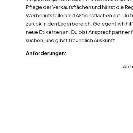
Pflege der Verkaufsflächen und hältst die Re
Werbeaufsteller und Aktionsflächen auf. Du t
zurück in den Lagerbereich. Gelegentlich hil
neue Etiketten an. Du bist Ansprechpartner
suchen, und gibst freundlich Auskunft.
Anforderungen:
Anz