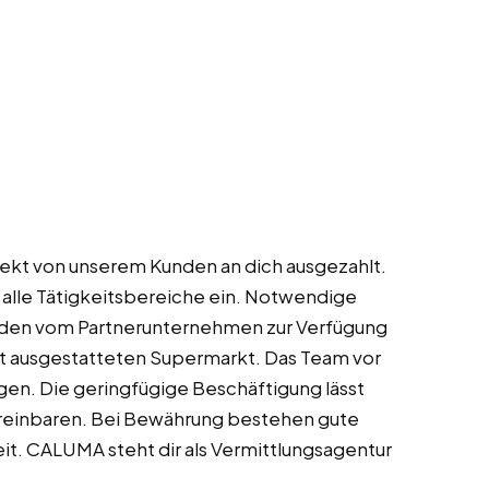
rekt von unserem Kunden an dich ausgezahlt.
n alle Tätigkeitsbereiche ein. Notwendige
rden vom Partnerunternehmen zur Verfügung
ut ausgestatteten Supermarkt. Das Team vor
ragen. Die geringfügige Beschäftigung lässt
ereinbaren. Bei Bewährung bestehen gute
t. CALUMA steht dir als Vermittlungsagentur