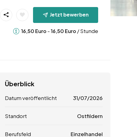
Jetzt bewerben
-
/ Stunde
16,50
Euro
16,50
Euro
Überblick
Datum veröffentlicht
31/07/2026
Standort
Ostfildern
Berufsfeld
Einzelhandel