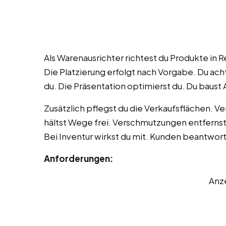
Als Warenausrichter richtest du Produkte in R
Die Platzierung erfolgt nach Vorgabe. Du acht
du. Die Präsentation optimierst du. Du baust A
Zusätzlich pflegst du die Verkaufsflächen. 
hältst Wege frei. Verschmutzungen entfernst 
Bei Inventur wirkst du mit. Kunden beantwort
Anforderungen:
Anz