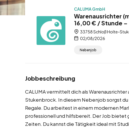
CALUMA GmbH
Warenausrichter (
16,00 € / Stunde 
33758 Schloß Holte-Stuk
02/08/2026
Nebenjob
Jobbeschreibung
CALUMA vermittelt dich als Warenausrichter 
Stukenbrock. In diesem Nebenjob sorgst du f
Regale. Du arbeitest in einem modernen Mark
professionell und hilfsbereit. Der Job bietet
Zeiten. Du kannst die Tätigkeit ideal mit St