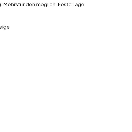
. Mehrstunden möglich. Feste Tage
eige