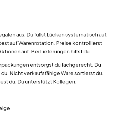
egalen aus. Du füllst Lücken systematisch auf.
est auf Warenrotation. Preise kontrollierst
ktionen auf. Bei Lieferungen hilfst du.
Verpackungen entsorgst du fachgerecht. Du
du. Nicht verkaufsfähige Ware sortierst du.
est du. Du unterstützt Kollegen.
eige