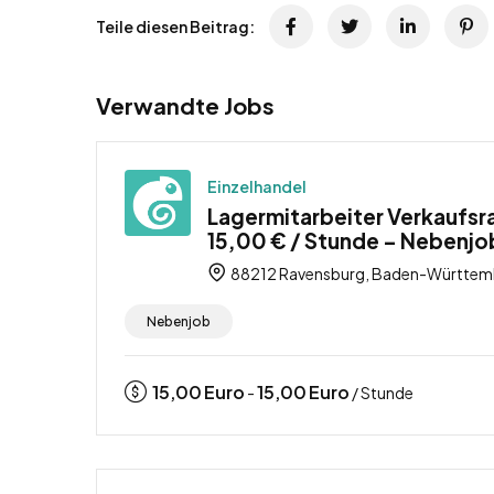
Teile diesen Beitrag:
Verwandte Jobs
Einzelhandel
Lagermitarbeiter Verkaufsr
15,00 € / Stunde – Nebenjo
88212 Ravensburg, Baden-Württemb
Nebenjob
15,00
Euro
15,00
Euro
-
/ Stunde