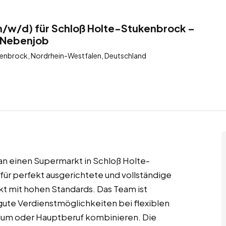
m/w/d) für Schloß Holte-Stukenbrock –
– Nebenjob
enbrock, Nordrhein-Westfalen, Deutschland
an einen Supermarkt in Schloß Holte-
ür perfekt ausgerichtete und vollständige
t mit hohen Standards. Das Team ist
 gute Verdienstmöglichkeiten bei flexiblen
udium oder Hauptberuf kombinieren. Die