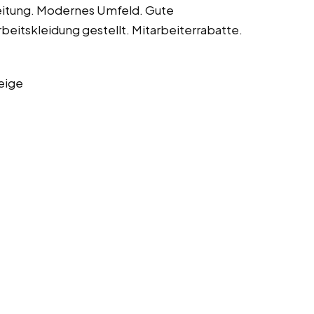
eitung. Modernes Umfeld. Gute
rbeitskleidung gestellt. Mitarbeiterrabatte.
eige