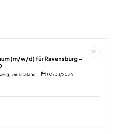
aum (m/w/d) für Ravensburg –
b
erg, Deutschland
03/08/2026