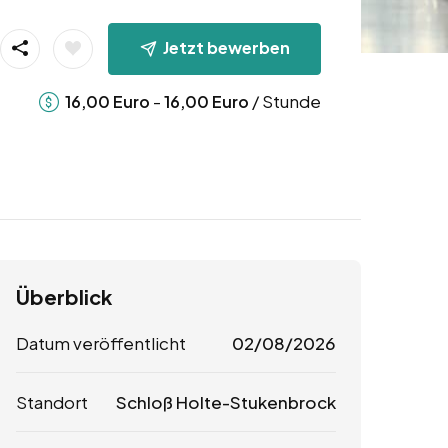
Jetzt bewerben
-
/ Stunde
16,00
Euro
16,00
Euro
Überblick
Datum veröffentlicht
02/08/2026
Standort
Schloß Holte-Stukenbrock