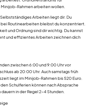
 im Minijob-Rahmen arbeiten wollen.
Selbstständiges Arbeiten liegt dir. Du
 bei Routinearbeiten bleibst du konzentriert.
keit und Ordnung sind dir wichtig. Du kannst
nt und effizientes Arbeiten zeichnen dich
unden zwischen 6:00 und 9:00 Uhr vor
chluss ab 20:00 Uhr. Auch samstags früh
szeit liegt im Minijob-Rahmen bis 520 Euro.
In den Schulferien können nach Absprache
dauern in der Regel 2-4 Stunden.
eige