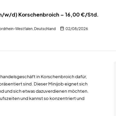
/w/d) Korschenbroich – 16,00 €/Std.
rdrhein-Westfalen, Deutschland
02/08/2026
lhandelsgeschäft in Korschenbroich dafür,
 präsentiert sind. Dieser Minijob eignet sich
 sind und sich etwas dazuverdienen möchten.
ufszeiten und kannst so konzentriert und