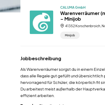
CALUMA GmbH
Warenverräumer (m
– Minijob
41352 Korschenbroich, No
Minijob
Jobbeschreibung
Als Warenverräumer sorgst du in einem Einze
dass alle Regale gut gefüllt und übersichtlich
hervorragend für Schüler, die körperlich fit
Du arbeitest meist außerhalb der Hauptverka
effizient arbeiten.