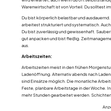
Warenwirtschaft ist von Vorteil. Du solltest
Du bist körperlich belastbar und ausdauernd. 
arbeitest strukturiert und systematisch. Auch
Du bist zuverlässig und gewissenhaft. Sauber
gut anpacken und bist fleißig. Zeitmanageme
aus.
Arbeitszeiten:
Arbeitszeiten meist in den frühen Morgenst
Ladenöffnung. Alternativ abends nach Ladens
sind Einsätze möglich. Die monatliche Arbeit
Feste, planbare Arbeitstage in der Woche. 
mehr Stunden gearbeitet werden. Schichten 
Anz