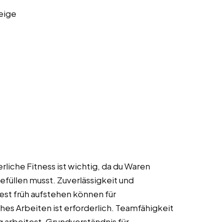
eige
erliche Fitness ist wichtig, da du Waren
füllen musst. Zuverlässigkeit und
est früh aufstehen können für
es Arbeiten ist erforderlich. Teamfähigkeit
g arbeitest. Grundverständnis für