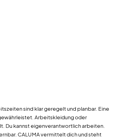
tszeiten sind klar geregelt und planbar. Eine
gewährleistet. Arbeitskleidung oder
t. Du kannst eigenverantwortlich arbeiten.
rlernbar. CALUMA vermittelt dich und steht