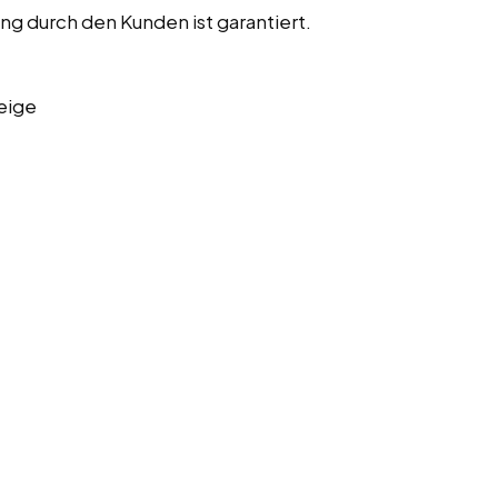
ng durch den Kunden ist garantiert.
eige