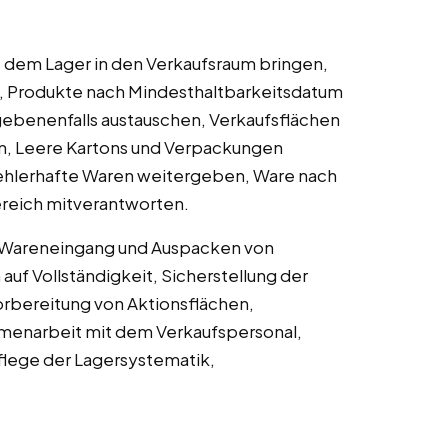
 dem Lager in den Verkaufsraum bringen,
n, Produkte nach Mindesthaltbarkeitsdatum
egebenenfalls austauschen, Verkaufsflächen
n, Leere Kartons und Verpackungen
fehlerhafte Waren weitergeben, Ware nach
reich mitverantworten.
m Wareneingang und Auspacken von
auf Vollständigkeit, Sicherstellung der
orbereitung von Aktionsflächen,
menarbeit mit dem Verkaufspersonal,
flege der Lagersystematik,