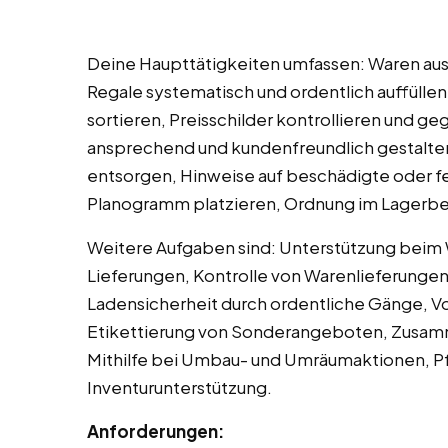
Deine Haupttätigkeiten umfassen: Waren aus
Regale systematisch und ordentlich auffülle
sortieren, Preisschilder kontrollieren und g
ansprechend und kundenfreundlich gestalte
entsorgen, Hinweise auf beschädigte oder 
Planogramm platzieren, Ordnung im Lagerbe
Weitere Aufgaben sind: Unterstützung bei
Lieferungen, Kontrolle von Warenlieferungen 
Ladensicherheit durch ordentliche Gänge, V
Etikettierung von Sonderangeboten, Zusam
Mithilfe bei Umbau- und Umräumaktionen, P
Inventurunterstützung.
Anforderungen: