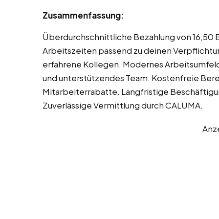
Zusammenfassung:
Überdurchschnittliche Bezahlung von 16,50 
Arbeitszeiten passend zu deinen Verpflichtu
erfahrene Kollegen. Modernes Arbeitsumfeld
und unterstützendes Team. Kostenfreie Berei
Mitarbeiterrabatte. Langfristige Beschäftig
Zuverlässige Vermittlung durch CALUMA.
Anz