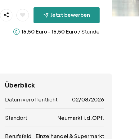
Jetzt bewerben
-
/ Stunde
16,50
Euro
16,50
Euro
Überblick
Datum veröffentlicht
02/08/2026
Standort
Neumarkt i.d.OPf.
Berufsfeld
Einzelhandel & Supermarkt