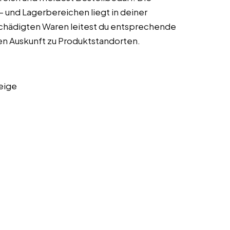
 und Lagerbereichen liegt in deiner
chädigten Waren leitest du entsprechende
n Auskunft zu Produktstandorten.
eige