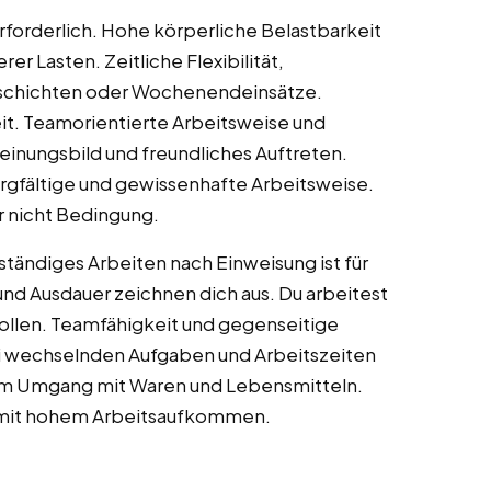
 erforderlich. Hohe körperliche Belastbarkeit
r Lasten. Zeitliche Flexibilität,
nschichten oder Wochenendeinsätze.
it. Teamorientierte Arbeitsweise und
inungsbild und freundliches Auftreten.
rgfältige und gewissenhafte Arbeitsweise.
er nicht Bedingung.
tständiges Arbeiten nach Einweisung ist für
 und Ausdauer zeichnen dich aus. Du arbeitest
rollen. Teamfähigkeit und gegenseitige
 bei wechselnden Aufgaben und Arbeitszeiten
 im Umgang mit Waren und Lebensmitteln.
en mit hohem Arbeitsaufkommen.