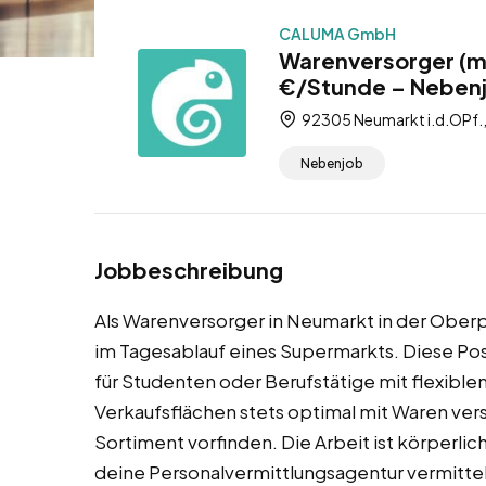
CALUMA GmbH
Warenversorger (m
€/Stunde – Neben
92305 Neumarkt i.d.OPf.,
Nebenjob
Jobbeschreibung
Als Warenversorger in Neumarkt in der Oberp
im Tagesablauf eines Supermarkts. Diese Pos
für Studenten oder Berufstätige mit flexible
Verkaufsflächen stets optimal mit Waren vers
Sortiment vorfinden. Die Arbeit ist körperli
deine Personalvermittlungsagentur vermittelt