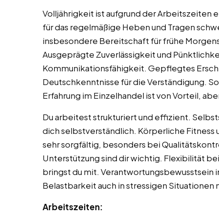
Volljährigkeit ist aufgrund der Arbeitszeiten
für das regelmäßige Heben und Tragen schwere
insbesondere Bereitschaft für frühe Morge
Ausgeprägte Zuverlässigkeit und Pünktlichke
Kommunikationsfähigkeit. Gepflegtes Ersche
Deutschkenntnisse für die Verständigung. So
Erfahrung im Einzelhandel ist von Vorteil, ab
Du arbeitest strukturiert und effizient. Selbs
dich selbstverständlich. Körperliche Fitness
sehr sorgfältig, besonders bei Qualitätskont
Unterstützung sind dir wichtig. Flexibilität
bringst du mit. Verantwortungsbewusstsein
Belastbarkeit auch in stressigen Situation
Arbeitszeiten: