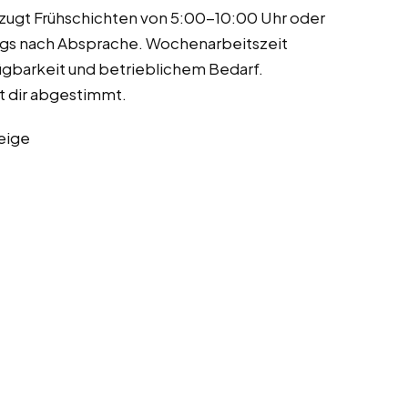
rzugt Frühschichten von 5:00-10:00 Uhr oder
gs nach Absprache. Wochenarbeitszeit
ügbarkeit und betrieblichem Bedarf.
it dir abgestimmt.
eige