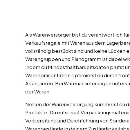
Als Warenversorger bist du verantwortlich für
Verkaufsregale mit Waren aus dem Lagerbereich
vollständig bestückt sind und keine Lücken 
Warengruppen und Planogramm ist dabei wicht
indem du Mindesthaltbarkeitsdaten prüfst u
Warenpräsentation optimierst du durch fron
Arrangieren. Bei Warenanlieferungen unterst
der Waren.
Neben der Warenversorgung kümmerst du dich
Produkte. Du entsorgst Verpackungsmateria
Vorbereitung und Durchführung von Sonderak
Warenbestände in deinem Zuständigkeitsber