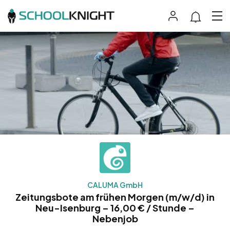
CALUMA GmbH
Zeitungsbote am frühen Morgen (m/w/d) in
Neu-Isenburg – 16,00 € / Stunde –
Nebenjob