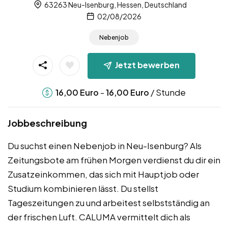
63263 Neu-Isenburg, Hessen, Deutschland
02/08/2026
Nebenjob
Jetzt bewerben
-
/ Stunde
16,00
Euro
16,00
Euro
Jobbeschreibung
Du suchst einen Nebenjob in Neu-Isenburg? Als
Zeitungsbote am frühen Morgen verdienst du dir ein
Zusatzeinkommen, das sich mit Hauptjob oder
Studium kombinieren lässt. Du stellst
Tageszeitungen zu und arbeitest selbstständig an
der frischen Luft. CALUMA vermittelt dich als