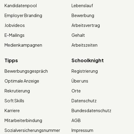
Kandidatenpool
Lebenslauf
Employer Branding
Bewerbung
Jobvideos
Arbeitsvertrag
E-Mailings
Gehalt
Medienkampagnen
Arbeitszeiten
Tipps
Schoolknight
Bewerbungsgespräch
Registrierung
Optimale Anzeige
Über uns
Rekrutierung
Orte
Soft Skills
Datenschutz
Karriere
Bundesdatenschutz
Mitarbeiterbindung
AGB
Sozialversicherungsnummer
Impressum