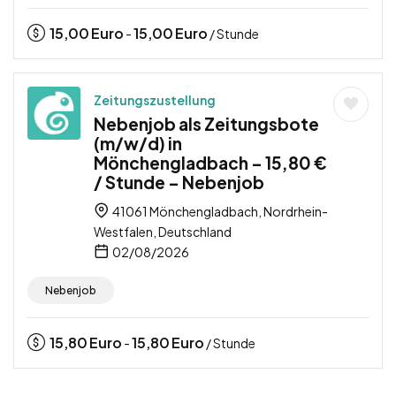
15,00
Euro
15,00
Euro
-
/ Stunde
Zeitungszustellung
Nebenjob als Zeitungsbote
(m/w/d) in
Mönchengladbach – 15,80 €
/ Stunde – Nebenjob
41061 Mönchengladbach, Nordrhein-
Westfalen, Deutschland
02/08/2026
Nebenjob
15,80
Euro
15,80
Euro
-
/ Stunde