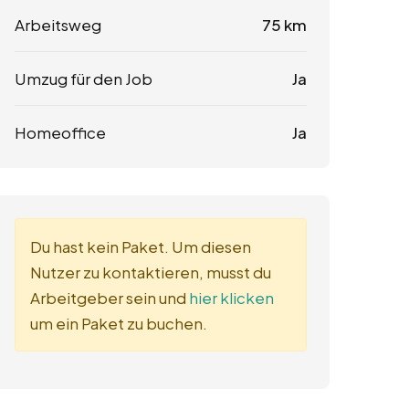
Arbeitsweg
75 km
Umzug für den Job
Ja
Homeoffice
Ja
Du hast kein Paket. Um diesen
Nutzer zu kontaktieren, musst du
Arbeitgeber sein und
hier klicken
um ein Paket zu buchen.