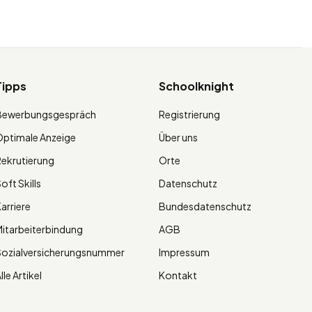
Tipps
Schoolknight
Bewerbungsgespräch
Registrierung
ptimale Anzeige
Über uns
ekrutierung
Orte
oft Skills
Datenschutz
arriere
Bundesdatenschutz
itarbeiterbindung
AGB
Sozialversicherungsnummer
Impressum
lle Artikel
Kontakt