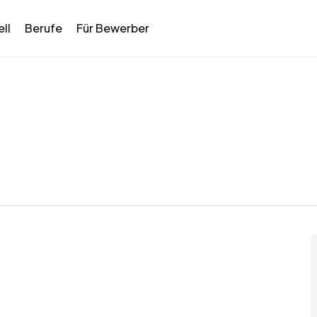
ll
Berufe
Für Bewerber