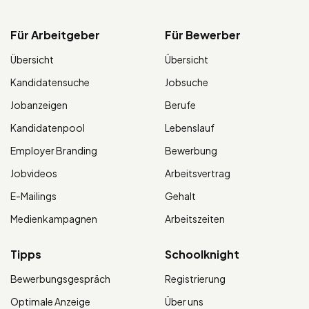
Für Arbeitgeber
Für Bewerber
Übersicht
Übersicht
Kandidatensuche
Jobsuche
Jobanzeigen
Berufe
Kandidatenpool
Lebenslauf
Employer Branding
Bewerbung
Jobvideos
Arbeitsvertrag
E-Mailings
Gehalt
Medienkampagnen
Arbeitszeiten
Tipps
Schoolknight
Bewerbungsgespräch
Registrierung
Optimale Anzeige
Über uns