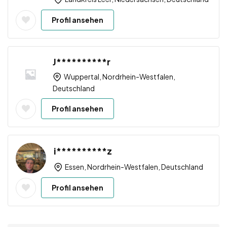
Profil ansehen
J**********r
Wuppertal, Nordrhein-Westfalen,
Deutschland
Profil ansehen
i**********z
Essen, Nordrhein-Westfalen, Deutschland
Profil ansehen