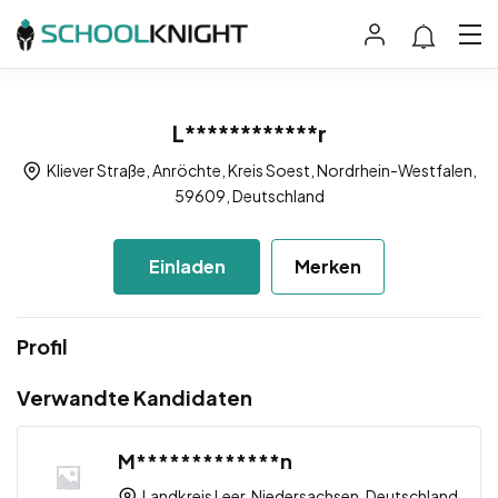
L************r
Kliever Straße, Anröchte, Kreis Soest, Nordrhein-Westfalen,
59609, Deutschland
Einladen
Merken
Profil
Verwandte Kandidaten
M*************n
Landkreis Leer, Niedersachsen, Deutschland