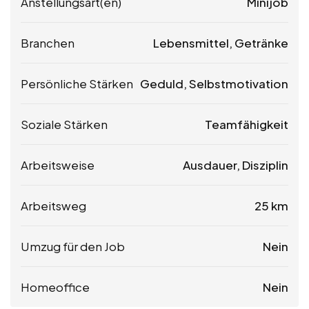
Anstellungsart(en)
Minijob
Branchen
Lebensmittel, Getränke
Persönliche Stärken
Geduld, Selbstmotivation
Soziale Stärken
Teamfähigkeit
Arbeitsweise
Ausdauer, Disziplin
Arbeitsweg
25 km
Umzug für den Job
Nein
Homeoffice
Nein