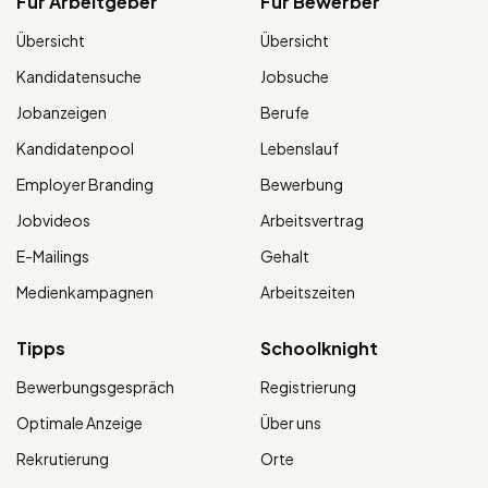
Für Arbeitgeber
Für Bewerber
Übersicht
Übersicht
Kandidatensuche
Jobsuche
Jobanzeigen
Berufe
Kandidatenpool
Lebenslauf
Employer Branding
Bewerbung
Jobvideos
Arbeitsvertrag
E-Mailings
Gehalt
Medienkampagnen
Arbeitszeiten
Tipps
Schoolknight
Bewerbungsgespräch
Registrierung
Optimale Anzeige
Über uns
Rekrutierung
Orte