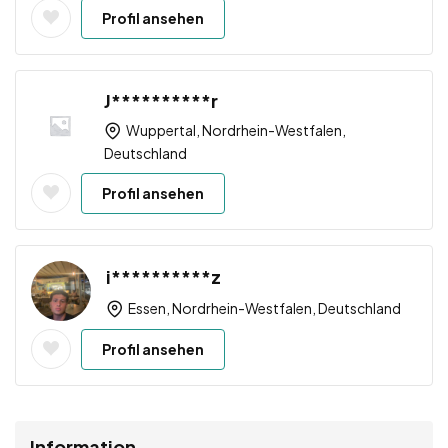
Profil ansehen
J**********r
Wuppertal, Nordrhein-Westfalen,
Deutschland
Profil ansehen
i**********z
Essen, Nordrhein-Westfalen, Deutschland
Profil ansehen
Information