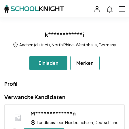
k************i
Aachen (district), North Rhine-Westphalia, Germany
Einladen
Merken
Profil
Verwandte Kandidaten
M*************n
Landkreis Leer, Niedersachsen, Deutschland