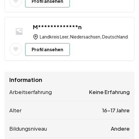
Profil ansehen
M*************n
Landkreis Leer, Niedersachsen, Deutschland
Profil ansehen
Information
Arbeitserfahrung
Keine Erfahrung
Alter
16-17 Jahre
Bildungsniveau
Andere