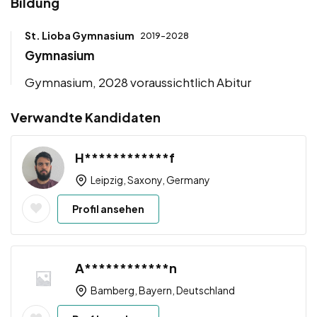
Bildung
St. Lioba Gymnasium
2019-2028
Gymnasium
Gymnasium, 2028 voraussichtlich Abitur
Verwandte Kandidaten
H************f
Leipzig, Saxony, Germany
Profil ansehen
A************n
Bamberg, Bayern, Deutschland