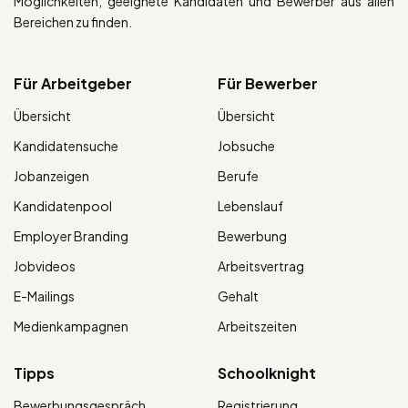
Möglichkeiten, geeignete Kandidaten und Bewerber aus allen
Bereichen zu finden.
Für Arbeitgeber
Für Bewerber
Übersicht
Übersicht
Kandidatensuche
Jobsuche
Jobanzeigen
Berufe
Kandidatenpool
Lebenslauf
Employer Branding
Bewerbung
Jobvideos
Arbeitsvertrag
E-Mailings
Gehalt
Medienkampagnen
Arbeitszeiten
Tipps
Schoolknight
Bewerbungsgespräch
Registrierung