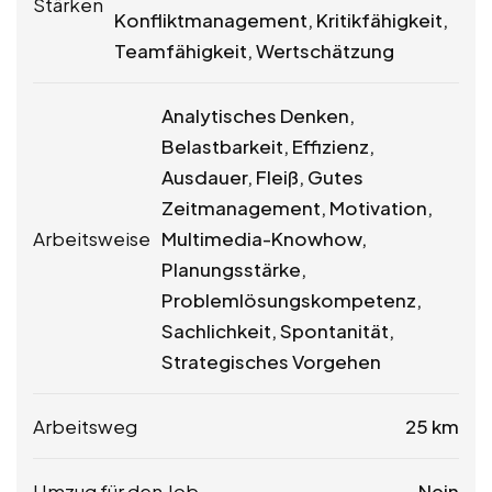
Stärken
Konfliktmanagement, Kritikfähigkeit,
Teamfähigkeit, Wertschätzung
Analytisches Denken,
Belastbarkeit, Effizienz,
Ausdauer, Fleiß, Gutes
Zeitmanagement, Motivation,
Arbeitsweise
Multimedia-Knowhow,
Planungsstärke,
Problemlösungskompetenz,
Sachlichkeit, Spontanität,
Strategisches Vorgehen
Arbeitsweg
25 km
Umzug für den Job
Nein