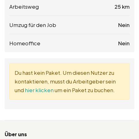
Arbeitsweg
25 km
Umzug für den Job
Nein
Homeoffice
Nein
Du hast kein Paket. Um diesen Nutzer zu
kontaktieren, musst du Arbeitgeber sein
und
hier klicken
um ein Paket zu buchen.
Über uns