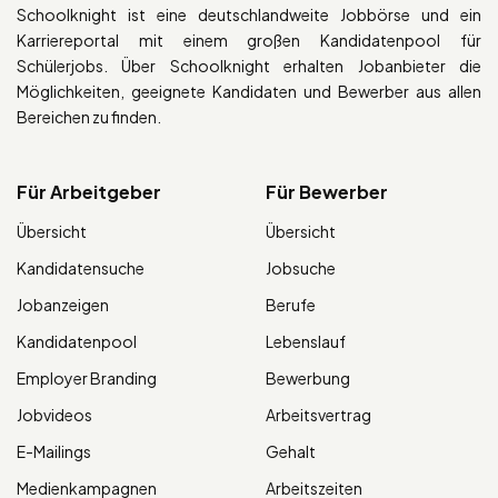
Schoolknight ist eine deutschlandweite Jobbörse und ein
Karriereportal mit einem großen Kandidatenpool für
Schülerjobs. Über Schoolknight erhalten Jobanbieter die
Möglichkeiten, geeignete Kandidaten und Bewerber aus allen
Bereichen zu finden.
Für Arbeitgeber
Für Bewerber
Übersicht
Übersicht
Kandidatensuche
Jobsuche
Jobanzeigen
Berufe
Kandidatenpool
Lebenslauf
Employer Branding
Bewerbung
Jobvideos
Arbeitsvertrag
E-Mailings
Gehalt
Medienkampagnen
Arbeitszeiten