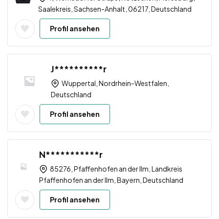
Saalekreis, Sachsen-Anhalt, 06217, Deutschland
Profil ansehen
J**********r
Wuppertal, Nordrhein-Westfalen,
Deutschland
Profil ansehen
N***********r
85276, Pfaffenhofen an der Ilm, Landkreis
Pfaffenhofen an der Ilm, Bayern, Deutschland
Profil ansehen