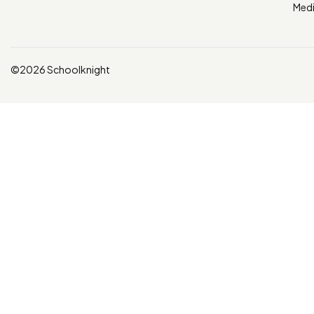
Med
©2026 Schoolknight