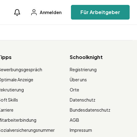
Für Arbeitgeber
Anmelden
Tipps
Schoolknight
Bewerbungsgespräch
Registrierung
ptimale Anzeige
Über uns
ekrutierung
Orte
oft Skills
Datenschutz
arriere
Bundesdatenschutz
itarbeiterbindung
AGB
Sozialversicherungsnummer
Impressum