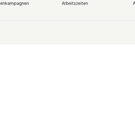
ienkampagnen
Arbeitszeiten
A