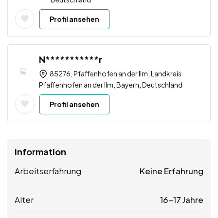
Profil ansehen
N***********r
85276, Pfaffenhofen an der Ilm, Landkreis
Pfaffenhofen an der Ilm, Bayern, Deutschland
Profil ansehen
Information
Arbeitserfahrung
Keine Erfahrung
Alter
16-17 Jahre