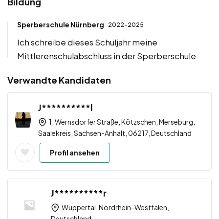
Bildung
Sperberschule Nürnberg
2022-2025
Ich schreibe dieses Schuljahr meine
Mittlerenschulabschluss in der Sperberschule
Verwandte Kandidaten
J**********l
1, Wernsdorfer Straße, Kötzschen, Merseburg,
Saalekreis, Sachsen-Anhalt, 06217, Deutschland
Profil ansehen
J**********r
Wuppertal, Nordrhein-Westfalen,
Deutschland