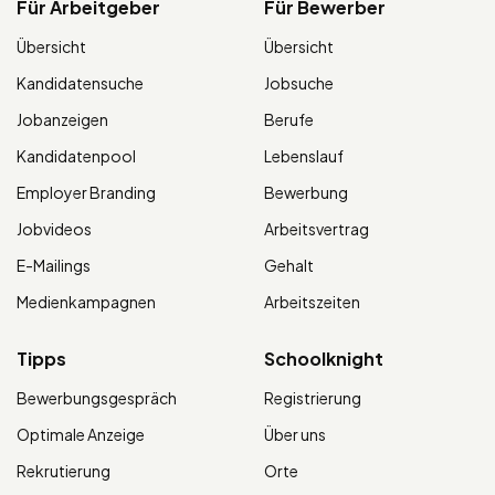
Für Arbeitgeber
Für Bewerber
Übersicht
Übersicht
Kandidatensuche
Jobsuche
Jobanzeigen
Berufe
Kandidatenpool
Lebenslauf
Employer Branding
Bewerbung
Jobvideos
Arbeitsvertrag
E-Mailings
Gehalt
Medienkampagnen
Arbeitszeiten
Tipps
Schoolknight
Bewerbungsgespräch
Registrierung
Optimale Anzeige
Über uns
Rekrutierung
Orte