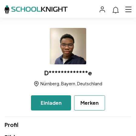
D*************e
Nürnberg, Bayern, Deutschland
Einladen
Merken
Profil