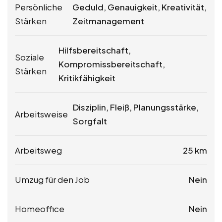
Persönliche
Geduld, Genauigkeit, Kreativität,
Stärken
Zeitmanagement
Hilfsbereitschaft,
Soziale
Kompromissbereitschaft,
Stärken
Kritikfähigkeit
Disziplin, Fleiß, Planungsstärke,
Arbeitsweise
Sorgfalt
Arbeitsweg
25 km
Umzug für den Job
Nein
Homeoffice
Nein