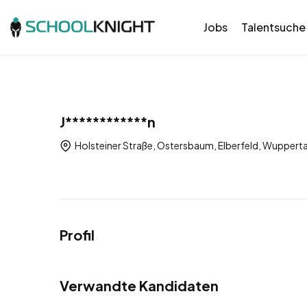
Jobs
Talentsuche
J************n
Holsteiner Straße, Ostersbaum, Elberfeld, Wuppert
Profil
Verwandte Kandidaten