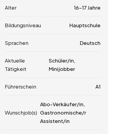
Alter
16-17 Jahre
Bildungsniveau
Hauptschule
Sprachen
Deutsch
Aktuelle
Schüler/in,
Tätigkeit
Minijobber
Führerschein
A1
Abo-Verkäufer/in,
Wunschjob(s)
Gastronomische/r
Assistent/in