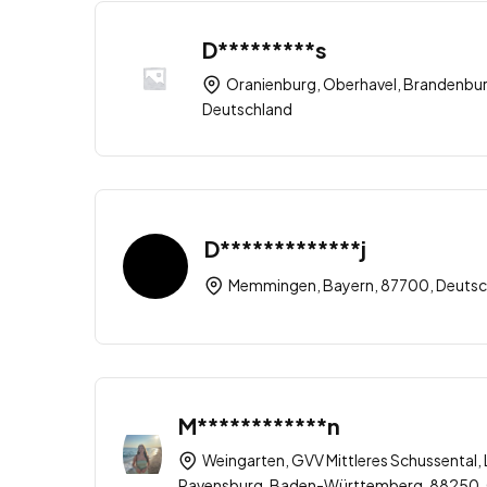
D*********s
Oranienburg, Oberhavel, Brandenbur
Deutschland
D*************j
Memmingen, Bayern, 87700, Deutsc
M************n
Weingarten, GVV Mittleres Schussental, 
Ravensburg, Baden-Württemberg, 88250,