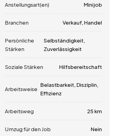
Anstellungsart(en)
Minijob
Branchen
Verkauf, Handel
Persönliche
Selbständigkeit,
Stärken
Zuverlässigkeit
Soziale Stärken
Hilfsbereitschaft
Belastbarkeit, Disziplin,
Arbeitsweise
Effizienz
Arbeitsweg
25 km
Umzug für den Job
Nein