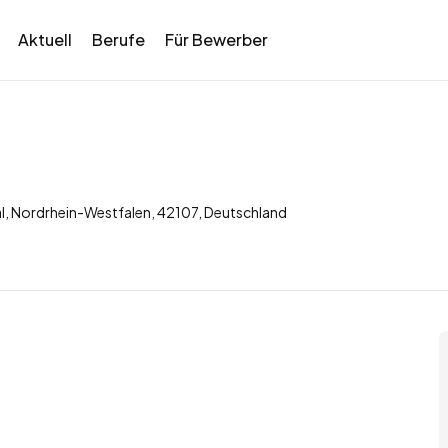
Aktuell
Berufe
Für Bewerber
al, Nordrhein-Westfalen, 42107, Deutschland