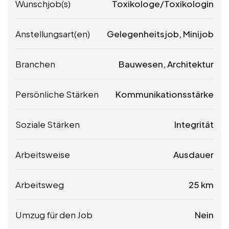
Wunschjob(s)
Toxikologe/Toxikologin
Anstellungsart(en)
Gelegenheitsjob, Minijob
Branchen
Bauwesen, Architektur
Persönliche Stärken
Kommunikationsstärke
Soziale Stärken
Integrität
Arbeitsweise
Ausdauer
Arbeitsweg
25 km
Umzug für den Job
Nein