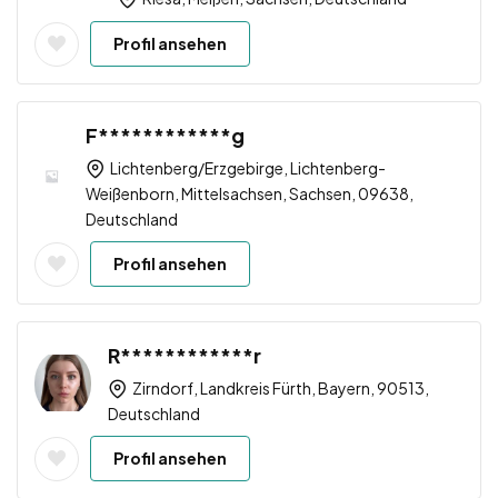
Profil ansehen
F************g
Lichtenberg/Erzgebirge, Lichtenberg-
Weißenborn, Mittelsachsen, Sachsen, 09638,
Deutschland
Profil ansehen
R************r
Zirndorf, Landkreis Fürth, Bayern, 90513,
Deutschland
Profil ansehen