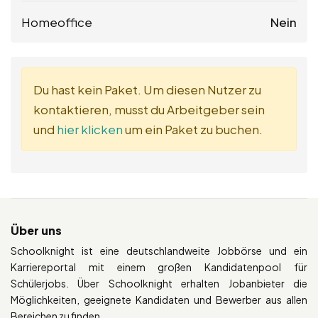
Homeoffice
Nein
Du hast kein Paket. Um diesen Nutzer zu
kontaktieren, musst du Arbeitgeber sein
und
hier klicken
um ein Paket zu buchen.
Über uns
Schoolknight ist eine deutschlandweite Jobbörse und ein
Karriereportal mit einem großen Kandidatenpool für
Schülerjobs. Über Schoolknight erhalten Jobanbieter die
Möglichkeiten, geeignete Kandidaten und Bewerber aus allen
Bereichen zu finden.