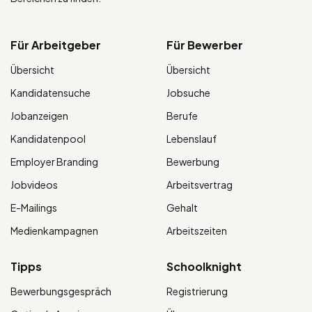
Für Arbeitgeber
Für Bewerber
Übersicht
Übersicht
Kandidatensuche
Jobsuche
Jobanzeigen
Berufe
Kandidatenpool
Lebenslauf
Employer Branding
Bewerbung
Jobvideos
Arbeitsvertrag
E-Mailings
Gehalt
Medienkampagnen
Arbeitszeiten
Tipps
Schoolknight
Bewerbungsgespräch
Registrierung