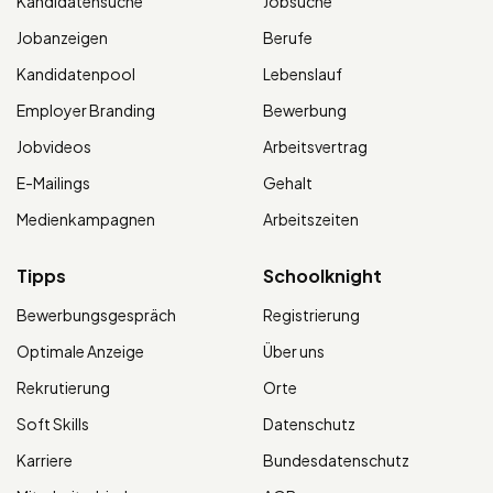
Kandidatensuche
Jobsuche
Jobanzeigen
Berufe
Kandidatenpool
Lebenslauf
Employer Branding
Bewerbung
Jobvideos
Arbeitsvertrag
E-Mailings
Gehalt
Medienkampagnen
Arbeitszeiten
Tipps
Schoolknight
Bewerbungsgespräch
Registrierung
Optimale Anzeige
Über uns
Rekrutierung
Orte
Soft Skills
Datenschutz
Karriere
Bundesdatenschutz