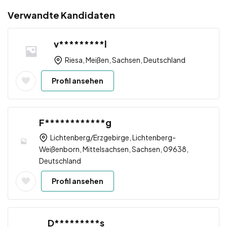
Verwandte Kandidaten
v*********l
Riesa, Meißen, Sachsen, Deutschland
Profil ansehen
F************g
Lichtenberg/Erzgebirge, Lichtenberg-
Weißenborn, Mittelsachsen, Sachsen, 09638,
Deutschland
Profil ansehen
D*********s