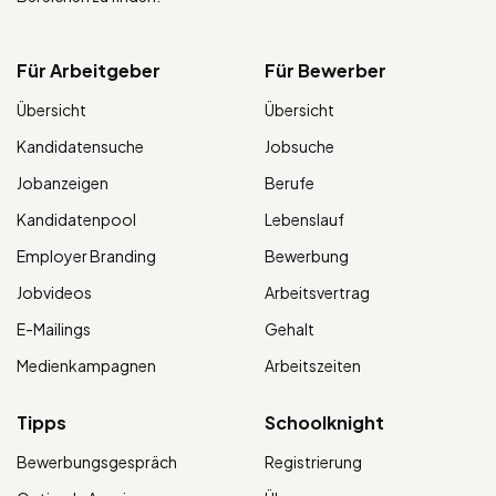
Für Arbeitgeber
Für Bewerber
Übersicht
Übersicht
Kandidatensuche
Jobsuche
Jobanzeigen
Berufe
Kandidatenpool
Lebenslauf
Employer Branding
Bewerbung
Jobvideos
Arbeitsvertrag
E-Mailings
Gehalt
Medienkampagnen
Arbeitszeiten
Tipps
Schoolknight
Bewerbungsgespräch
Registrierung