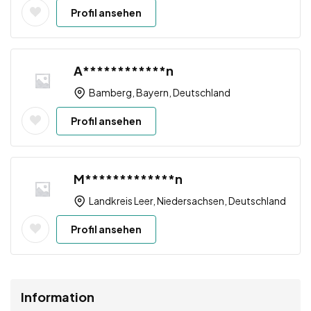
Profil ansehen
A************n
Bamberg, Bayern, Deutschland
Profil ansehen
M*************n
Landkreis Leer, Niedersachsen, Deutschland
Profil ansehen
Information