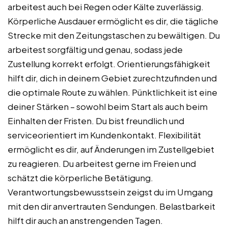
arbeitest auch bei Regen oder Kälte zuverlässig.
Körperliche Ausdauer ermöglicht es dir, die tägliche
Strecke mit den Zeitungstaschen zu bewältigen. Du
arbeitest sorgfältig und genau, sodass jede
Zustellung korrekt erfolgt. Orientierungsfähigkeit
hilft dir, dich in deinem Gebiet zurechtzufinden und
die optimale Route zu wählen. Pünktlichkeit ist eine
deiner Stärken – sowohl beim Start als auch beim
Einhalten der Fristen. Du bist freundlich und
serviceorientiert im Kundenkontakt. Flexibilität
ermöglicht es dir, auf Änderungen im Zustellgebiet
zu reagieren. Du arbeitest gerne im Freien und
schätzt die körperliche Betätigung.
Verantwortungsbewusstsein zeigst du im Umgang
mit den dir anvertrauten Sendungen. Belastbarkeit
hilft dir auch an anstrengenden Tagen.