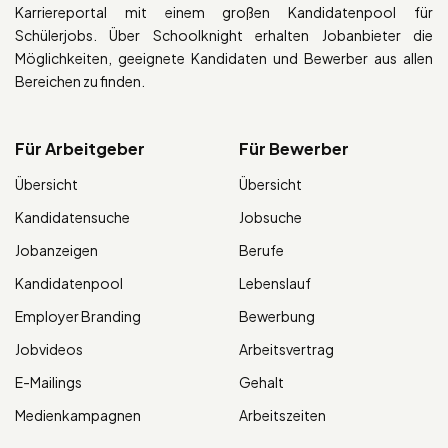
Karriereportal mit einem großen Kandidatenpool für
Schülerjobs. Über Schoolknight erhalten Jobanbieter die
Möglichkeiten, geeignete Kandidaten und Bewerber aus allen
Bereichen zu finden.
Für Arbeitgeber
Für Bewerber
Übersicht
Übersicht
Kandidatensuche
Jobsuche
Jobanzeigen
Berufe
Kandidatenpool
Lebenslauf
Employer Branding
Bewerbung
Jobvideos
Arbeitsvertrag
E-Mailings
Gehalt
Medienkampagnen
Arbeitszeiten