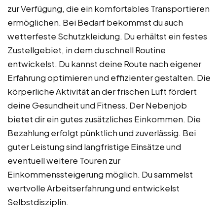
zur Verfügung, die ein komfortables Transportieren
ermöglichen. Bei Bedarf bekommst du auch
wetterfeste Schutzkleidung. Du erhältst ein festes
Zustellgebiet, in dem du schnell Routine
entwickelst. Du kannst deine Route nach eigener
Erfahrung optimieren und effizienter gestalten. Die
körperliche Aktivität an der frischen Luft fördert
deine Gesundheit und Fitness. Der Nebenjob
bietet dir ein gutes zusätzliches Einkommen. Die
Bezahlung erfolgt pünktlich und zuverlässig. Bei
guter Leistung sind langfristige Einsätze und
eventuell weitere Touren zur
Einkommenssteigerung möglich. Du sammelst
wertvolle Arbeitserfahrung und entwickelst
Selbstdisziplin.