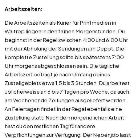
Arbeitszeiten:
Die Arbeitszeiten als Kurier für Printmedien in
Waltrop liegen in den frühen Morgenstunden. Du
beginnst in der Regel zwischen 4:00 und 6:00 Uhr
mit der Abholung der Sendungen am Depot. Die
komplette Zustellung sollte bis spätestens 7:00
Uhr morgens abgeschlossen sein. Die tägliche
Arbeitszeit beträgt je nach Umfang deines
Zustellgebiets etwa 1,5 bis 3 Stunden. Du arbeitest
üblicherweise an 6 bis 7 Tagen pro Woche, da auch
am Wochenende Zeitungen ausgeliefert werden.
An Feiertagen findet in der Regel ebenfalls eine
Zustellung statt. Nach der morgendlichen Arbeit
hast du den restlichen Tag für andere
Verpflichtungen zur Verfügung. Der Nebenjob lässt