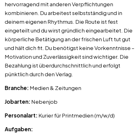
hervorragend mit anderen Verpflichtungen
kombinieren. Du arbeitest selbstständig und in
deinem eigenen Rhythmus. Die Route ist fest
eingeteilt und du wirst gründlich eingearbeitet. Die
körperliche Betätigung an der frischen Luft tut gut
und hält dich fit. Du benötigst keine Vorkenntnisse –
Motivation und Zuverlässigkeit sind wichtiger. Die
Bezahlung ist überdurchschnittlich und erfolgt
pünktlich durch den Verlag.
Branche:
Medien & Zeitungen
Jobarten:
Nebenjob
Personalart:
Kurier für Printmedien (m/w/d)
Aufgaben: