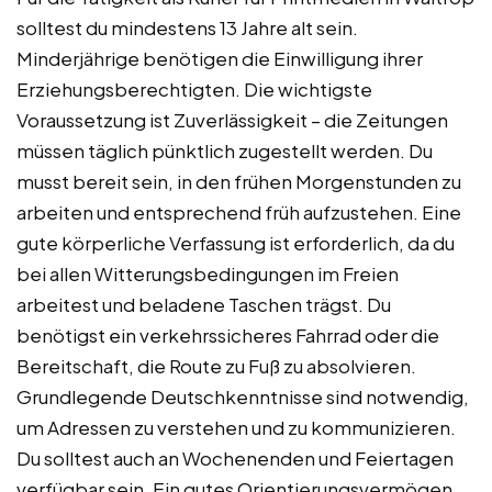
solltest du mindestens 13 Jahre alt sein.
Minderjährige benötigen die Einwilligung ihrer
Erziehungsberechtigten. Die wichtigste
Voraussetzung ist Zuverlässigkeit – die Zeitungen
müssen täglich pünktlich zugestellt werden. Du
musst bereit sein, in den frühen Morgenstunden zu
arbeiten und entsprechend früh aufzustehen. Eine
gute körperliche Verfassung ist erforderlich, da du
bei allen Witterungsbedingungen im Freien
arbeitest und beladene Taschen trägst. Du
benötigst ein verkehrssicheres Fahrrad oder die
Bereitschaft, die Route zu Fuß zu absolvieren.
Grundlegende Deutschkenntnisse sind notwendig,
um Adressen zu verstehen und zu kommunizieren.
Du solltest auch an Wochenenden und Feiertagen
verfügbar sein. Ein gutes Orientierungsvermögen