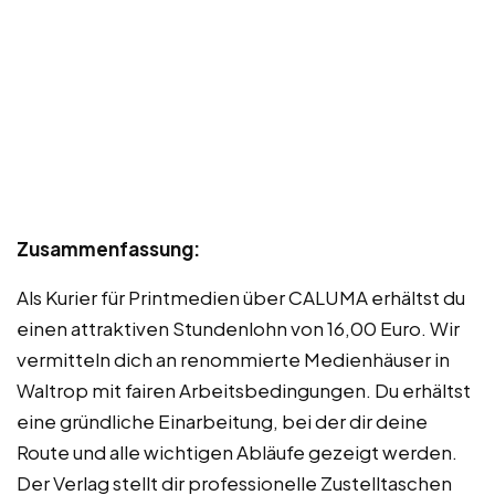
Zusammenfassung:
Als Kurier für Printmedien über CALUMA erhältst du
einen attraktiven Stundenlohn von 16,00 Euro. Wir
vermitteln dich an renommierte Medienhäuser in
Waltrop mit fairen Arbeitsbedingungen. Du erhältst
eine gründliche Einarbeitung, bei der dir deine
Route und alle wichtigen Abläufe gezeigt werden.
Der Verlag stellt dir professionelle Zustelltaschen