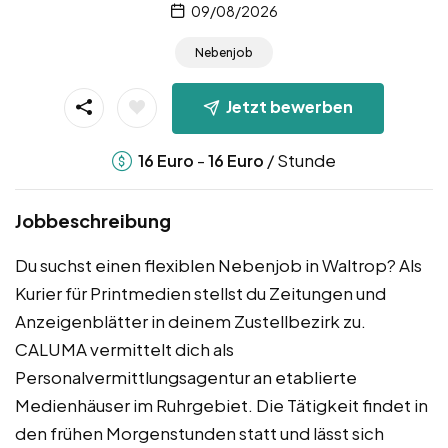
09/08/2026
Nebenjob
Jetzt bewerben
-
/ Stunde
16
Euro
16
Euro
Jobbeschreibung
Du suchst einen flexiblen Nebenjob in Waltrop? Als
Kurier für Printmedien stellst du Zeitungen und
Anzeigenblätter in deinem Zustellbezirk zu.
CALUMA vermittelt dich als
Personalvermittlungsagentur an etablierte
Medienhäuser im Ruhrgebiet. Die Tätigkeit findet in
den frühen Morgenstunden statt und lässt sich