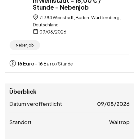
in Weinstadt – 16,00 € /
Stunde – Nebenjob
71384 Weinstadt, Baden-Württemberg,
Deutschland
09/08/2026
Nebenjob
16
Euro
16
Euro
-
/ Stunde
Überblick
Datum veröffentlicht
09/08/2026
Standort
Waltrop