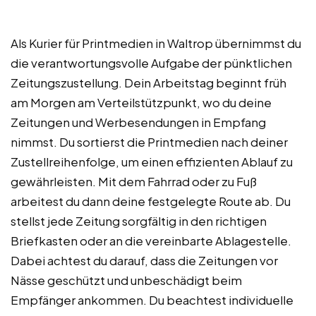
Als Kurier für Printmedien in Waltrop übernimmst du
die verantwortungsvolle Aufgabe der pünktlichen
Zeitungszustellung. Dein Arbeitstag beginnt früh
am Morgen am Verteilstützpunkt, wo du deine
Zeitungen und Werbesendungen in Empfang
nimmst. Du sortierst die Printmedien nach deiner
Zustellreihenfolge, um einen effizienten Ablauf zu
gewährleisten. Mit dem Fahrrad oder zu Fuß
arbeitest du dann deine festgelegte Route ab. Du
stellst jede Zeitung sorgfältig in den richtigen
Briefkasten oder an die vereinbarte Ablagestelle.
Dabei achtest du darauf, dass die Zeitungen vor
Nässe geschützt und unbeschädigt beim
Empfänger ankommen. Du beachtest individuelle