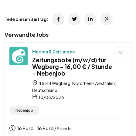
Teile diesen Beitrag:
Verwandte Jobs
Medien & Zeitungen
Zeitungsbote (m/w/d) für
Wegberg – 16,00 € / Stunde
– Nebenjob
41844 Wegberg, Nordrhein-Westfalen,
Deutschland
10/08/2026
Nebenjob
16
Euro
16
Euro
-
/ Stunde