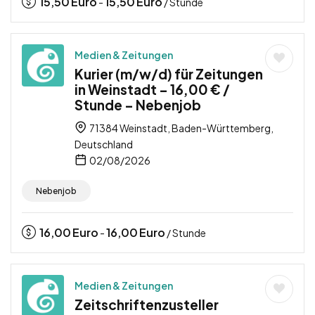
15,50
Euro
15,50
Euro
-
/ Stunde
Medien & Zeitungen
Kurier (m/w/d) für Zeitungen
in Weinstadt – 16,00 € /
Stunde – Nebenjob
71384 Weinstadt, Baden-Württemberg,
Deutschland
02/08/2026
Nebenjob
16,00
Euro
16,00
Euro
-
/ Stunde
Medien & Zeitungen
Zeitschriftenzusteller