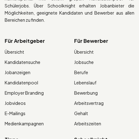
Schülerjobs. Über Schoolknight erhalten Jobanbieter die
Möglichkeiten, geeignete Kandidaten und Bewerber aus allen
Bereichen zu finden.
Für Arbeitgeber
Für Bewerber
Übersicht
Übersicht
Kandidatensuche
Jobsuche
Jobanzeigen
Berufe
Kandidatenpool
Lebenslauf
Employer Branding
Bewerbung
Jobvideos
Arbeitsvertrag
E-Mailings
Gehalt
Medienkampagnen
Arbeitszeiten