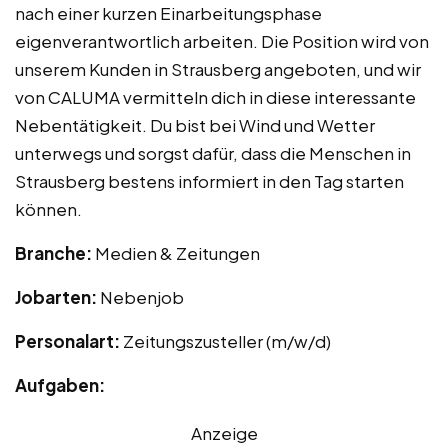
nach einer kurzen Einarbeitungsphase
eigenverantwortlich arbeiten. Die Position wird von
unserem Kunden in Strausberg angeboten, und wir
von CALUMA vermitteln dich in diese interessante
Nebentätigkeit. Du bist bei Wind und Wetter
unterwegs und sorgst dafür, dass die Menschen in
Strausberg bestens informiert in den Tag starten
können.
Branche:
Medien & Zeitungen
Jobarten:
Nebenjob
Personalart:
Zeitungszusteller (m/w/d)
Aufgaben:
Anzeige