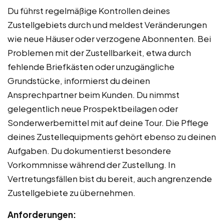
Du führst regelmäßige Kontrollen deines
Zustellgebiets durch und meldest Veränderungen
wie neue Häuser oder verzogene Abonnenten. Bei
Problemen mit der Zustellbarkeit, etwa durch
fehlende Briefkästen oder unzugängliche
Grundstücke, informierst du deinen
Ansprechpartner beim Kunden. Du nimmst
gelegentlich neue Prospektbeilagen oder
Sonderwerbemittel mit auf deine Tour. Die Pflege
deines Zustellequipments gehört ebenso zu deinen
Aufgaben. Du dokumentierst besondere
Vorkommnisse während der Zustellung. In
Vertretungsfällen bist du bereit, auch angrenzende
Zustellgebiete zu übernehmen.
Anforderungen: