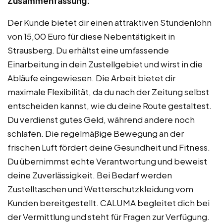
Zusammenfassung:
Der Kunde bietet dir einen attraktiven Stundenlohn
von 15,00 Euro für diese Nebentätigkeit in
Strausberg. Du erhältst eine umfassende
Einarbeitung in dein Zustellgebiet und wirst in die
Abläufe eingewiesen. Die Arbeit bietet dir
maximale Flexibilität, da du nach der Zeitung selbst
entscheiden kannst, wie du deine Route gestaltest.
Du verdienst gutes Geld, während andere noch
schlafen. Die regelmäßige Bewegung an der
frischen Luft fördert deine Gesundheit und Fitness.
Du übernimmst echte Verantwortung und beweist
deine Zuverlässigkeit. Bei Bedarf werden
Zustelltaschen und Wetterschutzkleidung vom
Kunden bereitgestellt. CALUMA begleitet dich bei
der Vermittlung und steht für Fragen zur Verfügung.