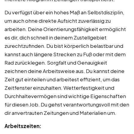
Du verfügst über ein hohes Maß an Selbstdisziplin,
um auch ohne direkte Aufsicht zuverlässig zu
arbeiten. Deine Orientierungsfähigkeit ermöglicht
es dir, dich schnell in deinem Zustellgebiet
zurechtzufinden. Du bist körperlich belastbar und
kannst auch längere Strecken zu Fuß oder mit dem
Rad zurücklegen. Sorgfalt und Genauigkeit
zeichnen deine Arbeitsweise aus. Du kannst deine
Zeit gut einteilen und arbeitest effizient, um das
Zeitfenster einzuhalten. Wetterfestigkeit und
Durchhaltevermögen sind wichtige Eigenschaften
für diesen Job. Du gehst verantwortungsvoll mit den
dir anvertrauten Zeitungen und Materialien um.
Arbeitszeiten: