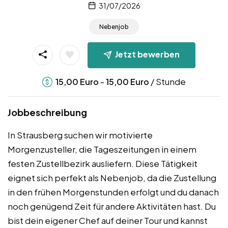
31/07/2026
Nebenjob
Jetzt bewerben
-
/ Stunde
15,00
Euro
15,00
Euro
Jobbeschreibung
In Strausberg suchen wir motivierte
Morgenzusteller, die Tageszeitungen in einem
festen Zustellbezirk ausliefern. Diese Tätigkeit
eignet sich perfekt als Nebenjob, da die Zustellung
in den frühen Morgenstunden erfolgt und du danach
noch genügend Zeit für andere Aktivitäten hast. Du
bist dein eigener Chef auf deiner Tour und kannst