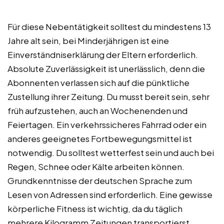
Für diese Nebentätigkeit solltest du mindestens 13
Jahre alt sein, bei Minderjährigen ist eine
Einverständniserklärung der Eltern erforderlich.
Absolute Zuverlässigkeit ist unerlässlich, denn die
Abonnenten verlassen sich auf die pünktliche
Zustellung ihrer Zeitung. Du musst bereit sein, sehr
früh aufzustehen, auch an Wochenenden und
Feiertagen. Ein verkehrssicheres Fahrrad oder ein
anderes geeignetes Fortbewegungsmittel ist
notwendig. Du solltest wetterfest sein und auch bei
Regen, Schnee oder Kälte arbeiten können.
Grundkenntnisse der deutschen Sprache zum
Lesen von Adressen sind erforderlich. Eine gewisse
körperliche Fitness ist wichtig, da du täglich
mehrere Kilogramm Zeitungen transportierst.