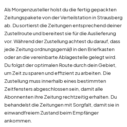
Als Morgenzusteller holst du die fertig gepackten
Zeitungspakete von der Verteilstation in Strausberg
ab. Du sortierst die Zeitungen entsprechend deiner
Zustellroute und bereitest sie für die Auslieferung
vor. Während der Zustellung achtest du darauf, dass
jede Zeitung ordnungsgemäß in den Briefkasten
oder an die vereinbarte Ablagestelle gelegt wird.
Du folgst der optimalen Route durch dein Gebiet,
um Zeit zu sparen und effizient zu arbeiten. Die
Zustellung muss innerhalb eines bestimmten
Zeitfensters abgeschlossen sein, damit alle
Abonnenten ihre Zeitung rechtzeitig erhalten. Du
behandelst die Zeitungen mit Sorgfalt, damit sie in
einwandfreiem Zustand beim Empfänger
ankommen.