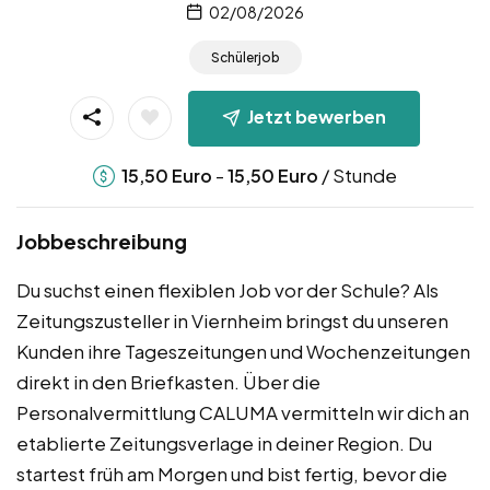
02/08/2026
Schülerjob
Jetzt bewerben
-
/ Stunde
15,50
Euro
15,50
Euro
Jobbeschreibung
Du suchst einen flexiblen Job vor der Schule? Als
Zeitungszusteller in Viernheim bringst du unseren
Kunden ihre Tageszeitungen und Wochenzeitungen
direkt in den Briefkasten. Über die
Personalvermittlung CALUMA vermitteln wir dich an
etablierte Zeitungsverlage in deiner Region. Du
startest früh am Morgen und bist fertig, bevor die