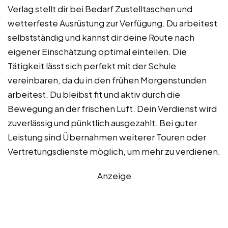
Verlag stellt dir bei Bedarf Zustelltaschen und
wetterfeste Ausrüstung zur Verfügung. Du arbeitest
selbstständig und kannst dir deine Route nach
eigener Einschätzung optimal einteilen. Die
Tätigkeit lässt sich perfekt mit der Schule
vereinbaren, da du in den frühen Morgenstunden
arbeitest. Du bleibst fit und aktiv durch die
Bewegung an der frischen Luft. Dein Verdienst wird
zuverlässig und pünktlich ausgezahlt. Bei guter
Leistung sind Übernahmen weiterer Touren oder
Vertretungsdienste möglich, um mehr zu verdienen.
Anzeige