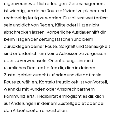
eigenverantwortlich erledigen. Zeitmanagement
ist wichtig, um deine Route effizient zu planen und
rechtzeitig fertig zu werden. Du solltest wetterfest
sein und dich von Regen, Kälte oder Hitze nicht
abschrecken lassen. Körperliche Ausdauer hilft dir
beim Tragen der Zeitungstaschen und beim
Zurücklegen deiner Route. Sorgfalt und Genauigkeit
sind erforderlich, um keine Adressen zu vergessen
oder zu verwechseln. Orientierungssinn und
räumliches Denken helfen dir, dich in deinem
Zustellgebiet zurechtzufinden und die optimale
Route zu wählen. Kontaktfreudigkeit ist von Vorteil,
wenn du mit Kunden oder Ansprechpartnern
kommunizierst. Flexibilität ermöglicht es dir, dich
auf Änderungen in deinem Zustellgebiet oder bei
den Arbeitszeiten einzustellen.