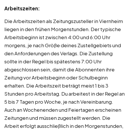
Arbeitszeiten:
Die Arbeitszeiten als Zeitungszusteller in Viernheim
liegen in den frühen Morgenstunden. Der typische
Arbeitsbeginn ist zwischen 4:00 und 6:00 Uhr
morgens, je nach Größe deines Zustellgebiets und
den Anforderungen des Verlags. Die Zustellung
sollte in der Regel bis spätestens 7:00 Uhr
abgeschlossen sein, damit die Abonnenten ihre
Zeitung vor Arbeitsbeginn oder Schulbeginn
erhalten. Die Arbeitszeit beträgt meist 1 bis 3
Stunden pro Arbeitstag. Du arbeitest in der Regel an
5 bis 7 Tagen pro Woche, je nach Vereinbarung.
Auch an Wochenenden und Feiertagen erscheinen
Zeitungen und müssen zugestellt werden. Die
Arbeit erfolgt ausschließlich in den Morgenstunden,