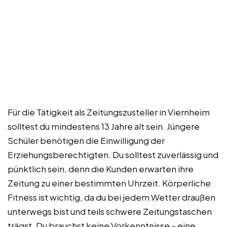
Für die Tätigkeit als Zeitungszusteller in Viernheim
solltest du mindestens 13 Jahre alt sein. Jüngere
Schüler benötigen die Einwilligung der
Erziehungsberechtigten. Du solltest zuverlässig und
pünktlich sein, denn die Kunden erwarten ihre
Zeitung zu einer bestimmten Uhrzeit. Körperliche
Fitness ist wichtig, da du bei jedem Wetter draußen
unterwegs bist und teils schwere Zeitungstaschen
trägst. Du brauchst keine Vorkenntnisse – eine