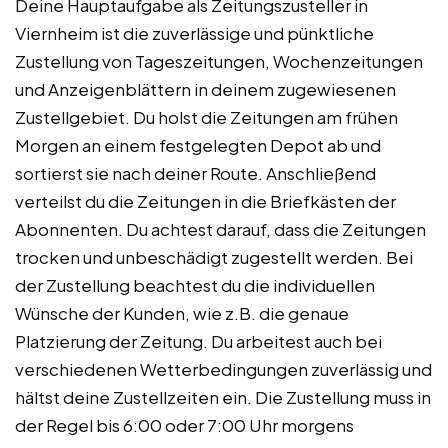
Deine Hauptaufgabe als Zeitungszusteller in
Viernheim ist die zuverlässige und pünktliche
Zustellung von Tageszeitungen, Wochenzeitungen
und Anzeigenblättern in deinem zugewiesenen
Zustellgebiet. Du holst die Zeitungen am frühen
Morgen an einem festgelegten Depot ab und
sortierst sie nach deiner Route. Anschließend
verteilst du die Zeitungen in die Briefkästen der
Abonnenten. Du achtest darauf, dass die Zeitungen
trocken und unbeschädigt zugestellt werden. Bei
der Zustellung beachtest du die individuellen
Wünsche der Kunden, wie z.B. die genaue
Platzierung der Zeitung. Du arbeitest auch bei
verschiedenen Wetterbedingungen zuverlässig und
hältst deine Zustellzeiten ein. Die Zustellung muss in
der Regel bis 6:00 oder 7:00 Uhr morgens