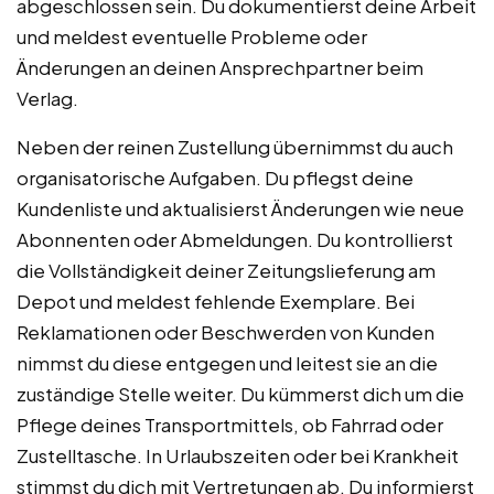
abgeschlossen sein. Du dokumentierst deine Arbeit
und meldest eventuelle Probleme oder
Änderungen an deinen Ansprechpartner beim
Verlag.
Neben der reinen Zustellung übernimmst du auch
organisatorische Aufgaben. Du pflegst deine
Kundenliste und aktualisierst Änderungen wie neue
Abonnenten oder Abmeldungen. Du kontrollierst
die Vollständigkeit deiner Zeitungslieferung am
Depot und meldest fehlende Exemplare. Bei
Reklamationen oder Beschwerden von Kunden
nimmst du diese entgegen und leitest sie an die
zuständige Stelle weiter. Du kümmerst dich um die
Pflege deines Transportmittels, ob Fahrrad oder
Zustelltasche. In Urlaubszeiten oder bei Krankheit
stimmst du dich mit Vertretungen ab. Du informierst