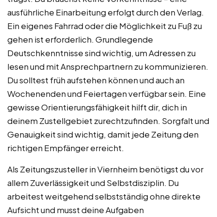
ausführliche Einarbeitung erfolgt durch den Verlag.
Ein eigenes Fahrrad oder die Möglichkeit zu Fuß zu
gehen ist erforderlich. Grundlegende
Deutschkenntnisse sind wichtig, um Adressen zu
lesen und mit Ansprechpartnern zu kommunizieren.
Du solltest früh aufstehen können und auch an
Wochenenden und Feiertagen verfügbar sein. Eine
gewisse Orientierungsfähigkeit hilft dir, dich in
deinem Zustellgebiet zurechtzufinden. Sorgfalt und
Genauigkeit sind wichtig, damit jede Zeitung den
richtigen Empfänger erreicht.
Als Zeitungszusteller in Viernheim benötigst du vor
allem Zuverlässigkeit und Selbstdisziplin. Du
arbeitest weitgehend selbstständig ohne direkte
Aufsicht und musst deine Aufgaben