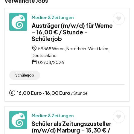
Verwandte Jobs
Medien & Zeitungen
Austräger (m/w/d) für Werne
– 16,00 € / Stunde –
Schülerjob
59368 Werne, Nordrhein-Westfalen,
Deutschland
02/08/2026
Schülerjob
16,00
Euro
16,00
Euro
-
/ Stunde
Medien & Zeitungen
Schüler als Zeitungszusteller
(m/w/d) Marburg – 15,30 € /