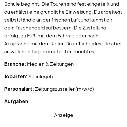
Schule beginnt. Die Touren sind fest eingeteilt und
du erhältst eine gründliche Einweisung. Du arbeitest
selbstständig an der frischen Luft und kannst dir
dein Taschengeld aufbessern. Die Zustellung
erfolgt zu Fuß, mit dem Fahrrad oder nach
Absprache mit dem Roller. Du entscheidest flexibel,
an welchen Tagen du arbeiten möchtest.
Branche:
Medien & Zeitungen
Jobarten:
Schülerjob
Personalart:
Zeitungszusteller (m/w/d)
Aufgaben:
Anzeige