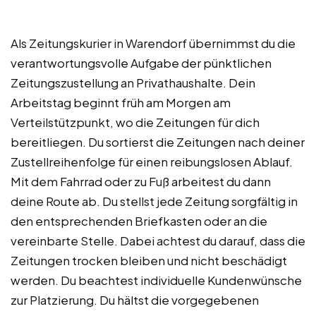
Als Zeitungskurier in Warendorf übernimmst du die
verantwortungsvolle Aufgabe der pünktlichen
Zeitungszustellung an Privathaushalte. Dein
Arbeitstag beginnt früh am Morgen am
Verteilstützpunkt, wo die Zeitungen für dich
bereitliegen. Du sortierst die Zeitungen nach deiner
Zustellreihenfolge für einen reibungslosen Ablauf.
Mit dem Fahrrad oder zu Fuß arbeitest du dann
deine Route ab. Du stellst jede Zeitung sorgfältig in
den entsprechenden Briefkasten oder an die
vereinbarte Stelle. Dabei achtest du darauf, dass die
Zeitungen trocken bleiben und nicht beschädigt
werden. Du beachtest individuelle Kundenwünsche
zur Platzierung. Du hältst die vorgegebenen