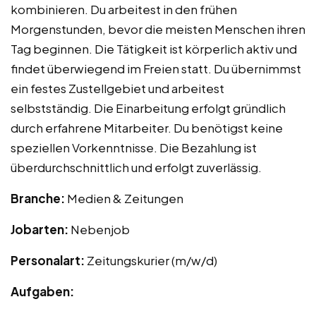
kombinieren. Du arbeitest in den frühen
Morgenstunden, bevor die meisten Menschen ihren
Tag beginnen. Die Tätigkeit ist körperlich aktiv und
findet überwiegend im Freien statt. Du übernimmst
ein festes Zustellgebiet und arbeitest
selbstständig. Die Einarbeitung erfolgt gründlich
durch erfahrene Mitarbeiter. Du benötigst keine
speziellen Vorkenntnisse. Die Bezahlung ist
überdurchschnittlich und erfolgt zuverlässig.
Branche:
Medien & Zeitungen
Jobarten:
Nebenjob
Personalart:
Zeitungskurier (m/w/d)
Aufgaben: