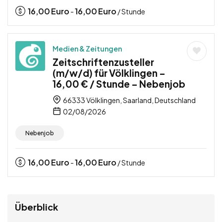
16,00
Euro
16,00
Euro
-
/ Stunde
Medien & Zeitungen
Zeitschriftenzusteller
(m/w/d) für Völklingen –
16,00 € / Stunde – Nebenjob
66333 Völklingen, Saarland, Deutschland
02/08/2026
Nebenjob
16,00
Euro
16,00
Euro
-
/ Stunde
Überblick