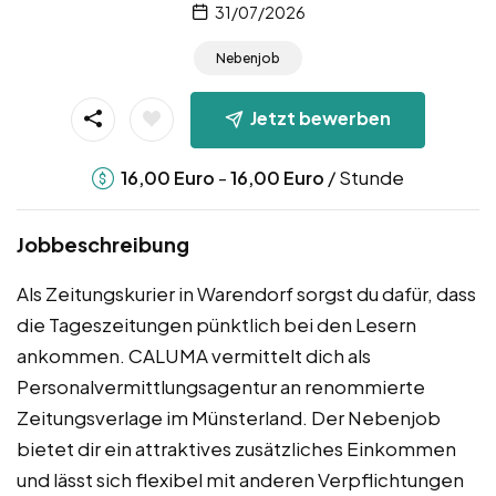
31/07/2026
Nebenjob
Jetzt bewerben
-
/ Stunde
16,00
Euro
16,00
Euro
Jobbeschreibung
Als Zeitungskurier in Warendorf sorgst du dafür, dass
die Tageszeitungen pünktlich bei den Lesern
ankommen. CALUMA vermittelt dich als
Personalvermittlungsagentur an renommierte
Zeitungsverlage im Münsterland. Der Nebenjob
bietet dir ein attraktives zusätzliches Einkommen
und lässt sich flexibel mit anderen Verpflichtungen