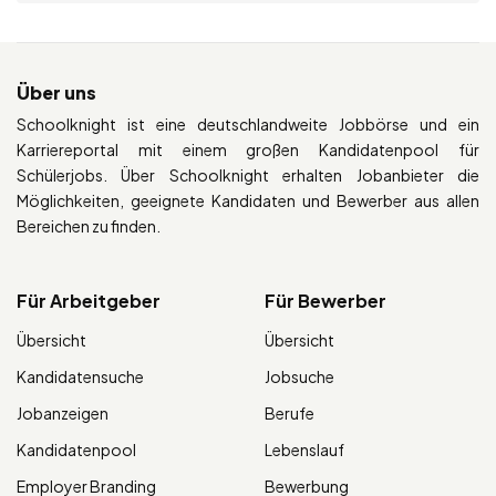
Über uns
Schoolknight ist eine deutschlandweite Jobbörse und ein
Karriereportal mit einem großen Kandidatenpool für
Schülerjobs. Über Schoolknight erhalten Jobanbieter die
Möglichkeiten, geeignete Kandidaten und Bewerber aus allen
Bereichen zu finden.
Für Arbeitgeber
Für Bewerber
Übersicht
Übersicht
Kandidatensuche
Jobsuche
Jobanzeigen
Berufe
Kandidatenpool
Lebenslauf
Employer Branding
Bewerbung