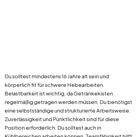
Du solltest mindestens 16 Jahre alt sein und
körperlich fit für schwere Hebearbeiten.
Belastbarkeit ist wichtig, da Getränkekisten
regelmäßig getragen werden müssen. Du benötigst
eine selbstständige und strukturierte Arbeitsweise.
Zuverlässigkeit und Pünktlichkeit sind für diese
Position erforderlich. Du solltest auch in
Kühlbereichen arbeiten können. Teamfähigkeit hilft