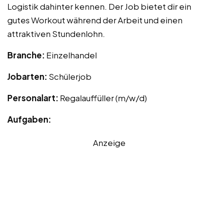
Logistik dahinter kennen. Der Job bietet dir ein
gutes Workout während der Arbeit und einen
attraktiven Stundenlohn.
Branche:
Einzelhandel
Jobarten:
Schülerjob
Personalart:
Regalauffüller (m/w/d)
Aufgaben:
Anzeige