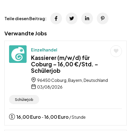
Teile diesen Beitrag:
Verwandte Jobs
Einzelhandel
Kassierer (m/w/d) für
Coburg – 16,00 €/Std. –
Schülerjob
96450 Coburg, Bayern, Deutschland
03/08/2026
Schülerjob
16,00
Euro
16,00
Euro
-
/ Stunde