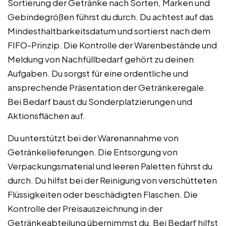
Sortierung der Getränke nach Sorten, Marken und
Gebindegrößen führst du durch. Du achtest auf das
Mindesthaltbarkeitsdatum und sortierst nach dem
FIFO-Prinzip. Die Kontrolle der Warenbestände und
Meldung von Nachfüllbedarf gehört zu deinen
Aufgaben. Du sorgst für eine ordentliche und
ansprechende Präsentation der Getränkeregale.
Bei Bedarf baust du Sonderplatzierungen und
Aktionsflächen auf.
Du unterstützt bei der Warenannahme von
Getränkelieferungen. Die Entsorgung von
Verpackungsmaterial und leeren Paletten führst du
durch. Du hilfst bei der Reinigung von verschütteten
Flüssigkeiten oder beschädigten Flaschen. Die
Kontrolle der Preisauszeichnung in der
Getränkeabteilung übernimmst du. Bei Bedarf hilfst