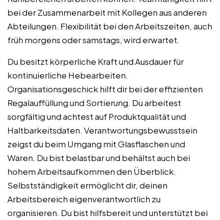
bei der Zusammenarbeit mit Kollegen aus anderen
Abteilungen. Flexibilität bei den Arbeitszeiten, auch
früh morgens oder samstags, wird erwartet.
Du besitzt körperliche Kraft und Ausdauer für
kontinuierliche Hebearbeiten.
Organisationsgeschick hilft dir bei der effizienten
Regalauffüllung und Sortierung. Du arbeitest
sorgfältig und achtest auf Produktqualität und
Haltbarkeitsdaten. Verantwortungsbewusstsein
zeigst du beim Umgang mit Glasflaschen und
Waren. Du bist belastbar und behältst auch bei
hohem Arbeitsaufkommen den Überblick.
Selbstständigkeit ermöglicht dir, deinen
Arbeitsbereich eigenverantwortlich zu
organisieren. Du bist hilfsbereit und unterstützt bei