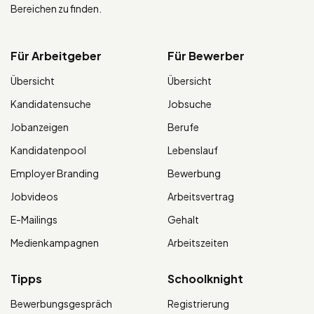
Bereichen zu finden.
Für Arbeitgeber
Für Bewerber
Übersicht
Übersicht
Kandidatensuche
Jobsuche
Jobanzeigen
Berufe
Kandidatenpool
Lebenslauf
Employer Branding
Bewerbung
Jobvideos
Arbeitsvertrag
E-Mailings
Gehalt
Medienkampagnen
Arbeitszeiten
Tipps
Schoolknight
Bewerbungsgespräch
Registrierung