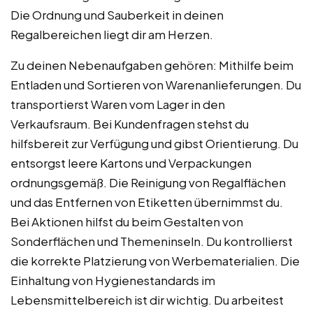
Die Ordnung und Sauberkeit in deinen
Regalbereichen liegt dir am Herzen.
Zu deinen Nebenaufgaben gehören: Mithilfe beim
Entladen und Sortieren von Warenanlieferungen. Du
transportierst Waren vom Lager in den
Verkaufsraum. Bei Kundenfragen stehst du
hilfsbereit zur Verfügung und gibst Orientierung. Du
entsorgst leere Kartons und Verpackungen
ordnungsgemäß. Die Reinigung von Regalflächen
und das Entfernen von Etiketten übernimmst du.
Bei Aktionen hilfst du beim Gestalten von
Sonderflächen und Themeninseln. Du kontrollierst
die korrekte Platzierung von Werbematerialien. Die
Einhaltung von Hygienestandards im
Lebensmittelbereich ist dir wichtig. Du arbeitest