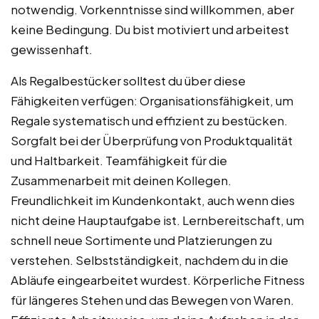
notwendig. Vorkenntnisse sind willkommen, aber
keine Bedingung. Du bist motiviert und arbeitest
gewissenhaft.
Als Regalbestücker solltest du über diese
Fähigkeiten verfügen: Organisationsfähigkeit, um
Regale systematisch und effizient zu bestücken.
Sorgfalt bei der Überprüfung von Produktqualität
und Haltbarkeit. Teamfähigkeit für die
Zusammenarbeit mit deinen Kollegen.
Freundlichkeit im Kundenkontakt, auch wenn dies
nicht deine Hauptaufgabe ist. Lernbereitschaft, um
schnell neue Sortimente und Platzierungen zu
verstehen. Selbstständigkeit, nachdem du in die
Abläufe eingearbeitet wurdest. Körperliche Fitness
für längeres Stehen und das Bewegen von Waren.