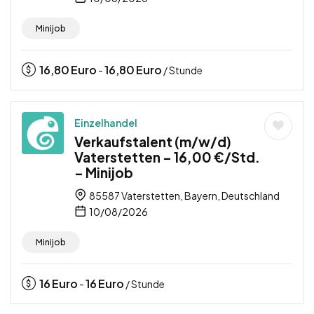
Minijob
16,80
Euro
16,80
Euro
-
/ Stunde
Einzelhandel
Verkaufstalent (m/w/d)
Vaterstetten – 16,00 €/Std.
– Minijob
85587 Vaterstetten, Bayern, Deutschland
10/08/2026
Minijob
16
Euro
16
Euro
-
/ Stunde