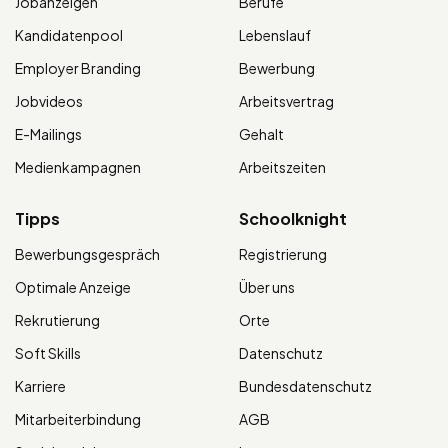
Jobanzeigen
Berufe
Kandidatenpool
Lebenslauf
Employer Branding
Bewerbung
Jobvideos
Arbeitsvertrag
E-Mailings
Gehalt
Medienkampagnen
Arbeitszeiten
Tipps
Schoolknight
Bewerbungsgespräch
Registrierung
Optimale Anzeige
Über uns
Rekrutierung
Orte
Soft Skills
Datenschutz
Karriere
Bundesdatenschutz
Mitarbeiterbindung
AGB