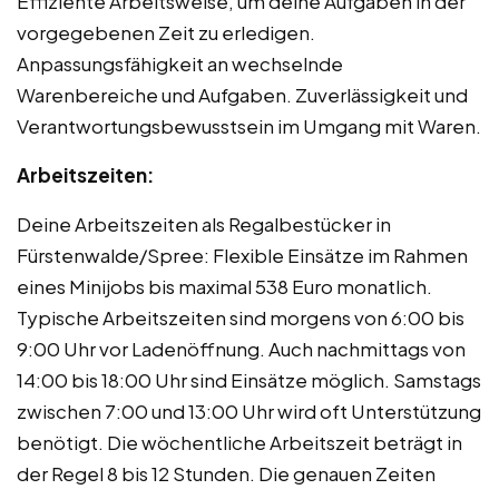
Effiziente Arbeitsweise, um deine Aufgaben in der
vorgegebenen Zeit zu erledigen.
Anpassungsfähigkeit an wechselnde
Warenbereiche und Aufgaben. Zuverlässigkeit und
Verantwortungsbewusstsein im Umgang mit Waren.
Arbeitszeiten:
Deine Arbeitszeiten als Regalbestücker in
Fürstenwalde/Spree: Flexible Einsätze im Rahmen
eines Minijobs bis maximal 538 Euro monatlich.
Typische Arbeitszeiten sind morgens von 6:00 bis
9:00 Uhr vor Ladenöffnung. Auch nachmittags von
14:00 bis 18:00 Uhr sind Einsätze möglich. Samstags
zwischen 7:00 und 13:00 Uhr wird oft Unterstützung
benötigt. Die wöchentliche Arbeitszeit beträgt in
der Regel 8 bis 12 Stunden. Die genauen Zeiten