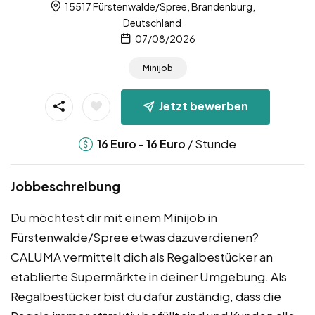
15517 Fürstenwalde/Spree, Brandenburg,
Deutschland
07/08/2026
Minijob
Jetzt bewerben
-
/ Stunde
16
Euro
16
Euro
Jobbeschreibung
Du möchtest dir mit einem Minijob in
Fürstenwalde/Spree etwas dazuverdienen?
CALUMA vermittelt dich als Regalbestücker an
etablierte Supermärkte in deiner Umgebung. Als
Regalbestücker bist du dafür zuständig, dass die