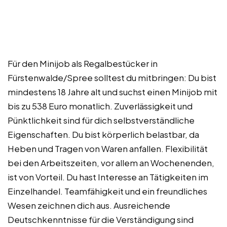
Für den Minijob als Regalbestücker in
Fürstenwalde/Spree solltest du mitbringen: Du bist
mindestens 18 Jahre alt und suchst einen Minijob mit
bis zu 538 Euro monatlich. Zuverlässigkeit und
Pünktlichkeit sind für dich selbstverständliche
Eigenschaften. Du bist körperlich belastbar, da
Heben und Tragen von Waren anfallen. Flexibilität
bei den Arbeitszeiten, vor allem an Wochenenden,
ist von Vorteil. Du hast Interesse an Tätigkeiten im
Einzelhandel. Teamfähigkeit und ein freundliches
Wesen zeichnen dich aus. Ausreichende
Deutschkenntnisse für die Verständigung sind