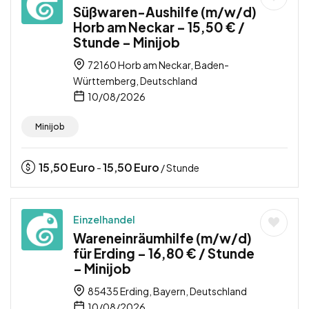
Süßwaren-Aushilfe (m/w/d)
Horb am Neckar – 15,50 € /
Stunde – Minijob
72160 Horb am Neckar, Baden-
Württemberg, Deutschland
10/08/2026
Minijob
15,50
Euro
15,50
Euro
-
/ Stunde
Einzelhandel
Wareneinräumhilfe (m/w/d)
für Erding – 16,80 € / Stunde
– Minijob
85435 Erding, Bayern, Deutschland
10/08/2026