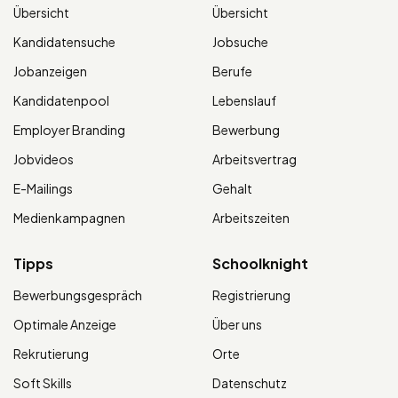
Übersicht
Übersicht
Kandidatensuche
Jobsuche
Jobanzeigen
Berufe
Kandidatenpool
Lebenslauf
Employer Branding
Bewerbung
Jobvideos
Arbeitsvertrag
E-Mailings
Gehalt
Medienkampagnen
Arbeitszeiten
Tipps
Schoolknight
Bewerbungsgespräch
Registrierung
Optimale Anzeige
Über uns
Rekrutierung
Orte
Soft Skills
Datenschutz