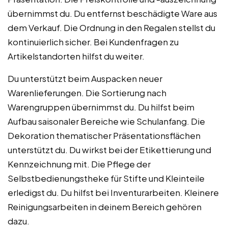
übernimmst du. Du entfernst beschädigte Ware aus
dem Verkauf. Die Ordnung in den Regalen stellst du
kontinuierlich sicher. Bei Kundenfragen zu
Artikelstandorten hilfst du weiter.
Du unterstützt beim Auspacken neuer
Warenlieferungen. Die Sortierung nach
Warengruppen übernimmst du. Du hilfst beim
Aufbau saisonaler Bereiche wie Schulanfang. Die
Dekoration thematischer Präsentationsflächen
unterstützt du. Du wirkst bei der Etikettierung und
Kennzeichnung mit. Die Pflege der
Selbstbedienungstheke für Stifte und Kleinteile
erledigst du. Du hilfst bei Inventurarbeiten. Kleinere
Reinigungsarbeiten in deinem Bereich gehören
dazu.