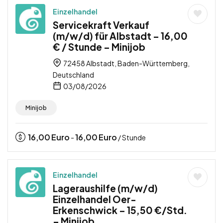
Einzelhandel
Servicekraft Verkauf
(m/w/d) für Albstadt – 16,00
€ / Stunde – Minijob
72458 Albstadt, Baden-Württemberg,
Deutschland
03/08/2026
Minijob
16,00
Euro
16,00
Euro
-
/ Stunde
Einzelhandel
Lageraushilfe (m/w/d)
Einzelhandel Oer-
Erkenschwick – 15,50 €/Std.
– Minijob