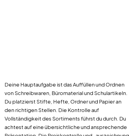
Deine Hauptaufgabe ist das Auffüllen und Ordnen
von Schreibwaren, Büromaterial und Schulartikeln.
Du platzierst Stifte, Hefte, Ordner und Papier an
den richtigen Stellen. Die Kontrolle auf
Vollständigkeit des Sortiments führst du durch. Du
achtest auf eine übersichtliche und ansprechende
Präsentation. Die Preiskontrolle und -auszeichnung