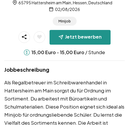
65795 Hattersheim am Main, Hessen, Deutschland
02/08/2026
Minijob
Jetzt bewerben
-
/ Stunde
15,00
Euro
15,00
Euro
Jobbeschreibung
Als Regalbetreuer im Schreibwarenhandel in
Hattersheim am Main sorgst du für Ordnung im
Sortiment. Du arbeitest mit Büroartikeln und
Schulmaterialien. Diese Position eignet sich ideal als
Minijob für ordnungsliebende Schüler. Du lernst die
Vielfalt des Sortiments kennen. Die Arbeit ist