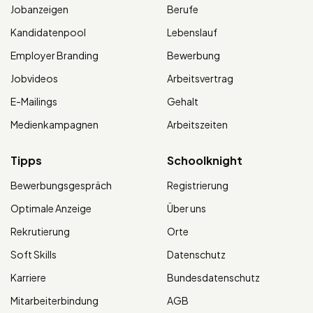
Jobanzeigen
Berufe
Kandidatenpool
Lebenslauf
Employer Branding
Bewerbung
Jobvideos
Arbeitsvertrag
E-Mailings
Gehalt
Medienkampagnen
Arbeitszeiten
Tipps
Schoolknight
Bewerbungsgespräch
Registrierung
Optimale Anzeige
Über uns
Rekrutierung
Orte
Soft Skills
Datenschutz
Karriere
Bundesdatenschutz
Mitarbeiterbindung
AGB