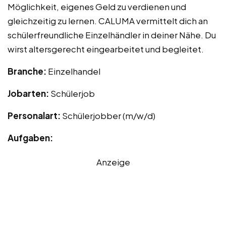
Möglichkeit, eigenes Geld zu verdienen und
gleichzeitig zu lernen. CALUMA vermittelt dich an
schülerfreundliche Einzelhändler in deiner Nähe. Du
wirst altersgerecht eingearbeitet und begleitet.
Branche:
Einzelhandel
Jobarten:
Schülerjob
Personalart:
Schülerjobber (m/w/d)
Aufgaben:
Anzeige