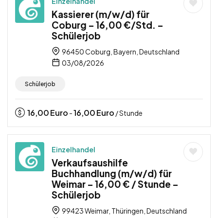
Einzelhandel
Kassierer (m/w/d) für
Coburg – 16,00 €/Std. –
Schülerjob
96450 Coburg, Bayern, Deutschland
03/08/2026
Schülerjob
16,00
Euro
16,00
Euro
-
/ Stunde
Einzelhandel
Verkaufsaushilfe
Buchhandlung (m/w/d) für
Weimar – 16,00 € / Stunde –
Schülerjob
99423 Weimar, Thüringen, Deutschland