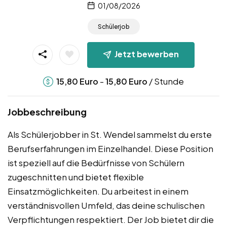
01/08/2026
Schülerjob
Jetzt bewerben
-
/ Stunde
15,80
Euro
15,80
Euro
Jobbeschreibung
Als Schülerjobber in St. Wendel sammelst du erste
Berufserfahrungen im Einzelhandel. Diese Position
ist speziell auf die Bedürfnisse von Schülern
zugeschnitten und bietet flexible
Einsatzmöglichkeiten. Du arbeitest in einem
verständnisvollen Umfeld, das deine schulischen
Verpflichtungen respektiert. Der Job bietet dir die