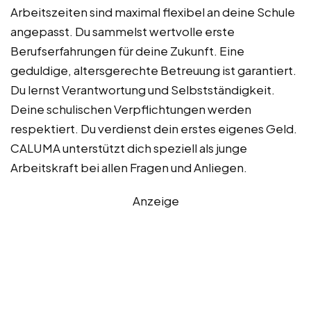
Arbeitszeiten sind maximal flexibel an deine Schule
angepasst. Du sammelst wertvolle erste
Berufserfahrungen für deine Zukunft. Eine
geduldige, altersgerechte Betreuung ist garantiert.
Du lernst Verantwortung und Selbstständigkeit.
Deine schulischen Verpflichtungen werden
respektiert. Du verdienst dein erstes eigenes Geld.
CALUMA unterstützt dich speziell als junge
Arbeitskraft bei allen Fragen und Anliegen.
Anzeige