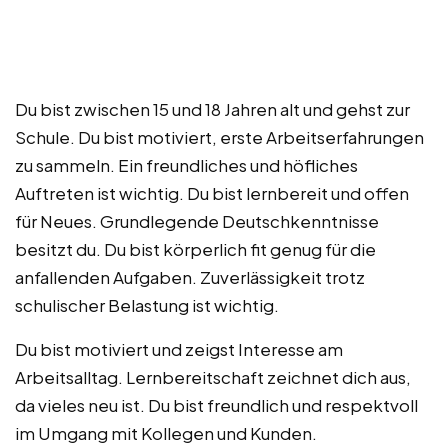
Du bist zwischen 15 und 18 Jahren alt und gehst zur
Schule. Du bist motiviert, erste Arbeitserfahrungen
zu sammeln. Ein freundliches und höfliches
Auftreten ist wichtig. Du bist lernbereit und offen
für Neues. Grundlegende Deutschkenntnisse
besitzt du. Du bist körperlich fit genug für die
anfallenden Aufgaben. Zuverlässigkeit trotz
schulischer Belastung ist wichtig.
Du bist motiviert und zeigst Interesse am
Arbeitsalltag. Lernbereitschaft zeichnet dich aus,
da vieles neu ist. Du bist freundlich und respektvoll
im Umgang mit Kollegen und Kunden.