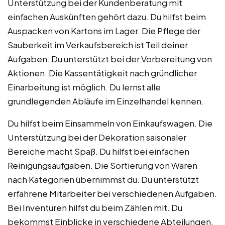
Unterstützung bei der Kundenberatung mit
einfachen Auskünften gehört dazu. Du hilfst beim
Auspacken von Kartons im Lager. Die Pflege der
Sauberkeit im Verkaufsbereich ist Teil deiner
Aufgaben. Du unterstützt bei der Vorbereitung von
Aktionen. Die Kassentätigkeit nach gründlicher
Einarbeitung ist möglich. Du lernst alle
grundlegenden Abläufe im Einzelhandel kennen.
Du hilfst beim Einsammeln von Einkaufswagen. Die
Unterstützung bei der Dekoration saisonaler
Bereiche macht Spaß. Du hilfst bei einfachen
Reinigungsaufgaben. Die Sortierung von Waren
nach Kategorien übernimmst du. Du unterstützt
erfahrene Mitarbeiter bei verschiedenen Aufgaben.
Bei Inventuren hilfst du beim Zählen mit. Du
bekommst Einblicke in verschiedene Abteilungen.