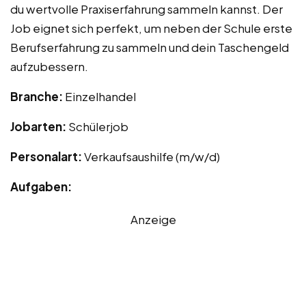
du wertvolle Praxiserfahrung sammeln kannst. Der
Job eignet sich perfekt, um neben der Schule erste
Berufserfahrung zu sammeln und dein Taschengeld
aufzubessern.
Branche:
Einzelhandel
Jobarten:
Schülerjob
Personalart:
Verkaufsaushilfe (m/w/d)
Aufgaben:
Anzeige