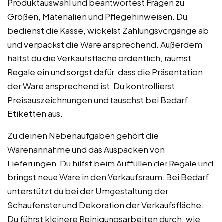
Produktauswahl und beantwortest Fragen zu
Größen, Materialien und Pflegehinweisen. Du
bedienst die Kasse, wickelst Zahlungsvorgänge ab
und verpackst die Ware ansprechend. Außerdem
hältst du die Verkaufsfläche ordentlich, räumst
Regale ein und sorgst dafür, dass die Präsentation
der Ware ansprechend ist. Du kontrollierst
Preisauszeichnungen und tauschst bei Bedarf
Etiketten aus.
Zu deinen Nebenaufgaben gehört die
Warenannahme und das Auspacken von
Lieferungen. Du hilfst beim Auffüllen der Regale und
bringst neue Ware in den Verkaufsraum. Bei Bedarf
unterstützt du bei der Umgestaltung der
Schaufenster und Dekoration der Verkaufsfläche.
Du führst kleinere Reinigungsarbeiten durch, wie