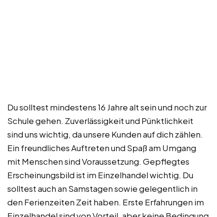
Du solltest mindestens 16 Jahre alt sein und noch zur
Schule gehen. Zuverlässigkeit und Pünktlichkeit
sind uns wichtig, da unsere Kunden auf dich zählen.
Ein freundliches Auftreten und Spaß am Umgang
mit Menschen sind Voraussetzung. Gepflegtes
Erscheinungsbild ist im Einzelhandel wichtig. Du
solltest auch an Samstagen sowie gelegentlich in
den Ferienzeiten Zeit haben. Erste Erfahrungen im
Einzelhandel sind von Vorteil, aber keine Bedingung