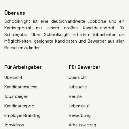
Über uns
Schoolknight ist eine deutschlandweite Jobbörse und ein
Karriereportal mit einem großen Kandidatenpool für
Schülerjobs. Über Schoolknight erhalten Jobanbieter die
Möglichkeiten, geeignete Kandidaten und Bewerber aus allen
Bereichen zu finden.
Für Arbeitgeber
Für Bewerber
Übersicht
Übersicht
Kandidatensuche
Jobsuche
Jobanzeigen
Berufe
Kandidatenpool
Lebenslauf
Employer Branding
Bewerbung
Jobvideos
Arbeitsvertrag