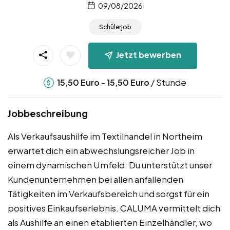
09/08/2026
Schülerjob
Jetzt bewerben
-
/ Stunde
15,50
Euro
15,50
Euro
Jobbeschreibung
Als Verkaufsaushilfe im Textilhandel in Northeim
erwartet dich ein abwechslungsreicher Job in
einem dynamischen Umfeld. Du unterstützt unser
Kundenunternehmen bei allen anfallenden
Tätigkeiten im Verkaufsbereich und sorgst für ein
positives Einkaufserlebnis. CALUMA vermittelt dich
als Aushilfe an einen etablierten Einzelhändler, wo