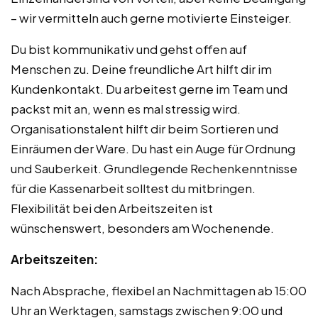
– wir vermitteln auch gerne motivierte Einsteiger.
Du bist kommunikativ und gehst offen auf
Menschen zu. Deine freundliche Art hilft dir im
Kundenkontakt. Du arbeitest gerne im Team und
packst mit an, wenn es mal stressig wird.
Organisationstalent hilft dir beim Sortieren und
Einräumen der Ware. Du hast ein Auge für Ordnung
und Sauberkeit. Grundlegende Rechenkenntnisse
für die Kassenarbeit solltest du mitbringen.
Flexibilität bei den Arbeitszeiten ist
wünschenswert, besonders am Wochenende.
Arbeitszeiten:
Nach Absprache, flexibel an Nachmittagen ab 15:00
Uhr an Werktagen, samstags zwischen 9:00 und