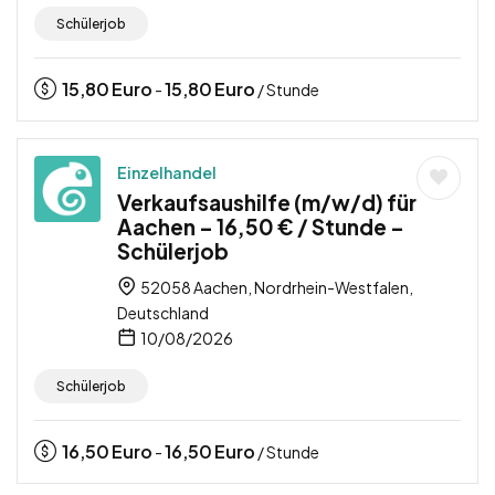
Schülerjob
15,80
Euro
15,80
Euro
-
/ Stunde
Einzelhandel
Verkaufsaushilfe (m/w/d) für
Aachen – 16,50 € / Stunde –
Schülerjob
52058 Aachen, Nordrhein-Westfalen,
Deutschland
10/08/2026
Schülerjob
16,50
Euro
16,50
Euro
-
/ Stunde