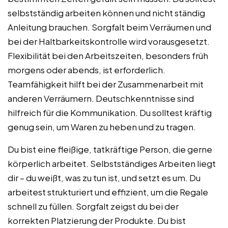
selbstständig arbeiten können und nicht ständig
Anleitung brauchen. Sorgfalt beim Verräumen und
bei der Haltbarkeitskontrolle wird vorausgesetzt.
Flexibilität bei den Arbeitszeiten, besonders früh
morgens oder abends, ist erforderlich.
Teamfähigkeit hilft bei der Zusammenarbeit mit
anderen Verräumern. Deutschkenntnisse sind
hilfreich für die Kommunikation. Du solltest kräftig
genug sein, um Waren zu heben und zu tragen.
Du bist eine fleißige, tatkräftige Person, die gerne
körperlich arbeitet. Selbstständiges Arbeiten liegt
dir – du weißt, was zu tun ist, und setzt es um. Du
arbeitest strukturiert und effizient, um die Regale
schnell zu füllen. Sorgfalt zeigst du bei der
korrekten Platzierung der Produkte. Du bist