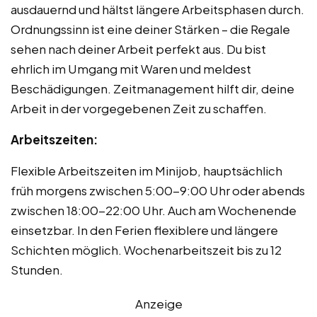
ausdauernd und hältst längere Arbeitsphasen durch.
Ordnungssinn ist eine deiner Stärken – die Regale
sehen nach deiner Arbeit perfekt aus. Du bist
ehrlich im Umgang mit Waren und meldest
Beschädigungen. Zeitmanagement hilft dir, deine
Arbeit in der vorgegebenen Zeit zu schaffen.
Arbeitszeiten:
Flexible Arbeitszeiten im Minijob, hauptsächlich
früh morgens zwischen 5:00-9:00 Uhr oder abends
zwischen 18:00-22:00 Uhr. Auch am Wochenende
einsetzbar. In den Ferien flexiblere und längere
Schichten möglich. Wochenarbeitszeit bis zu 12
Stunden.
Anzeige