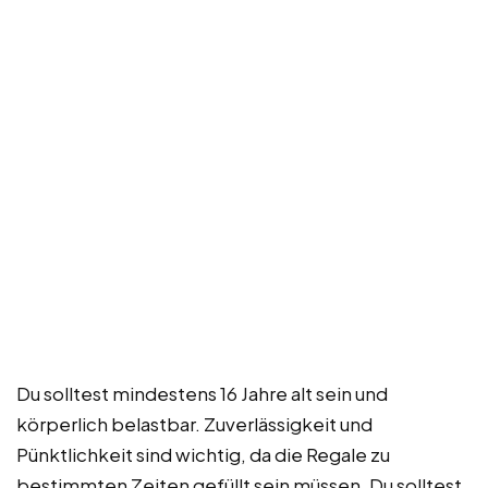
Du solltest mindestens 16 Jahre alt sein und
körperlich belastbar. Zuverlässigkeit und
Pünktlichkeit sind wichtig, da die Regale zu
bestimmten Zeiten gefüllt sein müssen. Du solltest