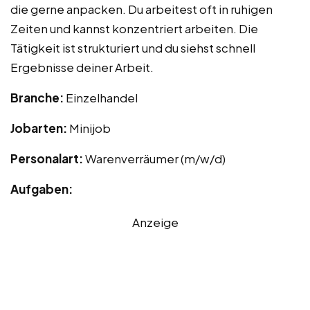
die gerne anpacken. Du arbeitest oft in ruhigen
Zeiten und kannst konzentriert arbeiten. Die
Tätigkeit ist strukturiert und du siehst schnell
Ergebnisse deiner Arbeit.
Branche:
Einzelhandel
Jobarten:
Minijob
Personalart:
Warenverräumer (m/w/d)
Aufgaben:
Anzeige