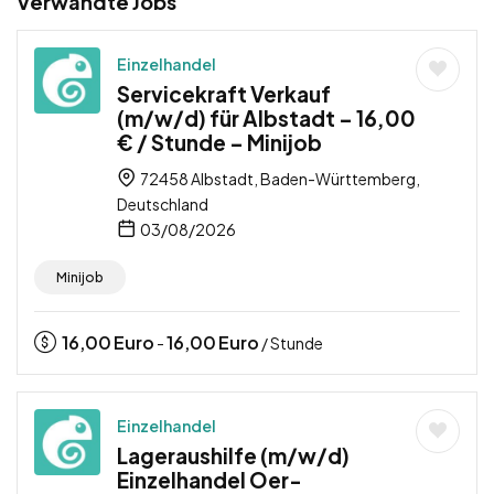
Verwandte Jobs
Einzelhandel
Servicekraft Verkauf
(m/w/d) für Albstadt – 16,00
€ / Stunde – Minijob
72458 Albstadt, Baden-Württemberg,
Deutschland
03/08/2026
Minijob
16,00
Euro
16,00
Euro
-
/ Stunde
Einzelhandel
Lageraushilfe (m/w/d)
Einzelhandel Oer-