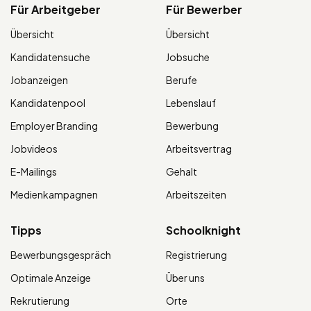
Für Arbeitgeber
Für Bewerber
Übersicht
Übersicht
Kandidatensuche
Jobsuche
Jobanzeigen
Berufe
Kandidatenpool
Lebenslauf
Employer Branding
Bewerbung
Jobvideos
Arbeitsvertrag
E-Mailings
Gehalt
Medienkampagnen
Arbeitszeiten
Tipps
Schoolknight
Bewerbungsgespräch
Registrierung
Optimale Anzeige
Über uns
Rekrutierung
Orte