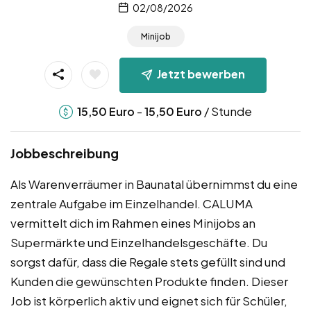
02/08/2026
Minijob
Jetzt bewerben
-
/ Stunde
15,50
Euro
15,50
Euro
Jobbeschreibung
Als Warenverräumer in Baunatal übernimmst du eine
zentrale Aufgabe im Einzelhandel. CALUMA
vermittelt dich im Rahmen eines Minijobs an
Supermärkte und Einzelhandelsgeschäfte. Du
sorgst dafür, dass die Regale stets gefüllt sind und
Kunden die gewünschten Produkte finden. Dieser
Job ist körperlich aktiv und eignet sich für Schüler,