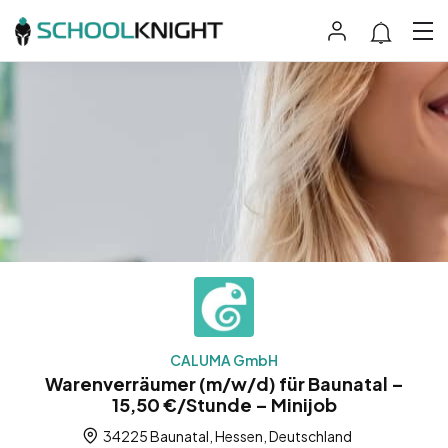
CALUMA GmbH
Warenverräumer (m/w/d) für Baunatal –
15,50 €/Stunde – Minijob
34225 Baunatal, Hessen, Deutschland