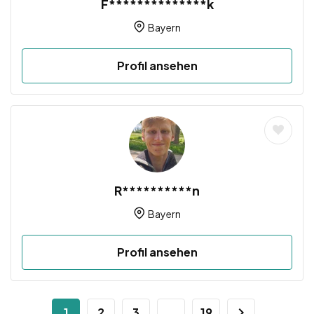
F**************k
Bayern
Profil ansehen
R**********n
Bayern
Profil ansehen
1
2
3
…
19