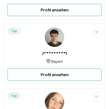
Profil ansehen
Top
J*********l
Bayern
Profil ansehen
Top