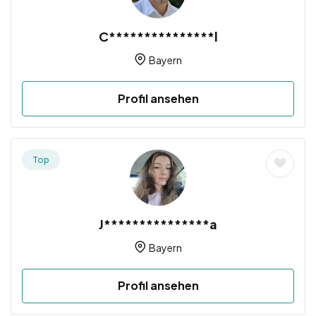
C***************l
Bayern
Profil ansehen
Top
J***************a
Bayern
Profil ansehen