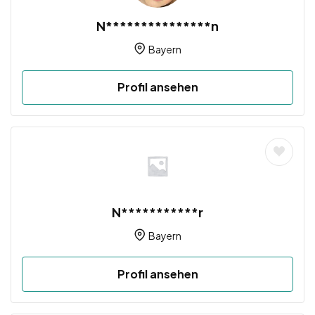
N***************n
Bayern
Profil ansehen
N***********r
Bayern
Profil ansehen