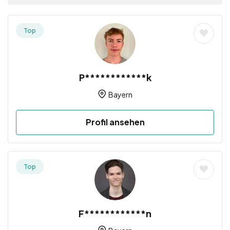
Top
P************k
Bayern
Profil ansehen
Top
F************n