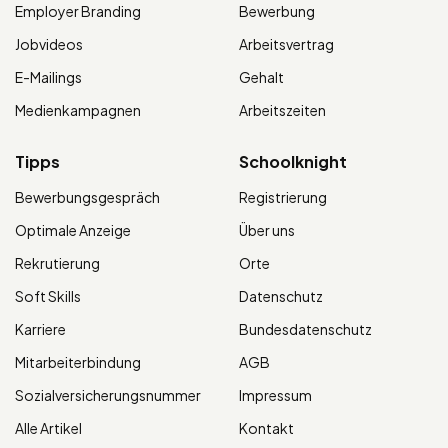
Employer Branding
Bewerbung
Jobvideos
Arbeitsvertrag
E-Mailings
Gehalt
Medienkampagnen
Arbeitszeiten
Tipps
Schoolknight
Bewerbungsgespräch
Registrierung
Optimale Anzeige
Über uns
Rekrutierung
Orte
Soft Skills
Datenschutz
Karriere
Bundesdatenschutz
Mitarbeiterbindung
AGB
Sozialversicherungsnummer
Impressum
Alle Artikel
Kontakt